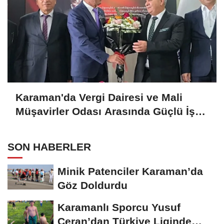
Karaman'da Vergi Dairesi ve Mali
Müşavirler Odası Arasında Güçlü İş
Birliği Mesajı
SON HABERLER
Minik Patenciler Karaman’da
Göz Doldurdu
Karamanlı Sporcu Yusuf
Ceran’dan Türkiye Liginde