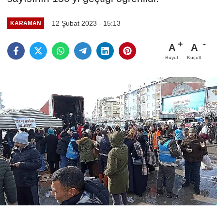
12 Şubat 2023 - 15:13
KARAMAN
A
A
Büyüt
Küçült