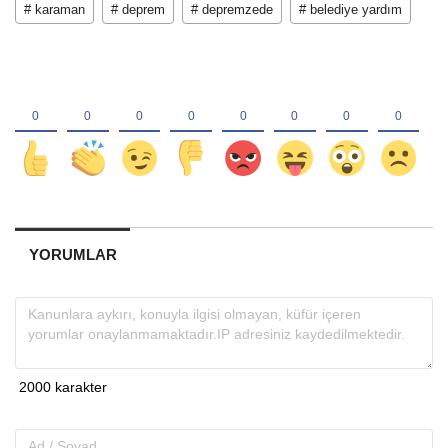
# karaman
# deprem
# depremzede
# belediye yardım
YORUMLAR