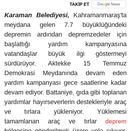
TAKİP ET
Karaman Belediyesi,
Kahramanmaraş'ta
meydana gelen 7.7 büyüklüğündeki
depremin ardından depremzedeler için
başlattığı yardım kampanyasına
vatandaşlar büyük ilgi göstermeyi
sürdürüyor. Aktekke 15 Temmuz
Demokrasi Meydanında devam eden
yardım kampanyası gece saatlerine kadar
devam ediyor. Battaniye, gıda gibi toplanan
yardımlar hayırseverlerin destekleriyle araç
ve tırlara yükleniyor. Yüklemesi
tamamlanan araç ve tırlar
deprem
bölgesine gönderilmek üzere yola çıkıyor.