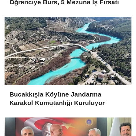
Öğrenciye Burs, 5 Mezuna İş Fırsatı
Bucakkışla Köyüne Jandarma
Karakol Komutanlığı Kuruluyor