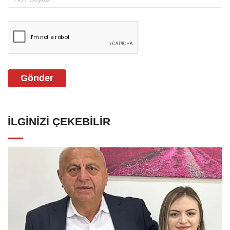
Gönder
İLGINIZI ÇEKEBILIR