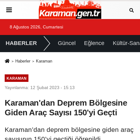
8 Ağustos 2026, Cumartesi
HABERLER
Güncel
Eğlence
Kültür-San
Haberler
Karaman
KARAMAN
Yayınlanma: 12 Şubat 2023 - 15:13
Karaman'dan Deprem Bölgesine
Giden Araç Sayısı 150'yi Geçti
Karaman’dan deprem bölgesine giden araç
sayısının 150’yi geçtiği öğrenildi.