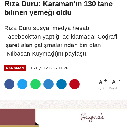
Rıza Duru: Karaman'ın 130 tane
bilinen yemeği oldu
Rıza Duru sosyal medya hesabı
Facebook'tan yaptığı açıklamada: Coğrafi
işaret alan çalışmalarından biri olan
''Kılbasan Kuymağı)nı paylaştı.
15 Eylül 2023 - 11:26
KARAMAN
A
A
Büyüt
Küçült