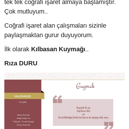
tek tek coğrafi işaret almaya başlamıştır.
Çok mutluyum..
Coğrafi işaret alan çalışmaları sizinle
paylaşmaktan gurur duyuyorum.
İlk olarak
Kılbasan Kuymağı
..
Rıza DURU