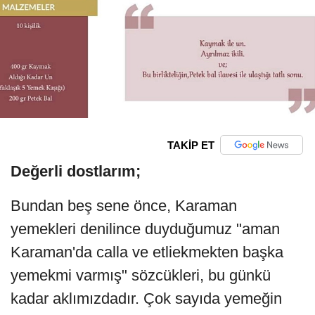
TAKİP ET
Değerli dostlarım;
Bundan beş sene önce, Karaman
yemekleri denilince duyduğumuz "aman
Karaman'da calla ve etliekmekten başka
yemekmi varmış" sözcükleri, bu günkü
kadar aklımızdadır. Çok sayıda yemeğin