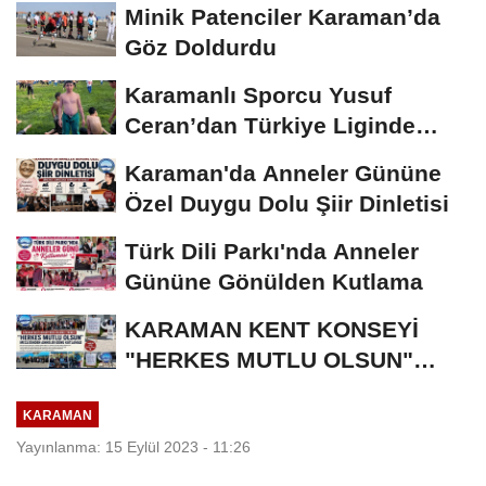
Minik Patenciler Karaman’da
Göz Doldurdu
Karamanlı Sporcu Yusuf
Ceran’dan Türkiye Liginde
Bronz Madalya
Karaman'da Anneler Gününe
Özel Duygu Dolu Şiir Dinletisi
Türk Dili Parkı'nda Anneler
Gününe Gönülden Kutlama
KARAMAN KENT KONSEYİ
"HERKES MUTLU OLSUN"
MECLİSİNDEN ANNELER
KARAMAN
GÜNÜNE...
Yayınlanma: 15 Eylül 2023 - 11:26