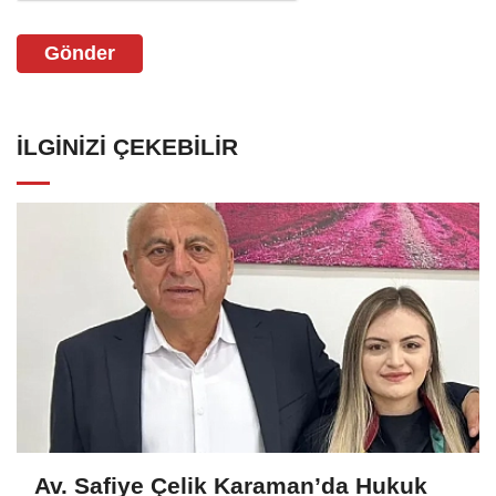
Gönder
İLGINIZI ÇEKEBILIR
Av. Safiye Çelik Karaman’da Hukuk