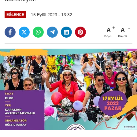
15 Eylül 2023 - 13:32
EĞLENCE
A
A
Büyüt
Küçült