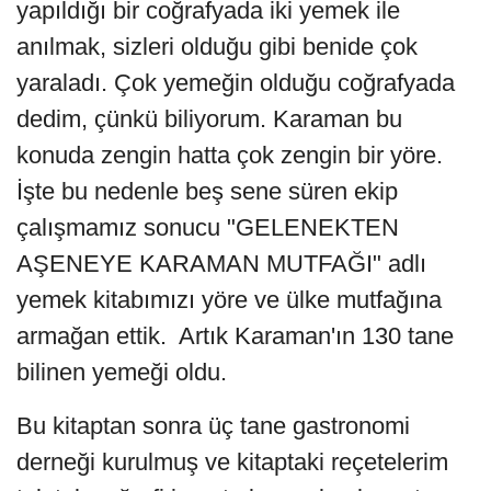
yapıldığı bir coğrafyada iki yemek ile
anılmak, sizleri olduğu gibi benide çok
yaraladı. Çok yemeğin olduğu coğrafyada
dedim, çünkü biliyorum. Karaman bu
konuda zengin hatta çok zengin bir yöre.
İşte bu nedenle beş sene süren ekip
çalışmamız sonucu "GELENEKTEN
AŞENEYE KARAMAN MUTFAĞI" adlı
yemek kitabımızı yöre ve ülke mutfağına
armağan ettik. Artık Karaman'ın 130 tane
bilinen yemeği oldu.
Bu kitaptan sonra üç tane gastronomi
derneği kurulmuş ve kitaptaki reçetelerim