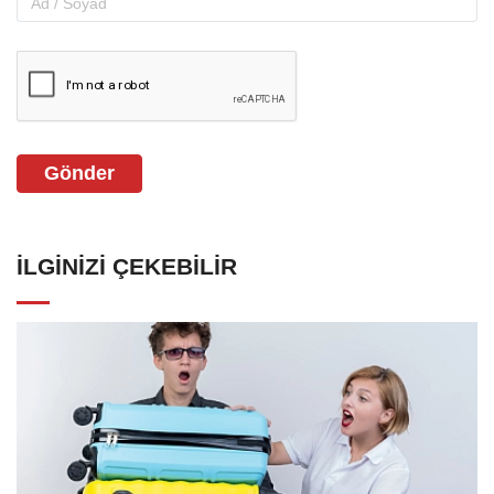
Gönder
İLGINIZI ÇEKEBILIR