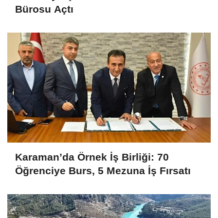
Bürosu Açtı
Karaman’da Örnek İş Birliği: 70
Öğrenciye Burs, 5 Mezuna İş Fırsatı