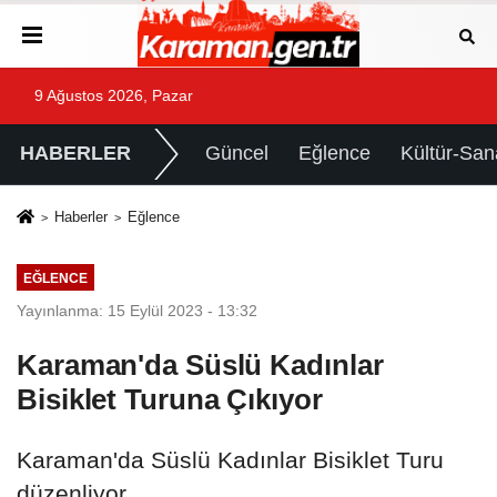
9 Ağustos 2026, Pazar
HABERLER
Güncel
Eğlence
Kültür-San
Haberler
Eğlence
EĞLENCE
Yayınlanma: 15 Eylül 2023 - 13:32
Karaman'da Süslü Kadınlar
Bisiklet Turuna Çıkıyor
Karaman'da Süslü Kadınlar Bisiklet Turu
düzenliyor.