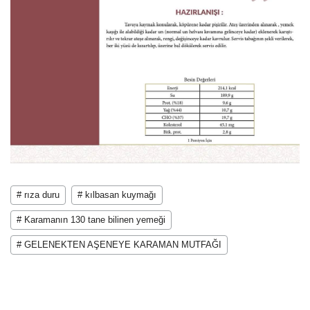
# rıza duru
# kılbasan kuymağı
# Karamanın 130 tane bilinen yemeği
# GELENEKTEN AŞENEYE KARAMAN MUTFAĞI