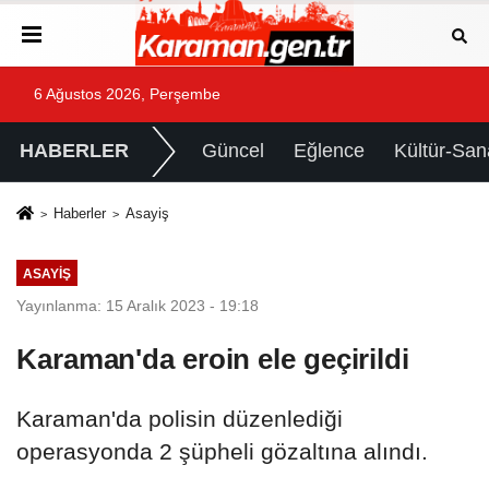
6 Ağustos 2026, Perşembe
HABERLER
Güncel
Eğlence
Kültür-San
Haberler
Asayiş
ASAYIŞ
Yayınlanma: 15 Aralık 2023 - 19:18
Karaman'da eroin ele geçirildi
Karaman'da polisin düzenlediği
operasyonda 2 şüpheli gözaltına alındı.