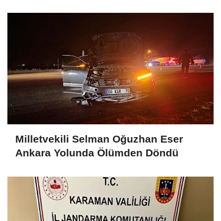
Motosikleti Bırakıp Kaçtı
Milletvekili Selman Oğuzhan Eser
Ankara Yolunda Ölümden Döndü