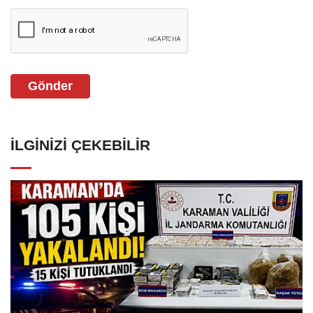
Gönder
İLGINIZI ÇEKEBILIR