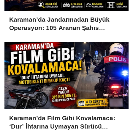
Karaman’da Jandarmadan Büyük
Operasyon: 105 Aranan Şahıs
Yakalandı, 15 Kişi Tutuklandı
Karaman’da Film Gibi Kovalamaca:
‘Dur’ İhtarına Uymayan Sürücü