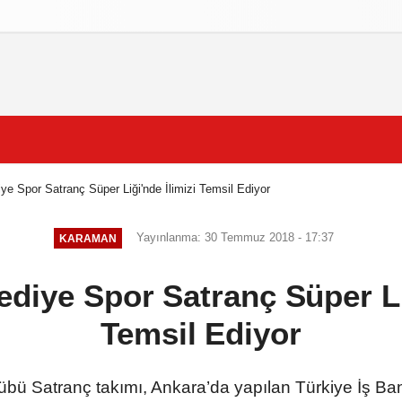
izlilik İlkeleri
e Spor Satranç Süper Liği'nde İlimizi Temsil Ediyor
Yayınlanma: 30 Temmuz 2018 - 17:37
KARAMAN
diye Spor Satranç Süper Liğ
Temsil Ediyor
bü Satranç takımı, Ankara’da yapılan Türkiye İş Ban