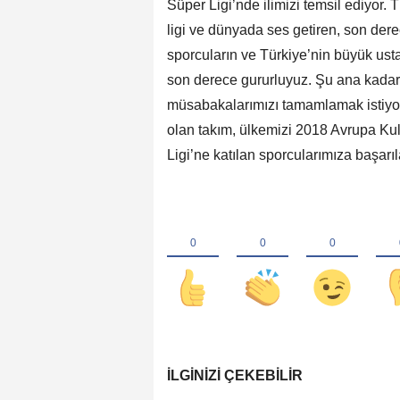
Süper Ligi’nde ilimizi temsil ediyor.
ligi ve dünyada ses getiren, son dere
sporcuların ve Türkiye’nin büyük ust
son derece gururluyuz. Şu ana kadar g
müsabakalarımızı tamamlamak istiyo
olan takım, ülkemizi 2018 Avrupa Ku
Ligi’ne katılan sporcularımıza başarıl
İLGINIZI ÇEKEBILIR