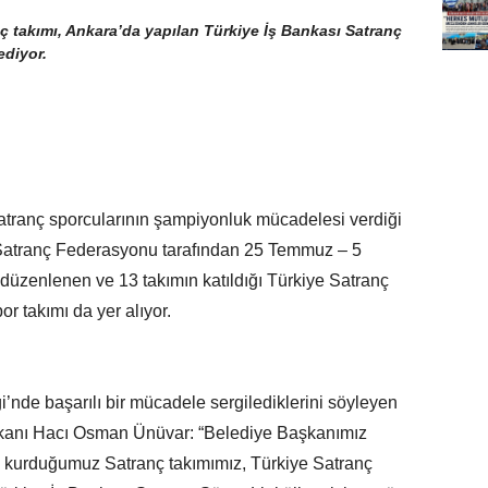
 takımı, Ankara’da yapılan Türkiye İş Bankası Satranç
ediyor.
atranç sporcularının şampiyonluk mücadelesi verdiği
 Satranç Federasyonu tarafından 25 Temmuz – 5
 düzenlenen ve 13 takımın katıldığı Türkiye Satranç
 takımı da yer alıyor.
’nde başarılı bir mücadele sergilediklerini söyleyen
anı Hacı Osman Ünüvar: “Belediye Başkanımız
la kurduğumuz Satranç takımımız, Türkiye Satranç