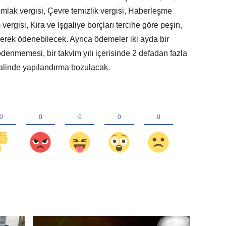
, Emlak vergisi, Çevre temizlik vergisi, Haberleşme
vergisi, Kira ve İşgaliye borçları tercihe göre peşin,
ünerek ödenebilecek. Ayrıca ödemeler iki ayda bir
 ödenmemesi, bir takvim yılı içerisinde 2 defadan fazla
linde yapılandırma bozulacak.