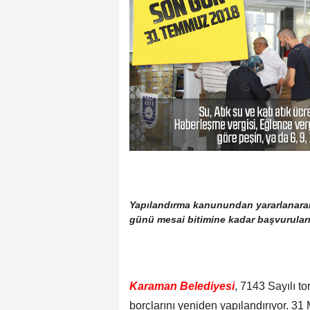
Yapılandırma kanunundan yararlanarak
günü mesai bitimine kadar başvuruların
Karaman Belediyesi
, 7143 Sayılı 
borçlarını yeniden yapılandırıyor. 3