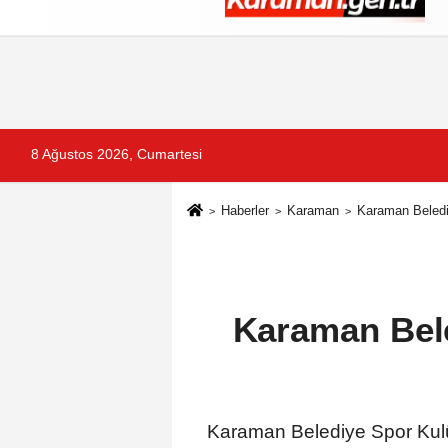
Künye
İletişim
Çerez Politikası
G
8 Ağustos 2026, Cumartesi
Haberler
Karaman
Karaman Belediy
Karaman Bele
Karaman Belediye Spor Kulü