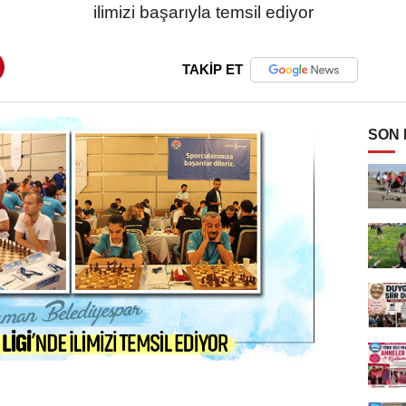
ilimizi başarıyla temsil ediyor
TAKİP ET
SON