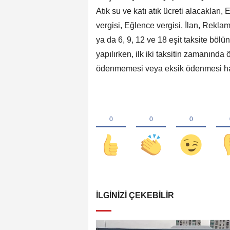
Atık su ve katı atık ücreti alacakları
vergisi, Eğlence vergisi, İlan, Reklam 
ya da 6, 9, 12 ve 18 eşit taksite böl
yapılırken, ilk iki taksitin zamanında
ödenmemesi veya eksik ödenmesi ha
İLGINIZI ÇEKEBILIR