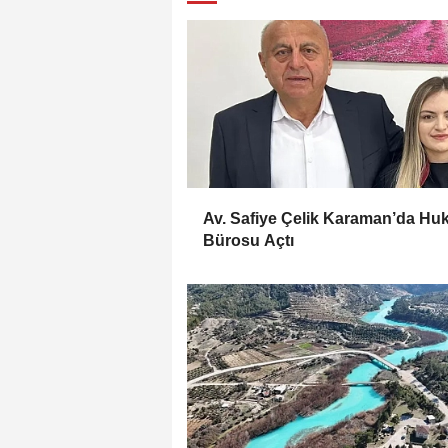
Av. Safiye Çelik Karaman’da Hu
Bürosu Açtı