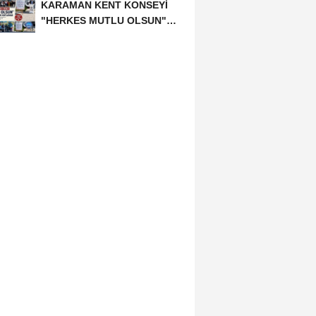
KARAMAN KENT KONSEYİ
"HERKES MUTLU OLSUN"
MECLİSİNDEN ANNELER
GÜNÜNE...