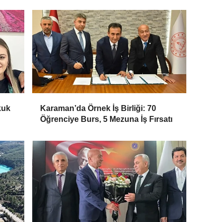
kuk
Karaman’da Örnek İş Birliği: 70
Öğrenciye Burs, 5 Mezuna İş Fırsatı