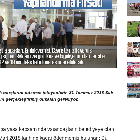
 borçlarını ödemek isteyenlerin 31 Temmuz 2018 Salı
ı gerçekleştirmiş olmaları gerekiyor.
torba yasa kapsamında vatandaşların belediyeye olan
1 Mart 2018 tarihine kadar ödenmemiş bulunan; Su,