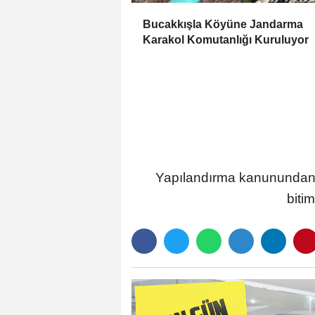
Bucakkışla Köyüne Jandarma
Karakol Komutanlığı Kuruluyor
Yapılandırma kanunundan 
biti