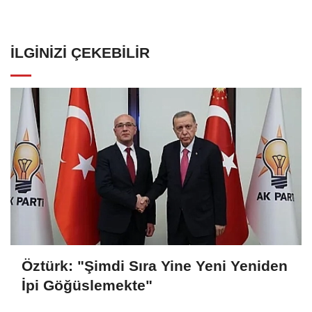
İLGINIZI ÇEKEBILIR
Öztürk: "Şimdi Sıra Yine Yeni Yeniden
İpi Göğüslemekte"