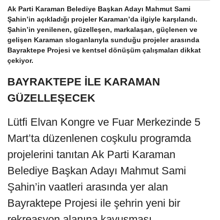
Ak Parti Karaman Belediye Başkan Adayı Mahmut Sami
Şahin’in açıkladığı projeler Karaman’da ilgiyle karşılandı.
Şahin’in yenilenen, güzelleşen, markalaşan, güçlenen ve
gelişen Karaman sloganlarıyla sunduğu projeler arasında
Bayraktepe Projesi ve kentsel dönüşüm çalışmaları dikkat
çekiyor.
BAYRAKTEPE İLE KARAMAN
GÜZELLEŞECEK
Lütfi Elvan Kongre ve Fuar Merkezinde 5
Mart’ta düzenlenen coşkulu programda
projelerini tanıtan Ak Parti Karaman
Belediye Başkan Adayı Mahmut Sami
Şahin’in vaatleri arasında yer alan
Bayraktepe Projesi ile şehrin yeni bir
rekreasyon alanına kavuşması