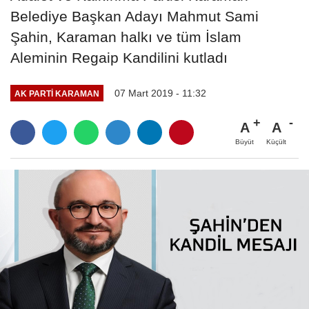
Belediye Başkan Adayı Mahmut Sami
Şahin, Karaman halkı ve tüm İslam
Aleminin Regaip Kandilini kutladı
07 Mart 2019 - 11:32
AK PARTI KARAMAN
A
A
Büyüt
Küçült