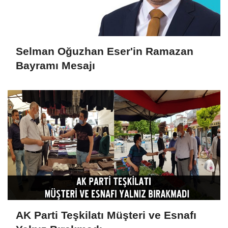
Selman Oğuzhan Eser'in Ramazan
Bayramı Mesajı
AK Parti Teşkilatı Müşteri ve Esnafı