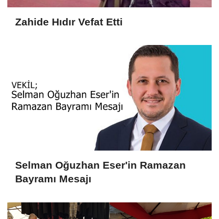
Zahide Hıdır Vefat Etti
Selman Oğuzhan Eser'in Ramazan
Bayramı Mesajı