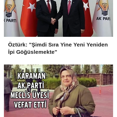
Öztürk: "Şimdi Sıra Yine Yeni Yeniden
İpi Göğüslemekte"