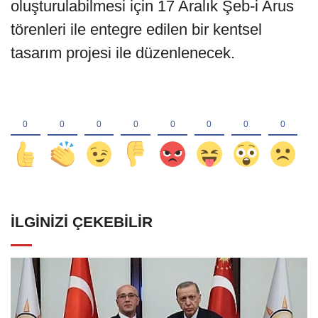
oluşturulabilmesi için 17 Aralık Şeb-i Arus
törenleri ile entegre edilen bir kentsel
tasarım projesi ile düzenlenecek.
İLGINIZI ÇEKEBILIR