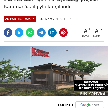
Karaman’da ilgiyle karşılandı
07 Mart 2019 - 15:29
AK PARTI KARAMAN
A
A
Büyüt
Küçült
TAKİP ET