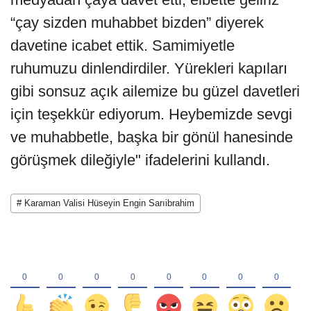
“çay sizden muhabbet bizden” diyerek
davetine icabet ettik. Samimiyetle
ruhumuzu dinlendirdiler. Yürekleri kapıları
gibi sonsuz açık ailemize bu güzel davetleri
için teşekkür ediyorum. Heybemizde sevgi
ve muhabbetle, başka bir gönül hanesinde
görüşmek dileğiyle" ifadelerini kullandı.
# Karaman Valisi Hüseyin Engin Sarıibrahim