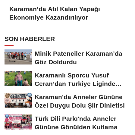
Karaman’da Atıl Kalan Yapağı
Ekonomiye Kazandırılıyor
SON HABERLER
Minik Patenciler Karaman’da
Göz Doldurdu
Karamanlı Sporcu Yusuf
Ceran’dan Türkiye Liginde
Bronz Madalya
Karaman'da Anneler Gününe
Özel Duygu Dolu Şiir Dinletisi
Türk Dili Parkı'nda Anneler
Gününe Gönülden Kutlama