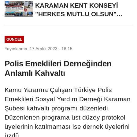
KARAMAN KENT KONSEYİ
"HERKES MUTLU OLSUN"
MECLİSİNDEN ANNELER
GÜNÜNE...
GÜNCEL
Yayınlanma: 17 Aralık 2023 - 16:15
Polis Emeklileri Derneğinden
Anlamlı Kahvaltı
Kamu Yararına Çalışan Türkiye Polis
Emeklileri Sosyal Yardım Derneği Karaman
Şubesi kahvaltı programı düzenledi.
Düzenlenen programa üst düzey protokol
üyelerinin katılmaması ise dernek üyelerini
üzdü.