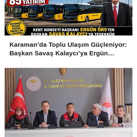
Karaman’da Toplu Ulaşım Güçleniyor:
Başkan Savaş Kalaycı’ya Ergün
Örs’ten Teşekkür