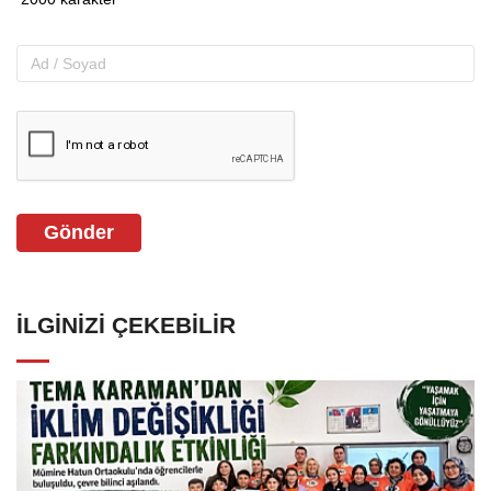
Gönder
İLGINIZI ÇEKEBILIR