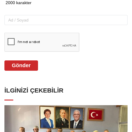
Gönder
İLGINIZI ÇEKEBILIR