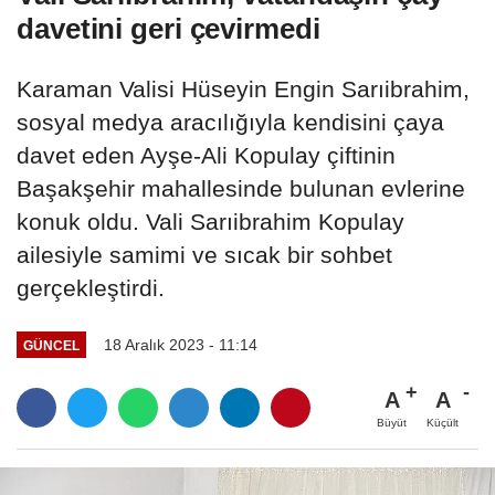
davetini geri çevirmedi
Karaman Valisi Hüseyin Engin Sarıibrahim,
sosyal medya aracılığıyla kendisini çaya
davet eden Ayşe-Ali Kopulay çiftinin
Başakşehir mahallesinde bulunan evlerine
konuk oldu. Vali Sarıibrahim Kopulay
ailesiyle samimi ve sıcak bir sohbet
gerçekleştirdi.
18 Aralık 2023 - 11:14
GÜNCEL
A
A
Büyüt
Küçült