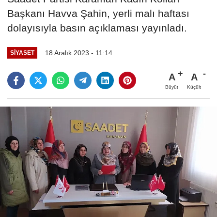
Başkanı Havva Şahin, yerli malı haftası
dolayısıyla basın açıklaması yayınladı.
18 Aralık 2023 - 11:14
SIYASET
A
A
Büyüt
Küçült