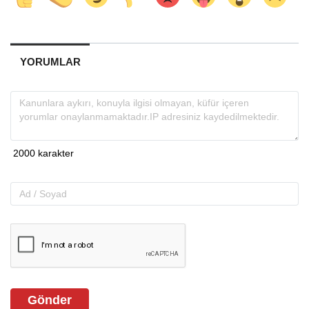
YORUMLAR
Gönder