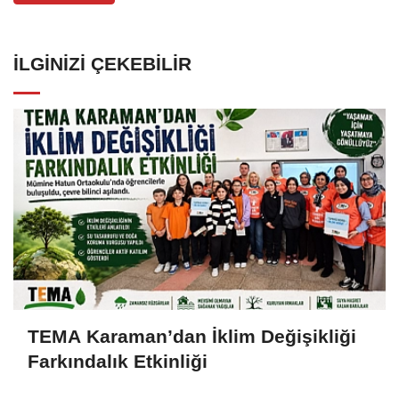
İLGINIZI ÇEKEBILIR
TEMA Karaman’dan İklim Değişikliği
Farkındalık Etkinliği