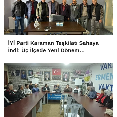
İYİ Parti Karaman Teşkilatı Sahaya
İndi: Üç İlçede Yeni Dönem
Çalışmaları Değerlendirildi