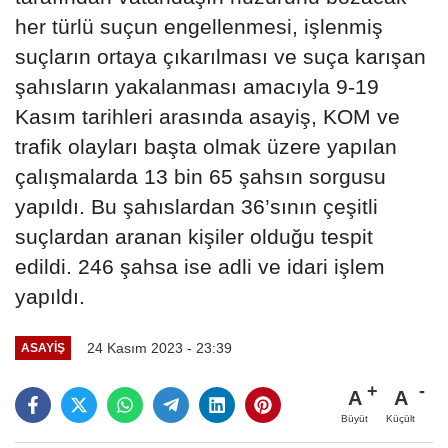
her türlü suçun engellenmesi, işlenmiş
suçların ortaya çıkarılması ve suça karışan
şahısların yakalanması amacıyla 9-19
Kasım tarihleri arasında asayiş, KOM ve
trafik olayları başta olmak üzere yapılan
çalışmalarda 13 bin 65 şahsın sorgusu
yapıldı. Bu şahıslardan 36’sının çeşitli
suçlardan aranan kişiler olduğu tespit
edildi. 246 şahsa ise adli ve idari işlem
yapıldı.
24 Kasım 2023 - 23:39
ASAYIŞ
A
A
Büyüt
Küçült