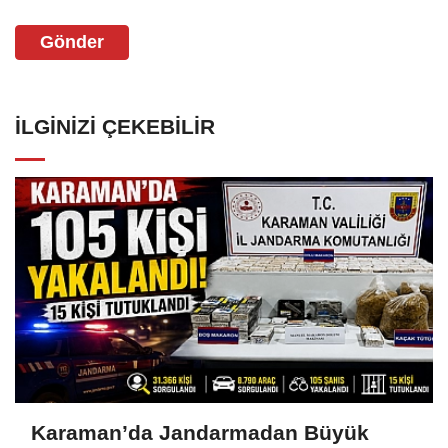
Gönder
İLGINIZI ÇEKEBILIR
Karaman’da Jandarmadan Büyük