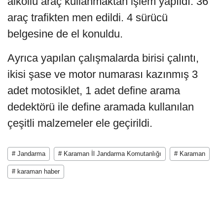
alkollü araç kullanmaktan işlem yapıldı. 36
araç trafikten men edildi. 4 sürücü
belgesine de el konuldu.
Ayrıca yapılan çalışmalarda birisi çalıntı,
ikisi şase ve motor numarası kazınmış 3
adet motosiklet, 1 adet define arama
dedektörü ile define aramada kullanılan
çeşitli malzemeler ele geçirildi.
# Jandarma
# Karaman İl Jandarma Komutanlığı
# Karaman
# karaman haber