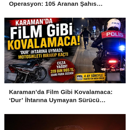
Operasyon: 105 Aranan Şahıs
Yakalandı, 15 Kişi Tutuklandı
Karaman’da Film Gibi Kovalamaca:
‘Dur’ İhtarına Uymayan Sürücü
Motosikleti Bırakıp Kaçtı