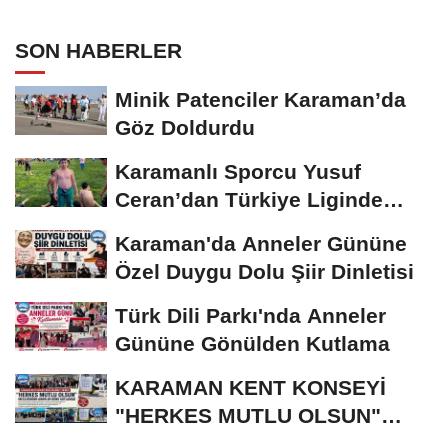
Gerçekleştirildi
SON HABERLER
Minik Patenciler Karaman’da
Göz Doldurdu
Karamanlı Sporcu Yusuf
Ceran’dan Türkiye Liginde
Bronz Madalya
Karaman'da Anneler Gününe
Özel Duygu Dolu Şiir Dinletisi
Türk Dili Parkı'nda Anneler
Gününe Gönülden Kutlama
KARAMAN KENT KONSEYİ
"HERKES MUTLU OLSUN"
MECLİSİNDEN ANNELER