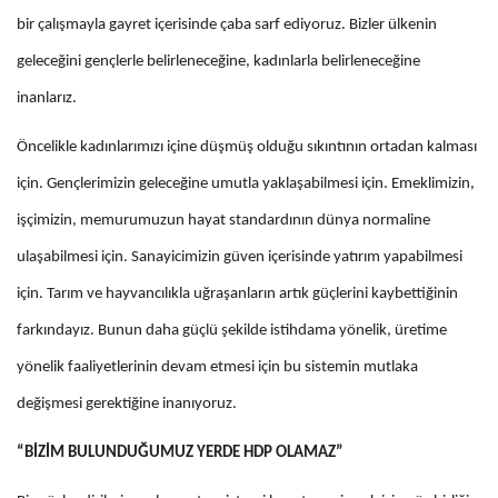
bir çalışmayla gayret içerisinde çaba sarf ediyoruz. Bizler ülkenin
geleceğini gençlerle belirleneceğine, kadınlarla belirleneceğine
inanlarız.
Öncelikle kadınlarımızı içine düşmüş olduğu sıkıntının ortadan kalması
için. Gençlerimizin geleceğine umutla yaklaşabilmesi için. Emeklimizin,
işçimizin, memurumuzun hayat standardının dünya normaline
ulaşabilmesi için. Sanayicimizin güven içerisinde yatırım yapabilmesi
için. Tarım ve hayvancılıkla uğraşanların artık güçlerini kaybettiğinin
farkındayız. Bunun daha güçlü şekilde istihdama yönelik, üretime
yönelik faaliyetlerinin devam etmesi için bu sistemin mutlaka
değişmesi gerektiğine inanıyoruz.
“BİZİM BULUNDUĞUMUZ YERDE HDP OLAMAZ”