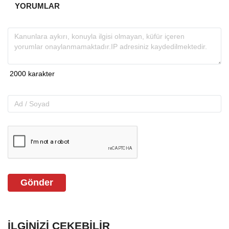
YORUMLAR
Gönder
İLGINIZI ÇEKEBILIR