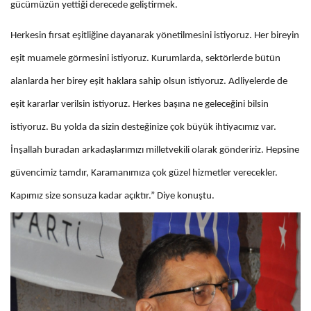
gücümüzün yettiği derecede geliştirmek.
Herkesin fırsat eşitliğine dayanarak yönetilmesini istiyoruz. Her bireyin
eşit muamele görmesini istiyoruz. Kurumlarda, sektörlerde bütün
alanlarda her birey eşit haklara sahip olsun istiyoruz. Adliyelerde de
eşit kararlar verilsin istiyoruz. Herkes başına ne geleceğini bilsin
istiyoruz. Bu yolda da sizin desteğinize çok büyük ihtiyacımız var.
İnşallah buradan arkadaşlarımızı milletvekili olarak göndeririz. Hepsine
güvencimiz tamdır, Karamanımıza çok güzel hizmetler verecekler.
Kapımız size sonsuza kadar açıktır.” Diye konuştu.