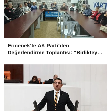
Ermenek’te AK Parti’den
Değerlendirme Toplantısı: “Birlikteyiz,
Çünkü Hizmet Yolundayız”