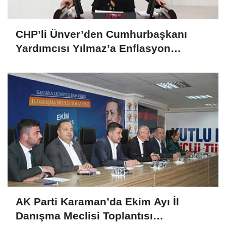
CHP’li Ünver’den Cumhurbaşkanı
Yardımcısı Yılmaz’a Enflasyon
Sorgusu: “Hedefler Neden Sürekli
Iskalanıyor?
AK Parti Karaman’da Ekim Ayı İl
Danışma Meclisi Toplantısı