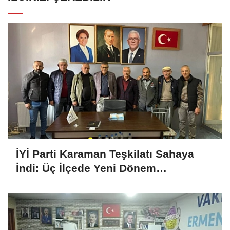
İYİ Parti Karaman Teşkilatı Sahaya
İndi: Üç İlçede Yeni Dönem
Çalışmaları Değerlendirildi