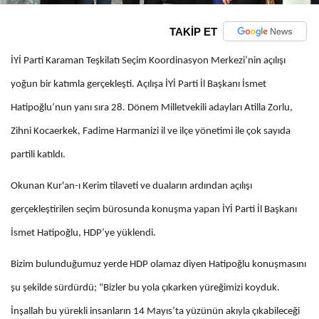
TAKİP ET
İYİ Parti Karaman Teşkilatı Seçim Koordinasyon Merkezi’nin açılışı
yoğun bir katımla gerçekleşti. Açılışa İYİ Parti İl Başkanı İsmet
Hatipoğlu’nun yanı sıra 28. Dönem Milletvekili adayları Atilla Zorlu,
Zihni Kocaerkek, Fadime Harmanizi il ve ilçe yönetimi ile çok sayıda
partili katıldı.
Okunan Kur'an-ı Kerim tilaveti ve duaların ardından açılışı
gerçekleştirilen seçim bürosunda konuşma yapan İYİ Parti İl Başkanı
İsmet Hatipoğlu, HDP’ye yüklendi.
Bizim bulunduğumuz yerde HDP olamaz diyen Hatipoğlu konuşmasını
şu şekilde sürdürdü; “Bizler bu yola çıkarken yüreğimizi koyduk.
İnşallah bu yürekli insanların 14 Mayıs’ta yüzünün akıyla çıkabileceği