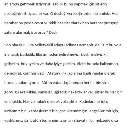
anlamda getirmek istiyoruz. Tabi ki bunu yapmak için sizlerin
desteğinize ihtiyacımız var. O desteği vereceğinizden de eminiz. Hep
beraber bu yolda cesur yürekli insanlar olarak hep beraber yürüyüp
zafere ulaşmak istiyoruz.” Dedi.
Son olarak 3. Sıra Milletvekili adayı Fadime Harmanizi de; “Biz bu yola
inanarak başladık. Eleştirmeden gelişemeyiz. Eleştirmeliyiz ki,
gelişelim, büyüyelim ve daha iyiye gidelim. Bizler burada kalkınmacı,
demokrat, cumhuriyetçi, Atatürk inkılaplarına bağlı inanlar olarak
burada bulunuyoruz. Bütün vatandaşlarımızın her bir bireyinin
gördüğü eksiklikler, yanlışlar, uğradığı haksızlıklar var. Bizler bunlar için
yola çıktık. Hak ve hukuk diyerek yola çıktık. Kadınlarımız için,
kızlarımız için, kardeşlerimiz için, çocuklarımız için, engellilerimiz için,
yaşlılarımız için bütün temennimiz onların hayatını bir nebzede olsa