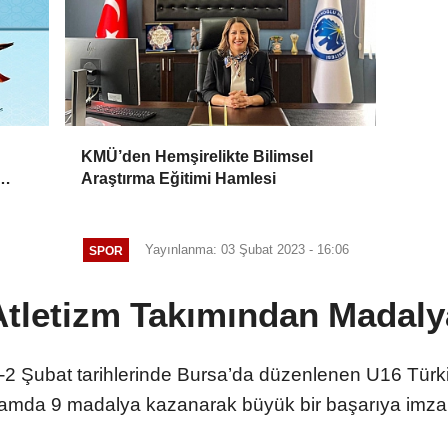
KMÜ’den Hemşirelikte Bilimsel
Araştırma Eğitimi Hamlesi
Yayınlanma: 03 Şubat 2023 - 16:06
SPOR
tletizm Takımından Madal
1-2 Şubat tarihlerinde Bursa’da düzenlenen U16 Tü
lamda 9 madalya kazanarak büyük bir başarıya imza a