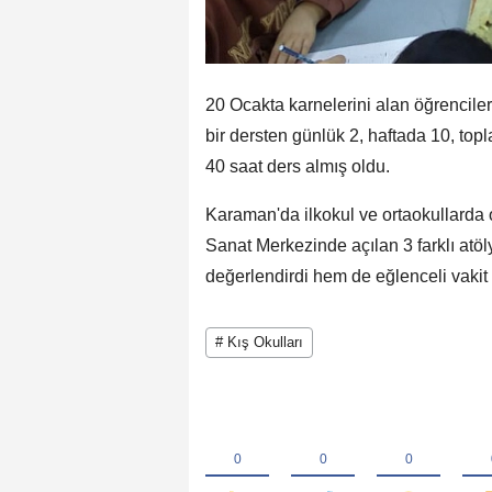
20 Ocakta karnelerini alan öğrenciler
bir dersten günlük 2, haftada 10, top
40 saat ders almış oldu.
Karaman'da ilkokul ve ortaokullarda 
Sanat Merkezinde açılan 3 farklı atöly
değerlendirdi hem de eğlenceli vakit 
# Kış Okulları