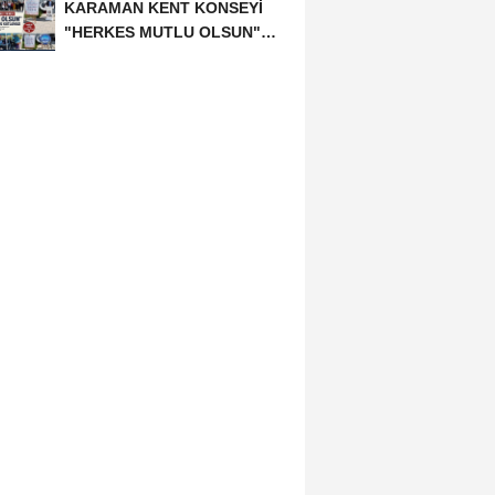
KARAMAN KENT KONSEYİ
"HERKES MUTLU OLSUN"
MECLİSİNDEN ANNELER
GÜNÜNE...