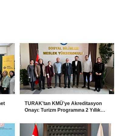
et
TURAK’tan KMÜ’ye Akreditasyon
Onayı: Turizm Programına 2 Yıllık
Yetki