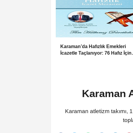
Karaman’da Hafızlık Emekleri
İcazetle Taçlanıyor: 76 Hafız İçin
Büyük Gün
Karaman A
Karaman atletizm takımı, 
top