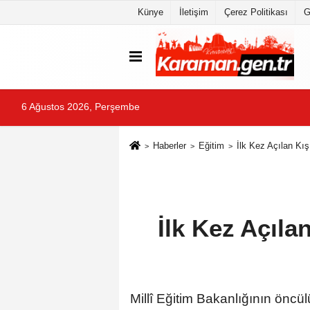
Künye
İletişim
Çerez Politikası
G
6 Ağustos 2026, Perşembe
Haberler
Eğitim
İlk Kez Açılan Kı
İlk Kez Açıla
Millî Eğitim Bakanlığının öncülü