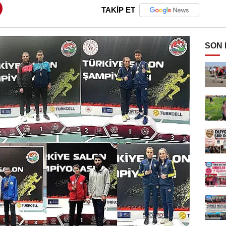
TAKİP ET
SON