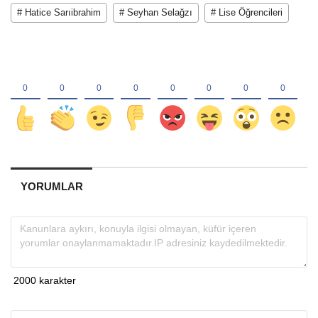
# Hatice Sarıibrahim
# Seyhan Selağzı
# Lise Öğrencileri
YORUMLAR