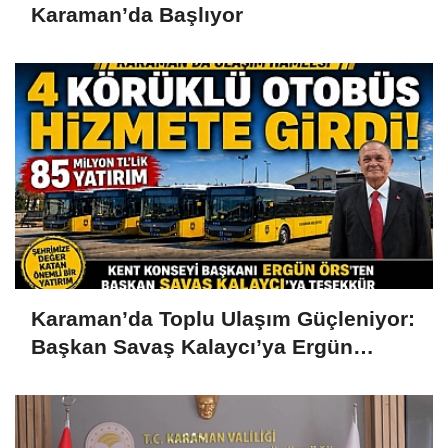
Karaman’da Başlıyor
Karaman’da Toplu Ulaşım Güçleniyor:
Başkan Savaş Kalaycı’ya Ergün
Örs’ten Teşekkür