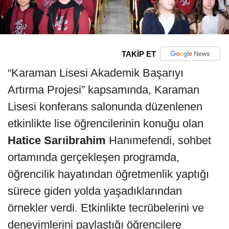
TAKİP ET
“Karaman Lisesi Akademik Başarıyı
Artırma Projesi” kapsamında, Karaman
Lisesi konferans salonunda düzenlenen
etkinlikte lise öğrencilerinin konuğu olan
Hatice Sarıibrahim
Hanımefendi, sohbet
ortamında gerçekleşen programda,
öğrencilik hayatından öğretmenlik yaptığı
sürece giden yolda yaşadıklarından
örnekler verdi. Etkinlikte tecrübelerini ve
deneyimlerini paylaştığı öğrencilere