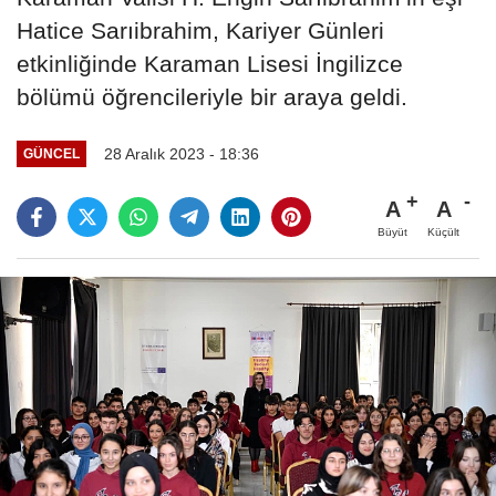
Hatice Sarıibrahim, Kariyer Günleri
etkinliğinde Karaman Lisesi İngilizce
bölümü öğrencileriyle bir araya geldi.
28 Aralık 2023 - 18:36
GÜNCEL
A
A
Büyüt
Küçült