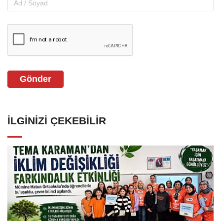
Gönder
İLGINIZI ÇEKEBILIR