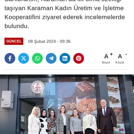
taşıyan Karaman Kadın Üretim ve İşletme
Kooperatifini ziyaret ederek incelemelerde
bulundu.
08 Şubat 2024 - 09:36
GÜNCEL
A
A
Büyüt
Küçült