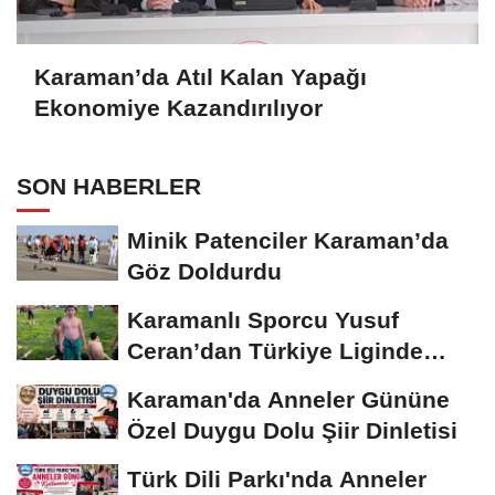
Karaman’da Atıl Kalan Yapağı
Ekonomiye Kazandırılıyor
SON HABERLER
Minik Patenciler Karaman’da
Göz Doldurdu
Karamanlı Sporcu Yusuf
Ceran’dan Türkiye Liginde
Bronz Madalya
Karaman'da Anneler Gününe
Özel Duygu Dolu Şiir Dinletisi
Türk Dili Parkı'nda Anneler