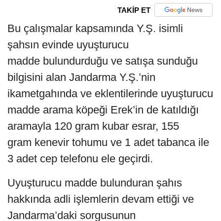
TAKİP ET
Bu çalışmalar kapsamında Y.Ş. isimli
şahsın evinde uyuşturucu
madde bulundurduğu ve satışa sunduğu
bilgisini alan Jandarma Y.Ş.’nin
ikametgahında ve eklentilerinde uyuşturucu
madde arama köpeği Erek’in de katıldığı
aramayla 120 gram kubar esrar, 155
gram kenevir tohumu ve 1 adet tabanca ile
3 adet cep telefonu ele geçirdi.
Uyuşturucu madde bulunduran şahıs
hakkında adli işlemlerin devam ettiği ve
Jandarma’daki sorgusunun