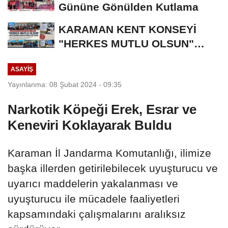
Gününe Gönülden Kutlama
KARAMAN KENT KONSEYİ
"HERKES MUTLU OLSUN"
MECLİSİNDEN ANNELER
ASAYIŞ
GÜNÜNE...
Yayınlanma: 08 Şubat 2024 - 09:35
Narkotik Köpeği Erek, Esrar ve
Keneviri Koklayarak Buldu
Karaman İl Jandarma Komutanlığı, ilimize
başka illerden getirilebilecek uyuşturucu ve
uyarıcı maddelerin yakalanması ve
uyuşturucu ile mücadele faaliyetleri
kapsamındaki çalışmalarını aralıksız