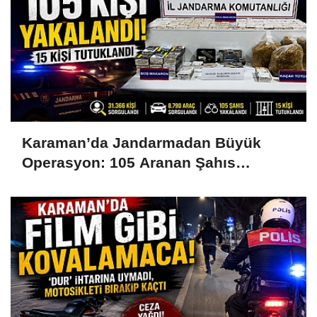
Karaman’da Jandarmadan Büyük
Operasyon: 105 Aranan Şahıs
Yakalandı, 15 Kişi Tutuklandı