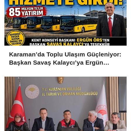
Karaman’da Toplu Ulaşım Güçleniyor:
Başkan Savaş Kalaycı’ya Ergün
Örs’ten Teşekkür