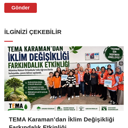
Gönder
İLGINIZI ÇEKEBILIR
TEMA Karaman’dan İklim Değişikliği
Farkındalık Etkinliği