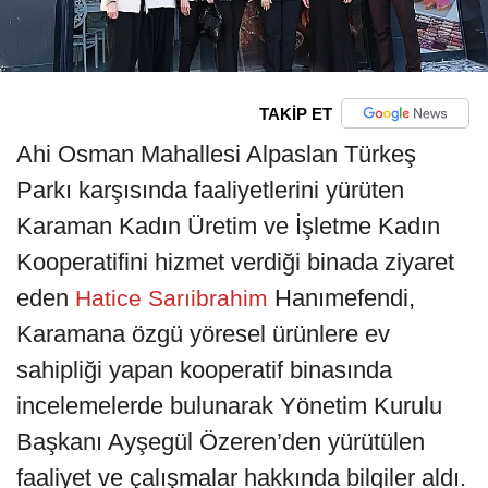
TAKİP ET
Ahi Osman Mahallesi Alpaslan Türkeş
Parkı karşısında faaliyetlerini yürüten
Karaman Kadın Üretim ve İşletme Kadın
Kooperatifini hizmet verdiği binada ziyaret
eden
Hanımefendi,
Hatice Sarıibrahim
Karamana özgü yöresel ürünlere ev
sahipliği yapan kooperatif binasında
incelemelerde bulunarak Yönetim Kurulu
Başkanı Ayşegül Özeren’den yürütülen
faaliyet ve çalışmalar hakkında bilgiler aldı.