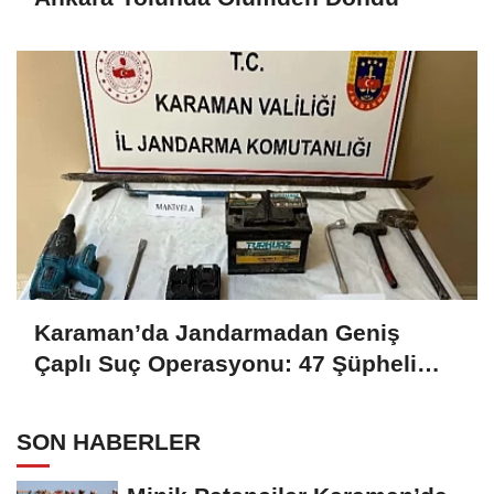
Karaman’da Jandarmadan Geniş
Çaplı Suç Operasyonu: 47 Şüpheli
Yakalandı, 8’i Tutuklandı
SON HABERLER