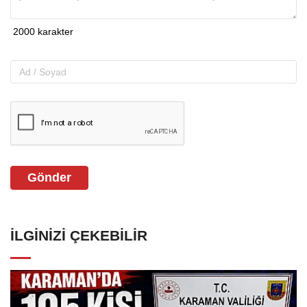
Gönder
İLGINIZI ÇEKEBILIR