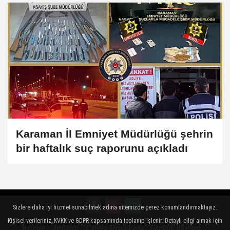
Karaman İl Emniyet Müdürlüğü şehrin
bir haftalık suç raporunu açıkladı
Sizlere daha iyi hizmet sunabilmek adına sitemizde çerez konumlandırmaktayız.
Kişisel verileriniz, KVKK ve GDPR kapsamında toplanıp işlenir. Detaylı bilgi almak için
Künye
İletişim
Çerez Politikası
Gizlilik İlkeleri