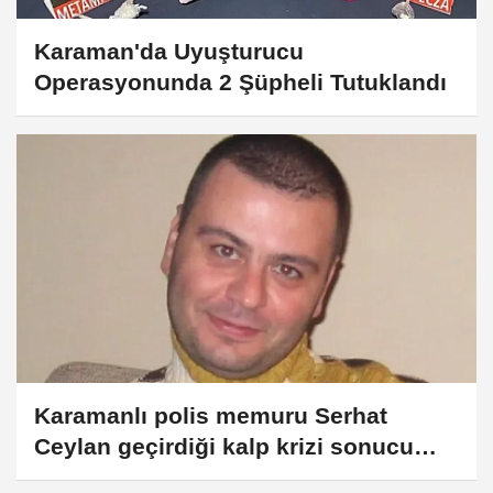
Karaman'da Uyuşturucu
Operasyonunda 2 Şüpheli Tutuklandı
Karamanlı polis memuru Serhat
Ceylan geçirdiği kalp krizi sonucu
vefat etti