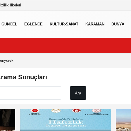
izlilik İlkeleri
GÜNCEL
EĞLENCE
KÜLTÜR-SANAT
KARAMAN
DÜNYA
enyürek
Arama Sonuçları