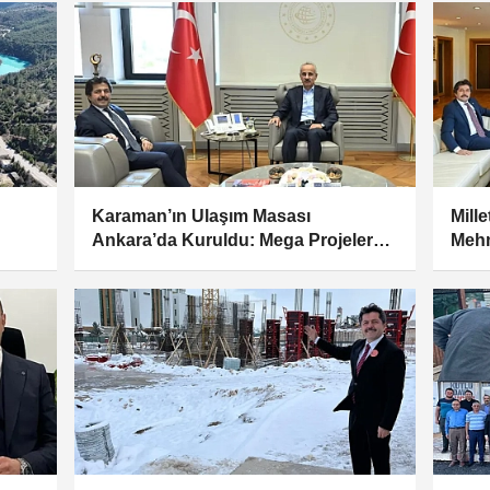
Karaman’ın Ulaşım Masası
Mill
Ankara’da Kuruldu: Mega Projeler
Mehm
Masada
Geld