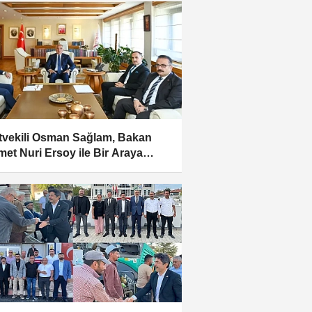
etvekili Osman Sağlam, Bakan
et Nuri Ersoy ile Bir Araya
i