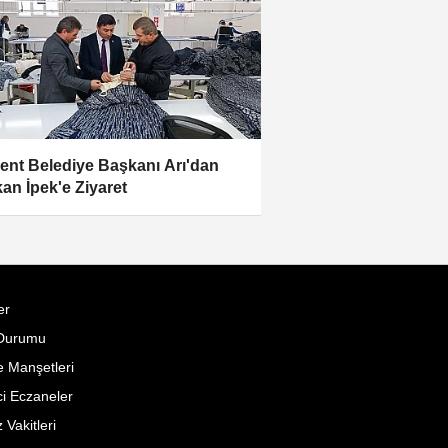
ent Belediye Başkanı Arı'dan
an İpek'e Ziyaret
er
Durumu
 Manşetleri
i Eczaneler
Vakitleri