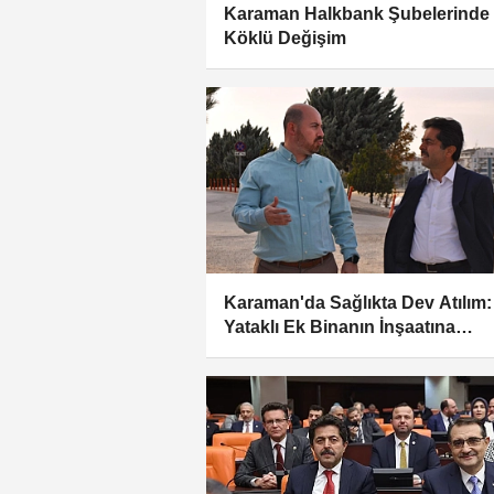
Karaman Halkbank Şubelerinde
Köklü Değişim
Karaman'da Sağlıkta Dev Atılım:
Yataklı Ek Binanın İnşaatına
Başlanıyor