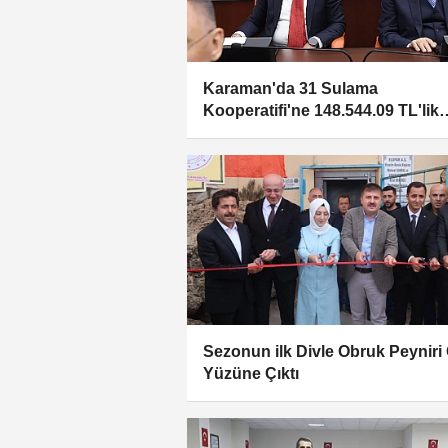
Karaman'da 31 Sulama
Kooperatifi'ne 148.544.09 TL'lik
Destek
Sezonun ilk Divle Obruk Peyniri
Yüzüne Çıktı