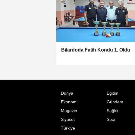
Bilardoda Fatih Kondu 1. Oldu
Dünya
Eğitim
Ekonomi
Gündem
Magazin
Sağlık
Siyaset
Spor
Türkiye