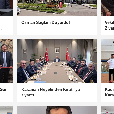
Osman Sağlam Duyurdu!
Veki
Ziya
 Gün
Karaman Heyetinden Kıratlı'ya
Kadı
ziyaret
Kara