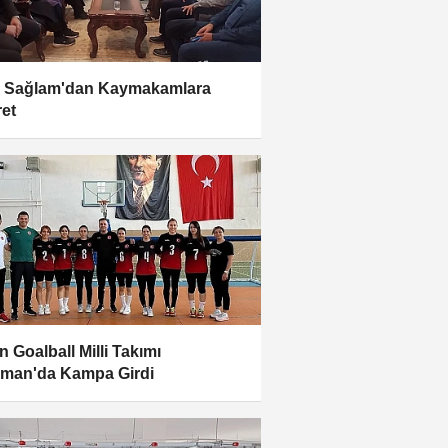
l Sağlam'dan Kaymakamlara
ret
n Goalball Milli Takımı
man'da Kampa Girdi