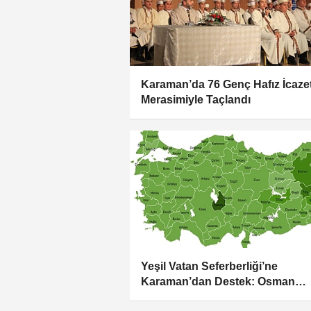
Karaman’da 76 Genç Hafız İcaze
Merasimiyle Taçlandı
Yeşil Vatan Seferberliği’ne
Karaman’dan Destek: Osman
Sağlam’dan Fidan Çağrısı