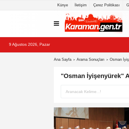
Künye
İletişim
Çerez Politikası
G
9 Ağustos 2026, Pazar
Ana Sayfa
Arama Sonuçları
Osman İyiş
"Osman İyişenyürek" 