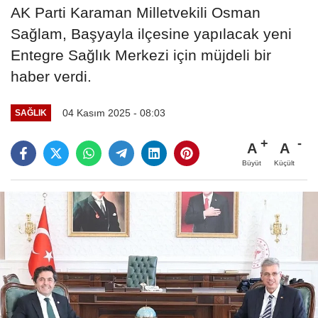
AK Parti Karaman Milletvekili Osman
Sağlam, Başyayla ilçesine yapılacak yeni
Entegre Sağlık Merkezi için müjdeli bir
haber verdi.
04 Kasım 2025 - 08:03
SAĞLIK
A
A
Büyüt
Küçült