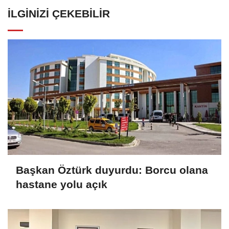
İLGINIZI ÇEKEBILIR
Başkan Öztürk duyurdu: Borcu olana
hastane yolu açık