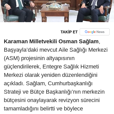
TAKİP ET
Karaman Milletvekili Osman Sağlam
,
Başyayla’daki mevcut Aile Sağlığı Merkezi
(ASM) projesinin altyapısının
güçlendirilerek, Entegre Sağlık Hizmeti
Merkezi olarak yeniden düzenlendiğini
açıkladı. Sağlam, Cumhurbaşkanlığı
Strateji ve Bütçe Başkanlığı’nın merkezin
bütçesini onaylayarak revizyon sürecini
tamamladığını belirtti ve böylece