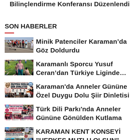
Bilinçlendirme Konferansı Düzenlendi
SON HABERLER
Minik Patenciler Karaman’da
Göz Doldurdu
Karamanlı Sporcu Yusuf
Ceran’dan Türkiye Liginde
Bronz Madalya
Karaman'da Anneler Gününe
Özel Duygu Dolu Şiir Dinletisi
Türk Dili Parkı'nda Anneler
Gününe Gönülden Kutlama
KARAMAN KENT KONSEYİ