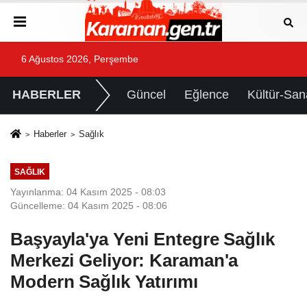
6 Ağustos 2026, Perşembe
HABERLER
Güncel
Eğlence
Kültür-San
Haberler
Sağlık
SAĞLIK
Yayınlanma: 04 Kasım 2025 - 08:03
Güncelleme: 04 Kasım 2025 - 08:06
Başyayla'ya Yeni Entegre Sağlık
Merkezi Geliyor: Karaman'a
Modern Sağlık Yatırımı