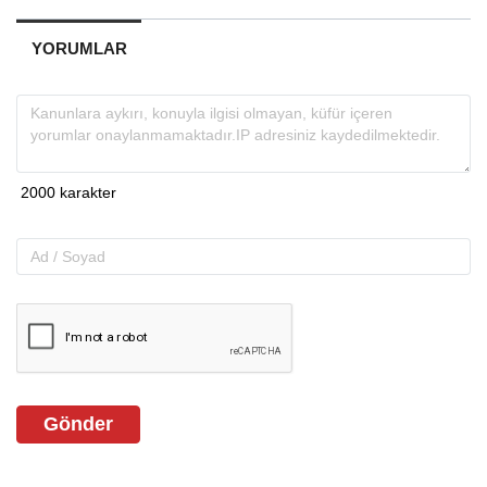
YORUMLAR
Gönder