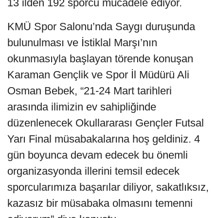
13 ilden 192 sporcu mücadele ediyor.
KMÜ Spor Salonu’nda Saygı duruşunda
bulunulması ve İstiklal Marşı’nın
okunmasıyla başlayan törende konuşan
Karaman Gençlik ve Spor İl Müdürü Ali
Osman Bebek, “21-24 Mart tarihleri
arasında ilimizin ev sahipliğinde
düzenlenecek Okullararası Gençler Futsal
Yarı Final müsabakalarına hoş geldiniz. 4
gün boyunca devam edecek bu önemli
organizasyonda illerini temsil edecek
sporcularımıza başarılar diliyor, sakatlıksız,
kazasız bir müsabaka olmasını temenni