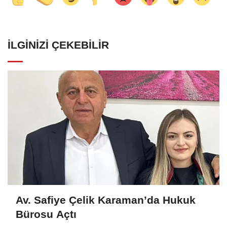
İLGINIZI ÇEKEBILIR
Av. Safiye Çelik Karaman’da Hukuk
Bürosu Açtı