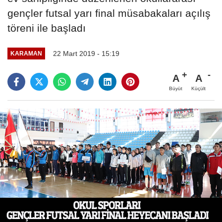
gençler futsal yarı final müsabakaları açılış
töreni ile başladı
22 Mart 2019 - 15:19
KARAMAN
A
A
Büyüt
Küçült