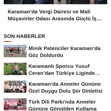
Karaman'da Vergi Dairesi ve Mali
Müşavirler Odası Arasında Güçlü İş
Birliği Mesajı
SON HABERLER
Minik Patenciler Karaman’da
Göz Doldurdu
Karamanlı Sporcu Yusuf
Ceran’dan Türkiye Liginde
Bronz Madalya
Karaman'da Anneler Gününe
Özel Duygu Dolu Şiir Dinletisi
Türk Dili Parkı'nda Anneler
Gününe Gönülden Kutlama