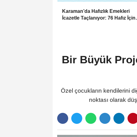
Karaman’da Hafızlık Emekleri
İcazetle Taçlanıyor: 76 Hafız İçin
Büyük Gün
Bir Büyük Pro
Özel çocukların kendilerini di
noktası olarak dü