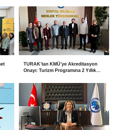
et
TURAK’tan KMÜ’ye Akreditasyon
Onayı: Turizm Programına 2 Yıllık
Yetki