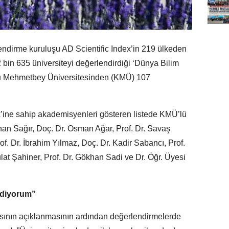
ndirme kuruluşu AD Scientific Index’in 219 ülkeden
2 bin 635 üniversiteyi değerlendirdiği ‘Dünya Bilim
lu Mehmetbey Üniversitesinden (KMÜ) 107
x’ine sahip akademisyenleri gösteren listede KMÜ’lü
inan Sağır, Doç. Dr. Osman Ağar, Prof. Dr. Savaş
f. Dr. İbrahim Yılmaz, Doç. Dr. Kadir Sabancı, Prof.
lat Şahiner, Prof. Dr. Gökhan Sadi ve Dr. Öğr. Üyesi
ediyorum”
sının açıklanmasının ardından değerlendirmelerde