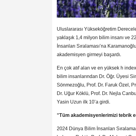
Uluslararası Yükseköğretim Derecele
yaklaşık 1,4 milyon bilim insanı ve 2
İnsanları Sıralaması’na Karamanoğ
akademisyen girmeyi başardı.
En çok atıf alan ve en yüksek h inde
bilim insanlarından Dr. Öğr. Üyesi S
Sönmezoğlu, Prof. Dr. Faruk Özel, Pro
Dr. Uğur Köklü, Prof. Dr. Nejla Canbu
Yasin Uzun ilk 10’a girdi.
“Tüm akademisyenlerimizi tebrik 
2024 Dünya Bilim İnsanları Sıralama