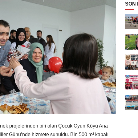
SON
nek projelerinden biri olan Çocuk Oyun Köyü Ana
liler Günü’nde hizmete sunuldu. Bin 500 m² kapalı