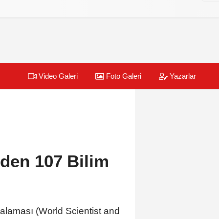
Video Galeri
Foto Galeri
Yazarlar
den 107 Bilim
ralaması (World Scientist and