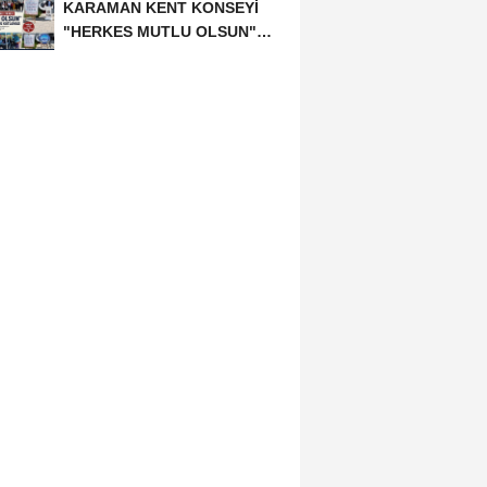
KARAMAN KENT KONSEYİ
"HERKES MUTLU OLSUN"
MECLİSİNDEN ANNELER
GÜNÜNE...