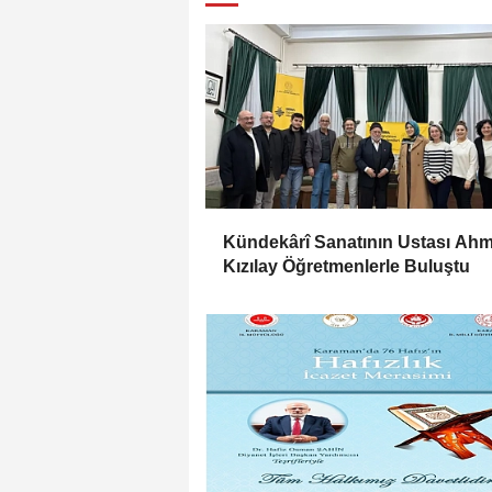
Kündekârî Sanatının Ustası Ahm
Kızılay Öğretmenlerle Buluştu