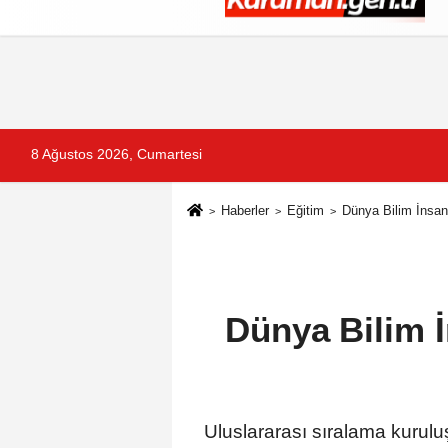
Künye
İletişim
Çerez Politikası
G
8 Ağustos 2026, Cumartesi
Haberler
Eğitim
Dünya Bilim İnsan
Dünya Bilim 
Uluslararası sıralama kurulu