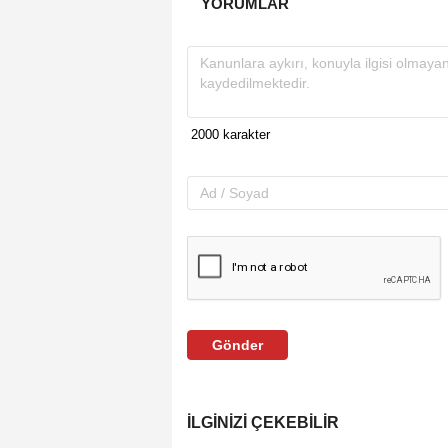
YORUMLAR
Gönder
İLGINIZI ÇEKEBILIR