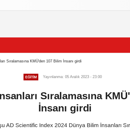
izlilik İlkeleri
ları Sıralamasına KMÜ'den 107 Bilim İnsanı girdi
Yayınlanma: 05 Aralık 2023 - 23:00
EĞITIM
İnsanları Sıralamasına KMÜ'
İnsanı girdi
şu AD Scientific Index 2024 Dünya Bilim İnsanları Sı