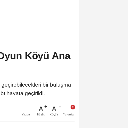
 Oyun Köyü Ana
t geçirebilecekleri bir buluşma
 hayata geçirildi.
A
A
Büyüt
Küçült
Yazdır
Yorumlar