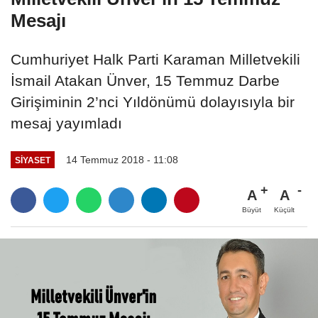
Mesajı
Cumhuriyet Halk Parti Karaman Milletvekili
İsmail Atakan Ünver, 15 Temmuz Darbe
Girişiminin 2’nci Yıldönümü dolayısıyla bir
mesaj yayımladı
14 Temmuz 2018 - 11:08
SIYASET
A
A
Büyüt
Küçült