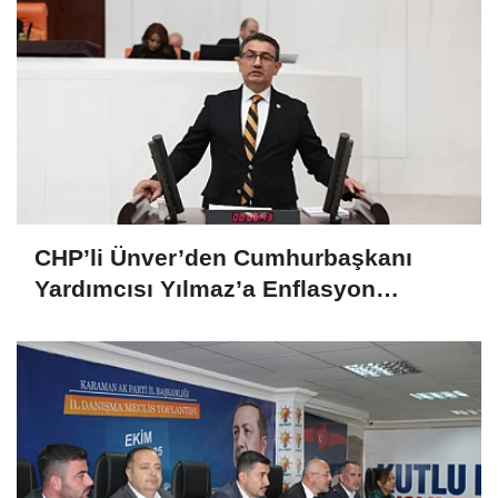
CHP’li Ünver’den Cumhurbaşkanı
Yardımcısı Yılmaz’a Enflasyon
Sorgusu: “Hedefler Neden Sürekli
Iskalanıyor?