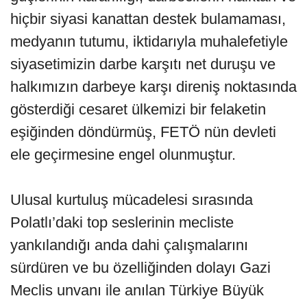
hiçbir siyasi kanattan destek bulamaması,
medyanın tutumu, iktidarıyla muhalefetiyle
siyasetimizin darbe karşıtı net duruşu ve
halkımızın darbeye karşı direniş noktasında
gösterdiği cesaret ülkemizi bir felaketin
eşiğinden döndürmüş, FETÖ nün devleti
ele geçirmesine engel olunmuştur.
Ulusal kurtuluş mücadelesi sırasında
Polatlı’daki top seslerinin mecliste
yankılandığı anda dahi çalışmalarını
sürdüren ve bu özelliğinden dolayı Gazi
Meclis unvanı ile anılan Türkiye Büyük