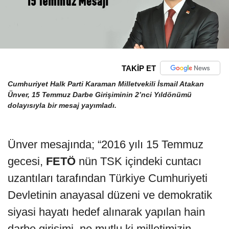
TAKİP ET
Cumhuriyet Halk Parti Karaman Milletvekili İsmail Atakan
Ünver, 15 Temmuz Darbe Girişiminin 2’nci Yıldönümü
dolayısıyla bir mesaj yayımladı.
Ünver mesajında; “2016 yılı 15 Temmuz
gecesi,
FETÖ
nün TSK içindeki cuntacı
uzantıları tarafından Türkiye Cumhuriyeti
Devletinin anayasal düzeni ve demokratik
siyasi hayatı hedef alınarak yapılan hain
darbe girişimi, ne mutlu ki milletimizin