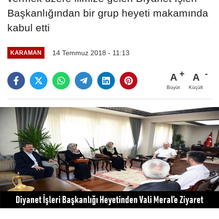
Başkanlığından bir grup heyeti makamında
kabul etti
14 Temmuz 2018 - 11:13
KARAMAN
A
A
Büyüt
Küçült