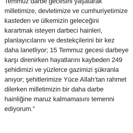
Temmuz darbe gecesini yaşatarak
milletimize, devletimize ve cumhuriyetimize
kasteden ve ülkemizin geleceğini
karartmak isteyen darbeci hainleri,
planlayıcılarını ve destekçilerini bir kez
daha lanetliyor; 15 Temmuz gecesi darbeye
karşı direnirken hayatlarını kaybeden 249
şehidimizi ve yüzlerce gazimizi şükranla
anıyor; şehitlerimize Yüce Allah’tan rahmet
dilerken milletimizin bir daha darbe
hainliğine maruz kalmamasını temenni
ediyorum.”