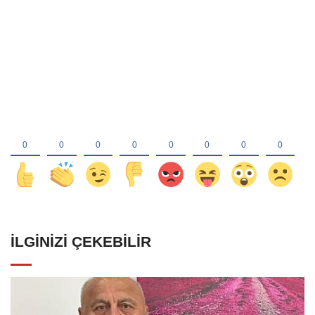
İLGINIZI ÇEKEBILIR