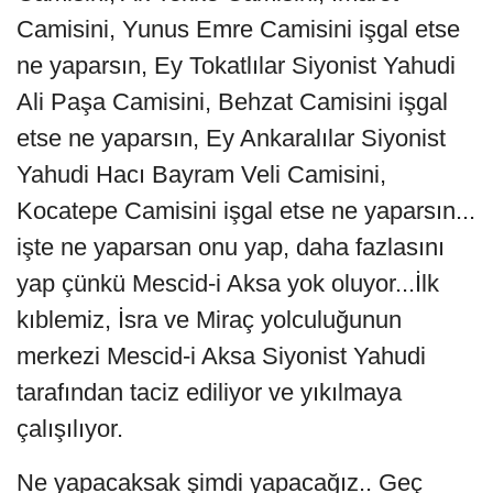
Camisini, Yunus Emre Camisini işgal etse
ne yaparsın, Ey Tokatlılar Siyonist Yahudi
Ali Paşa Camisini, Behzat Camisini işgal
etse ne yaparsın, Ey Ankaralılar Siyonist
Yahudi Hacı Bayram Veli Camisini,
Kocatepe Camisini işgal etse ne yaparsın...
işte ne yaparsan onu yap, daha fazlasını
yap çünkü Mescid-i Aksa yok oluyor...İlk
kıblemiz, İsra ve Miraç yolculuğunun
merkezi Mescid-i Aksa Siyonist Yahudi
tarafından taciz ediliyor ve yıkılmaya
çalışılıyor.
Ne yapacaksak şimdi yapacağız.. Geç