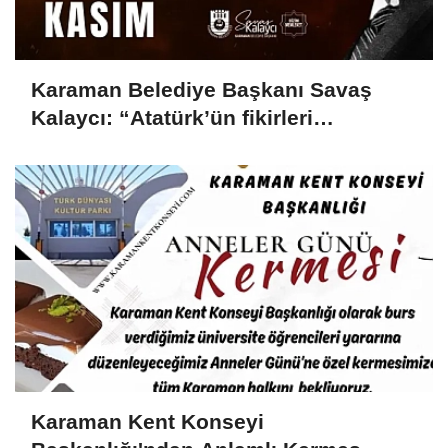
Karaman Belediye Başkanı Savaş
Kalaycı: “Atatürk’ün fikirleri
milletimizin yolunu aydınlatmaya
devam ediyor”
Karaman Kent Konseyi