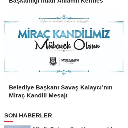
Başkanlığı'ndan Anlamlı Kermes
Belediye Başkanı Savaş Kalaycı’nın
Miraç Kandili Mesajı
SON HABERLER