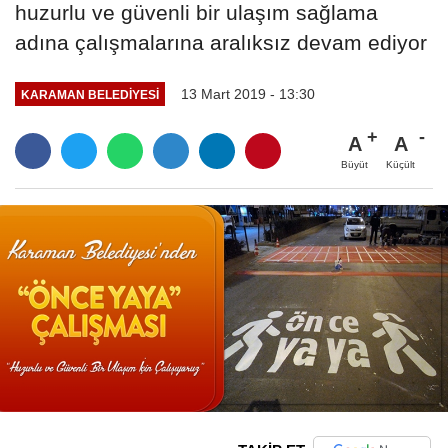
huzurlu ve güvenli bir ulaşım sağlama
adına çalışmalarına aralıksız devam ediyor
13 Mart 2019 - 13:30
KARAMAN BELEDIYESI
A
A
Büyüt
Küçült