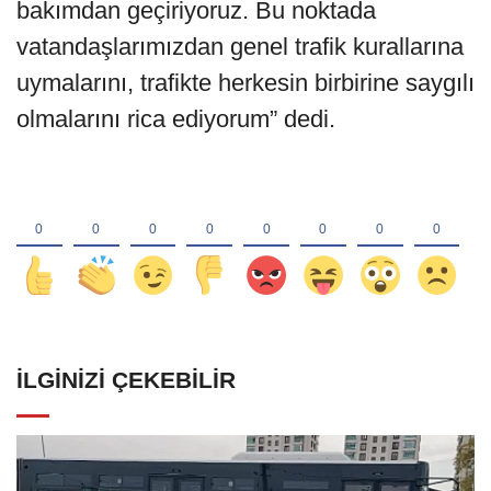
bakımdan geçiriyoruz. Bu noktada
vatandaşlarımızdan genel trafik kurallarına
uymalarını, trafikte herkesin birbirine saygılı
olmalarını rica ediyorum” dedi.
İLGINIZI ÇEKEBILIR