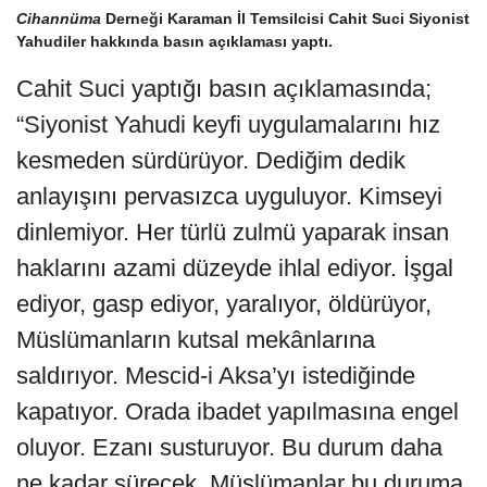
Cihannüma
Derneği Karaman İl Temsilcisi Cahit Suci Siyonist
Yahudiler hakkında basın açıklaması yaptı.
Cahit Suci yaptığı basın açıklamasında;
“Siyonist Yahudi keyfi uygulamalarını hız
kesmeden sürdürüyor. Dediğim dedik
anlayışını pervasızca uyguluyor. Kimseyi
dinlemiyor. Her türlü zulmü yaparak insan
haklarını azami düzeyde ihlal ediyor. İşgal
ediyor, gasp ediyor, yaralıyor, öldürüyor,
Müslümanların kutsal mekânlarına
saldırıyor. Mescid-i Aksa’yı istediğinde
kapatıyor. Orada ibadet yapılmasına engel
oluyor. Ezanı susturuyor. Bu durum daha
ne kadar sürecek. Müslümanlar bu duruma