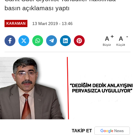
basın açıklaması yaptı
13 Mart 2019 - 13:46
KARAMAN
A
A
Büyüt
Küçült
TAKİP ET