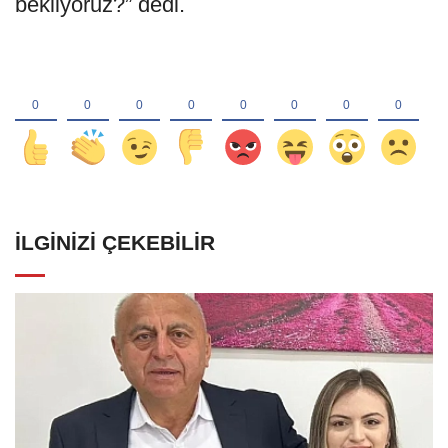
bekliyoruz?” dedi.
İLGINIZI ÇEKEBILIR