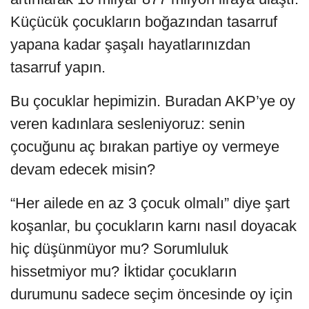
Küçücük çocukların boğazından tasarruf
yapana kadar şaşalı hayatlarınızdan
tasarruf yapın.
Bu çocuklar hepimizin. Buradan AKP’ye oy
veren kadınlara sesleniyoruz: senin
çocuğunu aç bırakan partiye oy vermeye
devam edecek misin?
“Her ailede en az 3 çocuk olmalı” diye şart
koşanlar, bu çocukların karnı nasıl doyacak
hiç düşünmüyor mu? Sorumluluk
hissetmiyor mu? İktidar çocukların
durumunu sadece seçim öncesinde oy için