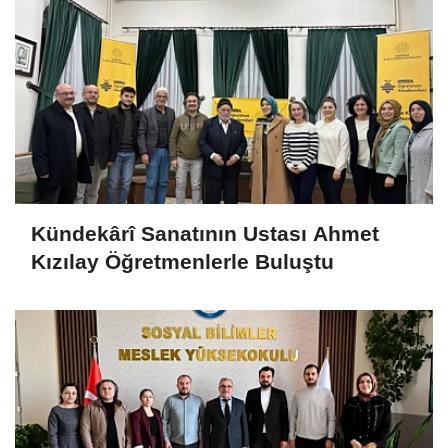
Kündekârî Sanatının Ustası Ahmet
Kızılay Öğretmenlerle Buluştu