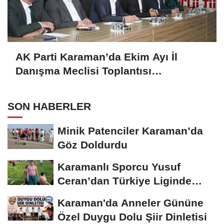
AK Parti Karaman’da Ekim Ayı İl
Danışma Meclisi Toplantısı
Gerçekleştirildi
SON HABERLER
Minik Patenciler Karaman’da
Göz Doldurdu
Karamanlı Sporcu Yusuf
Ceran’dan Türkiye Liginde
Bronz Madalya
Karaman'da Anneler Gününe
Özel Duygu Dolu Şiir Dinletisi