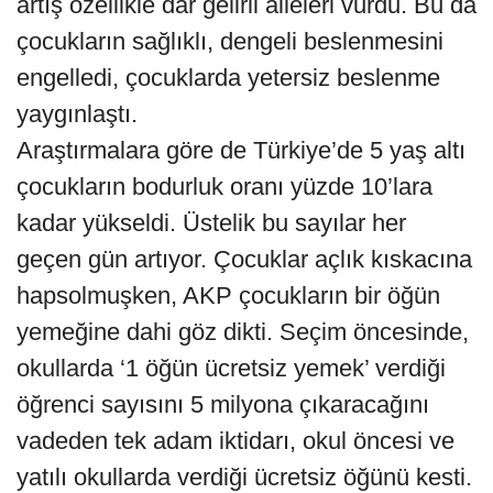
artış özellikle dar gelirli aileleri vurdu. Bu da
çocukların sağlıklı, dengeli beslenmesini
engelledi, çocuklarda yetersiz beslenme
yaygınlaştı.
Araştırmalara göre de Türkiye’de 5 yaş altı
çocukların bodurluk oranı yüzde 10’lara
kadar yükseldi. Üstelik bu sayılar her
geçen gün artıyor. Çocuklar açlık kıskacına
hapsolmuşken, AKP çocukların bir öğün
yemeğine dahi göz dikti. Seçim öncesinde,
okullarda ‘1 öğün ücretsiz yemek’ verdiği
öğrenci sayısını 5 milyona çıkaracağını
vadeden tek adam iktidarı, okul öncesi ve
yatılı okullarda verdiği ücretsiz öğünü kesti.