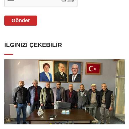
Gönder
İLGINIZI ÇEKEBILIR