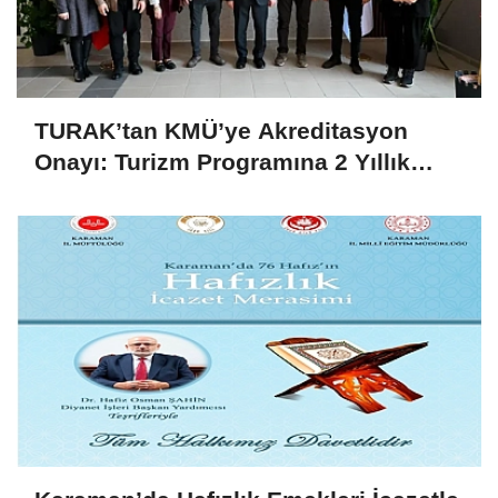
TURAK’tan KMÜ’ye Akreditasyon
Onayı: Turizm Programına 2 Yıllık
Yetki