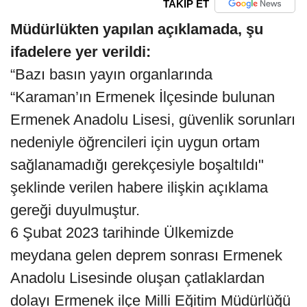
TAKİP ET
Müdürlükten yapılan açıklamada, şu
ifadelere yer verildi:
“Bazı basın yayın organlarında
“Karaman’ın Ermenek İlçesinde bulunan
Ermenek Anadolu Lisesi, güvenlik sorunları
nedeniyle öğrencileri için uygun ortam
sağlanamadığı gerekçesiyle boşaltıldı"
şeklinde verilen habere ilişkin açıklama
gereği duyulmuştur.
6 Şubat 2023 tarihinde Ülkemizde
meydana gelen deprem sonrası Ermenek
Anadolu Lisesinde oluşan çatlaklardan
dolayı Ermenek ilçe Milli Eğitim Müdürlüğü