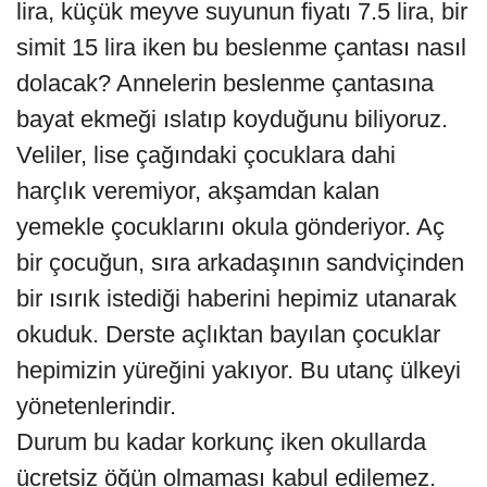
lira, küçük meyve suyunun fiyatı 7.5 lira, bir
simit 15 lira iken bu beslenme çantası nasıl
dolacak? Annelerin beslenme çantasına
bayat ekmeği ıslatıp koyduğunu biliyoruz.
Veliler, lise çağındaki çocuklara dahi
harçlık veremiyor, akşamdan kalan
yemekle çocuklarını okula gönderiyor. Aç
bir çocuğun, sıra arkadaşının sandviçinden
bir ısırık istediği haberini hepimiz utanarak
okuduk. Derste açlıktan bayılan çocuklar
hepimizin yüreğini yakıyor. Bu utanç ülkeyi
yönetenlerindir.
Durum bu kadar korkunç iken okullarda
ücretsiz öğün olmaması kabul edilemez.