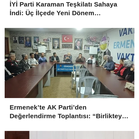
İYİ Parti Karaman Teşkilatı Sahaya
İndi: Üç İlçede Yeni Dönem
Çalışmaları Değerlendirildi
Ermenek’te AK Parti’den
Değerlendirme Toplantısı: “Birlikteyiz,
Çünkü Hizmet Yolundayız”