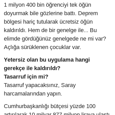
1 milyon 400 bin öğrenciyi tek öğün
doyurmak bile gözlerine battı. Deprem
bölgesi hariç tutularak ücretsiz öğün
kaldırıldı. Hem de bir genelge ile... Bu
elimde gördüğünüz genelgede ne mi var?
Açlığa sürüklenen çocuklar var.
Yetersiz olan bu uygulama hangi
gerekçe ile kaldırıldı?
Tasarruf için mi?
Tasarruf yapacaksınız, Saray
harcamalarından yapın.
Cumhurbaşkanlığı bütçesi yüzde 100
artırılarak 10 milyar 877 milyon liraya ulaştı.