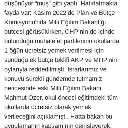
düşünüyor “muş” gibi yaptı. Hatırlatmakta
fayda var: Kasım 2022’de Plan ve Bütçe
Komisyonu'nda Milli Eğitim Bakanlığı
bütçesi görüşülürken, CHP’nin de içinde
bulunduğu muhalefet partilerinin okullarda
1 öğün ücretsiz yemek verilmesi için
sunduğu ek bütçe teklifi AKP ve MHP'nin
oylarıyla reddedilmişti. Israrlarımız ve
konuyu sürekli gündemde tutmamız
neticesinde eski Milli Eğitim Bakanı
Mahmut Özer, okul öncesi eğitimdeki tüm
okullarda ücretsiz olarak yemek
verileceğini açıklamıştı. Hatta bakan bu
uygulamanın kapsamının genişleyerek,