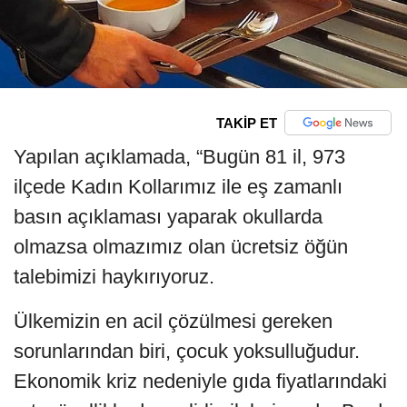
TAKİP ET
Yapılan açıklamada, “Bugün 81 il, 973
ilçede Kadın Kollarımız ile eş zamanlı
basın açıklaması yaparak okullarda
olmazsa olmazımız olan ücretsiz öğün
talebimizi haykırıyoruz.
Ülkemizin en acil çözülmesi gereken
sorunlarından biri, çocuk yoksulluğudur.
Ekonomik kriz nedeniyle gıda fiyatlarındaki