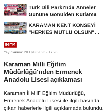
Türk Dili Parkı'nda Anneler
Gününe Gönülden Kutlama
KARAMAN KENT KONSEYİ
"HERKES MUTLU OLSUN"
MECLİSİNDEN ANNELER
EĞITIM
GÜNÜNE...
Yayınlanma: 20 Eylül 2023 - 17:28
Karaman Milli Eğitim
Müdürlüğü'nden Ermenek
Anadolu Lisesi açıklaması
Karaman İl Millî Eğitim Müdürlüğü,
Ermenek Anadolu Lisesi ile ilgili basında
çıkan haberlerle ilgili açıklamada bulundu.