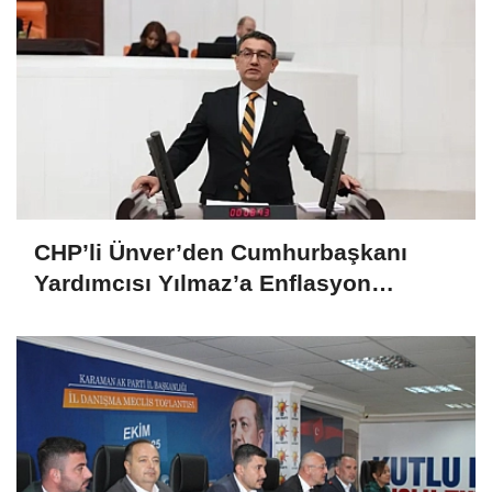
CHP’li Ünver’den Cumhurbaşkanı
Yardımcısı Yılmaz’a Enflasyon
Sorgusu: “Hedefler Neden Sürekli
Iskalanıyor?