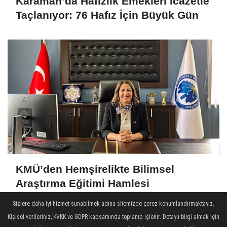
Karaman’da Hafızlık Emekleri İcazetle
Taçlanıyor: 76 Hafız İçin Büyük Gün
KMÜ’den Hemşirelikte Bilimsel
Araştırma Eğitimi Hamlesi
Sizlere daha iyi hizmet sunabilmek adına sitemizde çerez konumlandırmaktayız.
Kişisel verileriniz, KVKK ve GDPR kapsamında toplanıp işlenir. Detaylı bilgi almak için
SON HABERLER