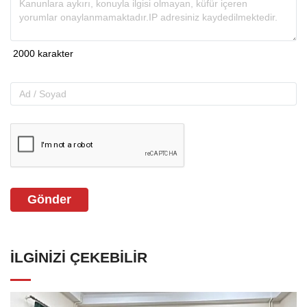
Gönder
İLGINIZI ÇEKEBILIR