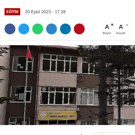
20 Eylül 2023 - 17:28
EĞITIM
A
A
Büyüt
Küçült