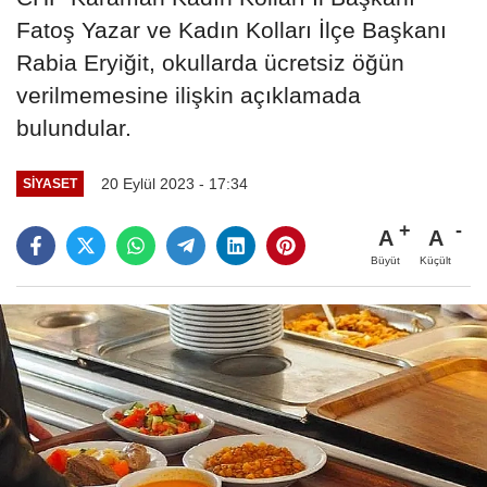
Fatoş Yazar ve Kadın Kolları İlçe Başkanı
Rabia Eryiğit, okullarda ücretsiz öğün
verilmemesine ilişkin açıklamada
bulundular.
20 Eylül 2023 - 17:34
SIYASET
A
A
Büyüt
Küçült