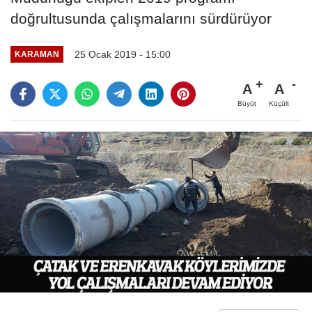
doğrultusunda çalışmalarını sürdürüyor
25 Ocak 2019 - 15:00
KARAMAN
A
A
Büyüt
Küçült