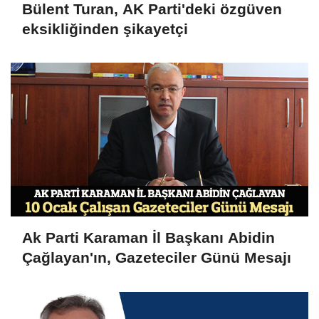
Bülent Turan, AK Parti'deki özgüven
eksikliğinden şikayetçi
Ak Parti Karaman İl Başkanı Abidin
Çağlayan'ın, Gazeteciler Günü Mesajı