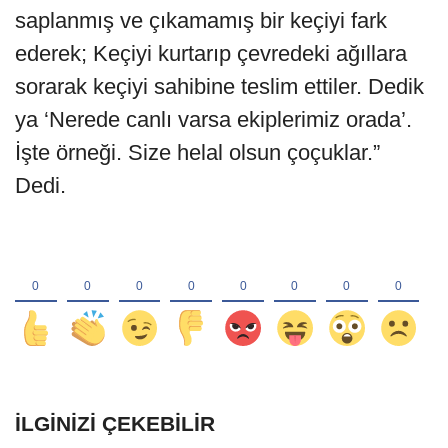
saplanmış ve çıkamamış bir keçiyi fark
ederek; Keçiyi kurtarıp çevredeki ağıllara
sorarak keçiyi sahibine teslim ettiler. Dedik
ya ‘Nerede canlı varsa ekiplerimiz orada’.
İşte örneği. Size helal olsun çoçuklar.”
Dedi.
İLGINIZI ÇEKEBILIR