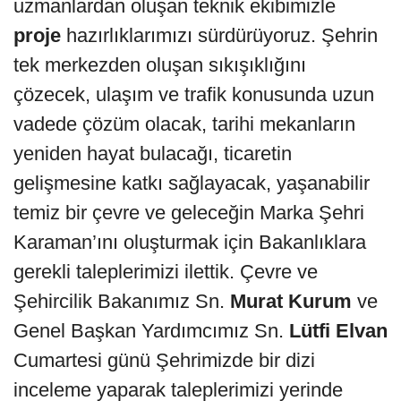
uzmanlardan oluşan teknik ekibimizle
proje
hazırlıklarımızı sürdürüyoruz. Şehrin
tek merkezden oluşan sıkışıklığını
çözecek, ulaşım ve trafik konusunda uzun
vadede çözüm olacak, tarihi mekanların
yeniden hayat bulacağı, ticaretin
gelişmesine katkı sağlayacak, yaşanabilir
temiz bir çevre ve geleceğin Marka Şehri
Karaman’ını oluşturmak için Bakanlıklara
gerekli taleplerimizi ilettik. Çevre ve
Şehircilik Bakanımız Sn.
Murat Kurum
ve
Genel Başkan Yardımcımız Sn.
Lütfi Elvan
Cumartesi günü Şehrimizde bir dizi
inceleme yaparak taleplerimizi yerinde