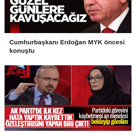
Cumhurbaşkanı Erdoğan MYK öncesi
konuştu