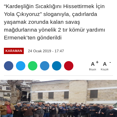
“Kardeşliğin Sıcaklığını Hissettirmek İçin
Yola Çıkıyoruz” sloganıyla, çadırlarda
yaşamak zorunda kalan savaş
mağdurlarına yönelik 2 tır kömür yardımı
Ermenek’ten gönderildi
24 Ocak 2019 - 17:47
KARAMAN
A
A
Büyüt
Küçült