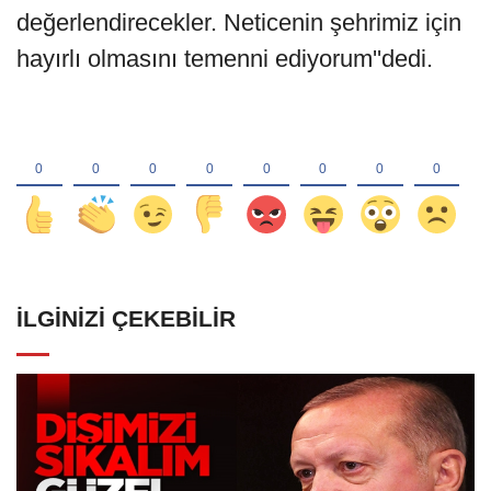
değerlendirecekler. Neticenin şehrimiz için
hayırlı olmasını temenni ediyorum''dedi.
İLGINIZI ÇEKEBILIR