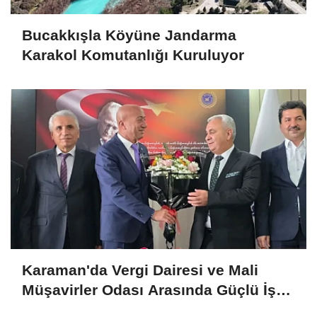
Bucakkışla Köyüne Jandarma
Karakol Komutanlığı Kuruluyor
Karaman'da Vergi Dairesi ve Mali
Müşavirler Odası Arasında Güçlü İş
Birliği Mesajı