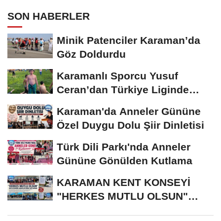
SON HABERLER
Minik Patenciler Karaman’da
Göz Doldurdu
Karamanlı Sporcu Yusuf
Ceran’dan Türkiye Liginde
Bronz Madalya
Karaman'da Anneler Gününe
Özel Duygu Dolu Şiir Dinletisi
Türk Dili Parkı'nda Anneler
Gününe Gönülden Kutlama
KARAMAN KENT KONSEYİ
"HERKES MUTLU OLSUN"
MECLİSİNDEN ANNELER