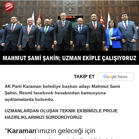
TAKİP ET
AK Parti Karaman belediye başkan adayı Mahmut Sami
Şahin, Resmî facebook hesabından kamuoyuna
açıklamalarda bulundu.
UZMANLARDAN OLUŞAN TEKNİK EKİBİMİZLE PROJE
HAZIRLIKLARIMIZI SÜRDÜRÜYORUZ
''
Karaman
’ımızın geleceği için