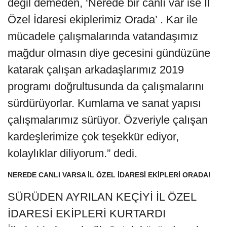
değil demeden, ‘Nerede bir canlı var ise İl
Özel İdaresi ekiplerimiz Orada’ . Kar ile
mücadele çalışmalarında vatandaşımız
mağdur olmasın diye gecesini gündüzüne
katarak çalışan arkadaşlarımız 2019
programı doğrultusunda da çalışmalarını
sürdürüyorlar. Kumlama ve sanat yapısı
çalışmalarımız sürüyor. Özveriyle çalışan
kardeşlerimize çok teşekkür ediyor,
kolaylıklar diliyorum.” dedi.
NEREDE CANLI VARSA İL ÖZEL İDARESİ EKİPLERİ ORADA!
SÜRÜDEN AYRILAN KEÇİYİ İL ÖZEL
İDARESİ EKİPLERİ KURTARDI