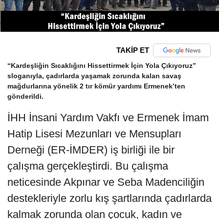
TAKİP ET
“Kardeşliğin Sıcaklığını Hissettirmek İçin Yola Çıkıyoruz”
sloganıyla, çadırlarda yaşamak zorunda kalan savaş
mağdurlarına yönelik 2 tır kömür yardımı Ermenek’ten
gönderildi.
İHH İnsani Yardım Vakfı ve Ermenek İmam
Hatip Lisesi Mezunları ve Mensupları
Derneği (ER-İMDER) iş birliği ile bir
çalışma gerçekleştirdi. Bu çalışma
neticesinde Akpınar ve Seba Madenciliğin
destekleriyle zorlu kış şartlarında çadırlarda
kalmak zorunda olan çocuk, kadın ve