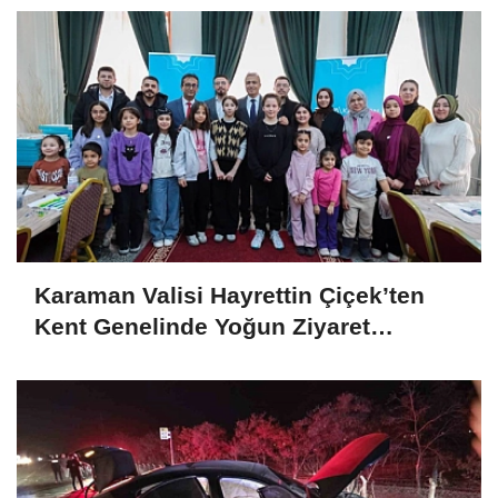
Karaman Valisi Hayrettin Çiçek’ten
Kent Genelinde Yoğun Ziyaret
Programı