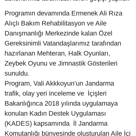
Programın devamında Ermenek Ali Rıza
Alıçlı Bakım Rehabilitasyon ve Aile
Danışmanlığı Merkezinde kalan Özel
Gereksinimli Vatandaşlarımız tarafından
hazırlanan Mehteran, Halk Oyunları,
Zeybek Oyunu ve Jimnastik Gösterileri
sunuldu.
Program, Vali Akkkoyun’un Jandarma
trafik, olay yeri inceleme ve İçişleri
Bakanlığınca 2018 yılında uygulamaya
konulan Kadın Destek Uygulaması
(KADES) kapsamında İl Jandarma
Komutanlığı bünyesinde oluşturulan Aile İçi