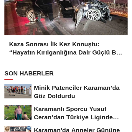
Kaza Sonrası İlk Kez Konuştu:
“Hayatın Kırılganlığına Dair Güçlü Bir
Hatırlatma”
SON HABERLER
Minik Patenciler Karaman’da
Göz Doldurdu
Karamanlı Sporcu Yusuf
Ceran’dan Türkiye Liginde
Bronz Madalya
Karaman'da Anneler Gününe