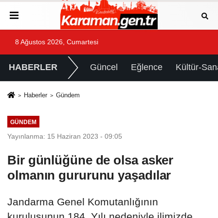
8 Ağustos 2026, Cumartesi
HABERLER
Güncel
Eğlence
Kültür-San
Haberler
Gündem
GÜNDEM
Yayınlanma: 15 Haziran 2023 - 09:05
Bir günlüğüne de olsa asker
olmanın gururunu yaşadılar
Jandarma Genel Komutanlığının
kuruluşunun 184. Yılı nedeniyle ilimizde