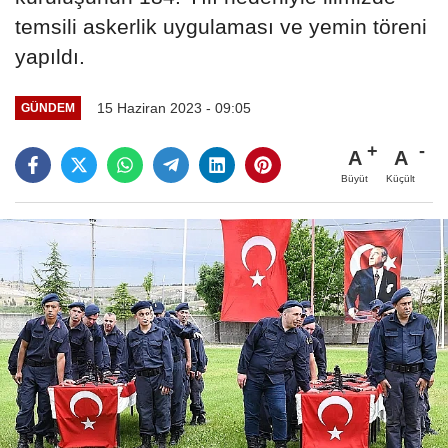
temsili askerlik uygulaması ve yemin töreni
yapıldı.
15 Haziran 2023 - 09:05
GÜNDEM
A
A
Büyüt
Küçült