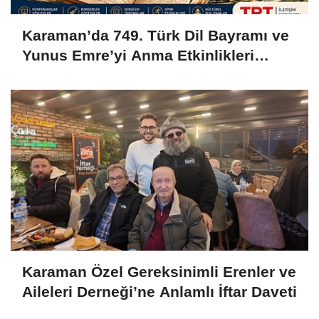
Karaman’da 749. Türk Dil Bayramı ve
Yunus Emre’yi Anma Etkinlikleri
Başlıyor
Karaman Özel Gereksinimli Erenler ve
Aileleri Derneği’ne Anlamlı İftar Daveti