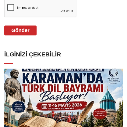
Gönder
İLGINIZI ÇEKEBILIR