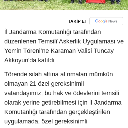
TAKİP ET
İl Jandarma Komutanlığı tarafından
düzenlenen Temsilî Askerlik Uygulaması ve
Yemin Töreni’ne Karaman Valisi Tuncay
Akkoyun'da katıldı.
Törende silah altına alınmaları mümkün
olmayan 21 özel gereksinimli
vatandaşımız, bu hak ve ödevlerini temsili
olarak yerine getirebilmesi için İl Jandarma
Komutanlığı tarafından gerçekleştirilen
uygulamada, özel gereksinimli