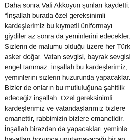
Daha sonra Vali Akkoyun şunları kaydetti:
“İnşallah burada özel gereksinimli
kardeşlerimiz bu kıymetli üniformayı
giydiler az sonra da yeminlerini edecekler.
Sizlerin de malumu olduğu üzere her Türk
asker doğar. Vatan sevgisi, bayrak sevgisi
engel tanımaz. İnşallah bu kardeşlerimiz,
yeminlerini sizlerin huzurunda yapacaklar.
Bizler de onların bu mutluluğuna şahitlik
edeceğiz inşallah. Özel gereksinimli
kardeşlerimiz ve vatandaşlarımız bizlere
emanettir, rabbimizin bizlere emanetidir.
İnşallah birazdan da yapacakları yeminle
hayatları boyunca unutamayacağı bir an