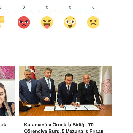
kuk
Karaman’da Örnek İş Birliği: 70
Öğrenciye Burs, 5 Mezuna İş Fırsatı