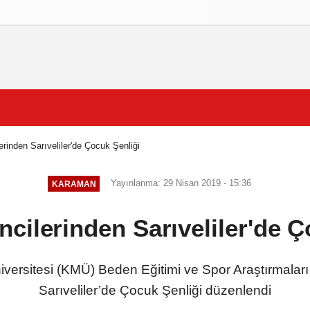
izlilik İlkeleri
rinden Sarıveliler'de Çocuk Şenliği
Yayınlanma: 29 Nisan 2019 - 15:36
KARAMAN
cilerinden Sarıveliler'de Ç
rsitesi (KMÜ) Beden Eğitimi ve Spor Araştırmaları 
Sarıveliler’de Çocuk Şenliği düzenlendi