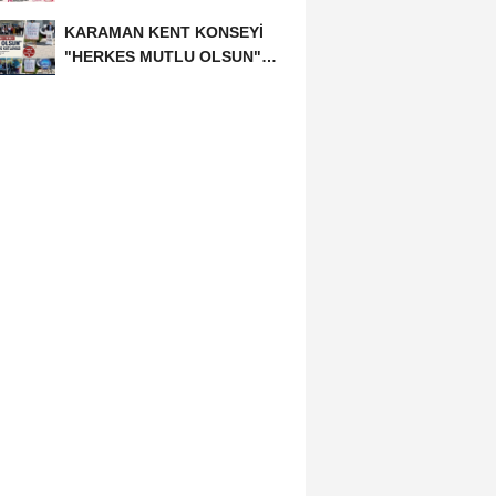
KARAMAN KENT KONSEYİ
"HERKES MUTLU OLSUN"
MECLİSİNDEN ANNELER
GÜNÜNE...