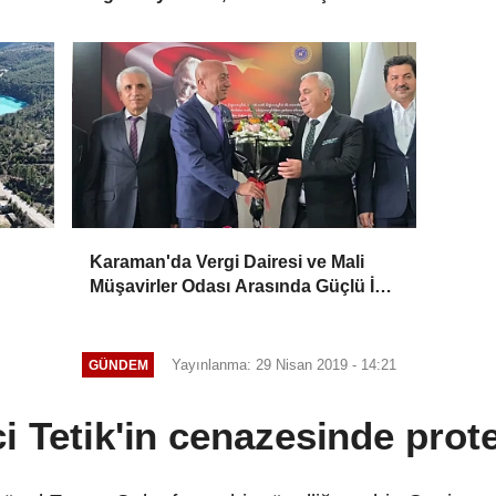
Karaman'da Vergi Dairesi ve Mali
Müşavirler Odası Arasında Güçlü İş
Birliği Mesajı
Yayınlanma: 29 Nisan 2019 - 14:21
GÜNDEM
i Tetik'in cenazesinde prot