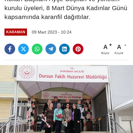
kurulu üyeleri, 8 Mart Dünya Kadınlar Günü
kapsamında karanfil dağıttılar.
09 Mart 2023 - 10:24
KARAMAN
A
A
Büyüt
Küçült