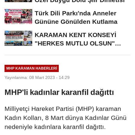
Türk Dili Parkı'nda Anneler
Gününe Gönülden Kutlama
KARAMAN KENT KONSEYİ
"HERKES MUTLU OLSUN"
MECLİSİNDEN ANNELER
GÜNÜNE...
MHP KARAMAN HABERLERI
Yayınlanma: 08 Mart 2023 - 14:29
MHP'li kadınlar karanfil dağıttı
Milliyetçi Hareket Partisi (MHP) karaman
Kadın Kolları, 8 Mart dünya Kadınlar Günü
nedeniyle kadınlara karanfil dağıttı.