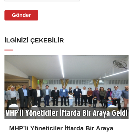
Gönder
İLGINIZI ÇEKEBILIR
MHP’li Yöneticiler İftarda Bir Araya