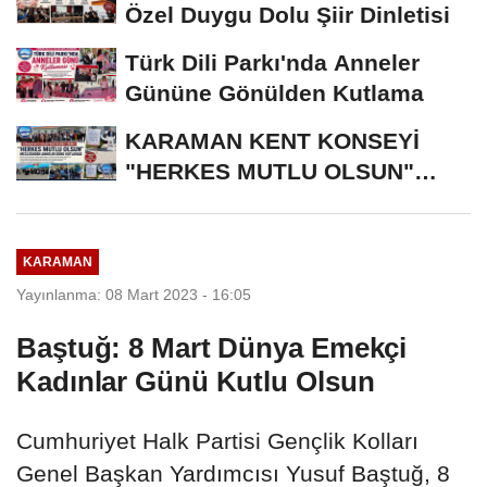
Özel Duygu Dolu Şiir Dinletisi
Türk Dili Parkı'nda Anneler
Gününe Gönülden Kutlama
KARAMAN KENT KONSEYİ
"HERKES MUTLU OLSUN"
MECLİSİNDEN ANNELER
GÜNÜNE...
KARAMAN
Yayınlanma: 08 Mart 2023 - 16:05
Baştuğ: 8 Mart Dünya Emekçi
Kadınlar Günü Kutlu Olsun
Cumhuriyet Halk Partisi Gençlik Kolları
Genel Başkan Yardımcısı Yusuf Baştuğ, 8