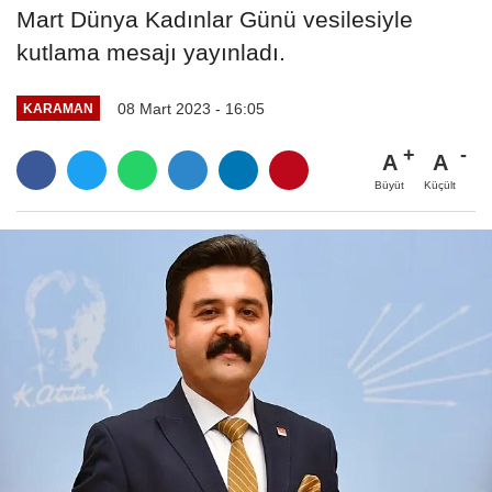
Mart Dünya Kadınlar Günü vesilesiyle
kutlama mesajı yayınladı.
08 Mart 2023 - 16:05
KARAMAN
A
A
Büyüt
Küçült