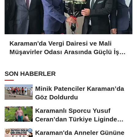
Karaman'da Vergi Dairesi ve Mali
Müşavirler Odası Arasında Güçlü İş
Birliği Mesajı
SON HABERLER
Minik Patenciler Karaman’da
Göz Doldurdu
Karamanlı Sporcu Yusuf
Ceran’dan Türkiye Liginde
Bronz Madalya
Karaman'da Anneler Gününe