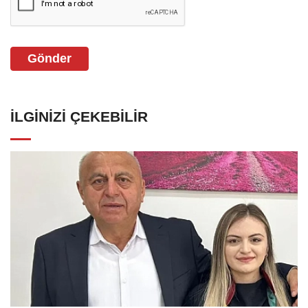
Gönder
İLGINIZI ÇEKEBILIR