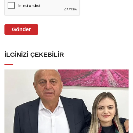
Gönder
İLGINIZI ÇEKEBILIR