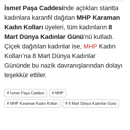
İsmet Paşa Caddesi
nde açtıkları stantta
kadınlara karanfil dağıtan
MHP Karaman
Kadın Kolları
üyeleri, tüm kadınların
8
Mart Dünya Kadınlar Günü
’nü kutladı.
Çiçek dağıtılan kadınlar ise,
Kadın
MHP
Kolları’na 8 Mart Dünya Kadınlar
Gününde bu nazik davranışlarından dolayı
teşekkür ettiler.
# İsmet Paşa Caddesi
# MHP
# MHP Karaman Kadın Kolları
# 8 Mart Dünya Kadınlar Günü