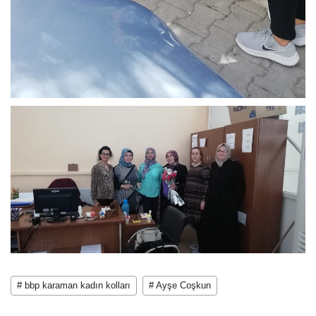
# bbp karaman kadın kolları
# Ayşe Coşkun