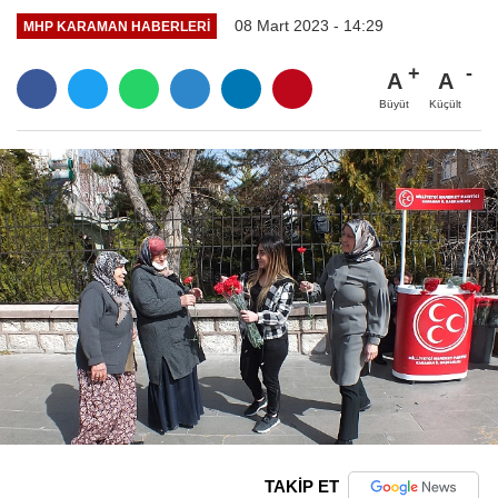
08 Mart 2023 - 14:29
MHP KARAMAN HABERLERI
A
A
Büyüt
Küçült
TAKİP ET