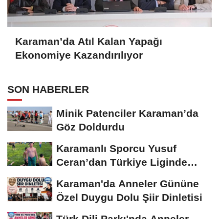
Karaman’da Atıl Kalan Yapağı
Ekonomiye Kazandırılıyor
SON HABERLER
Minik Patenciler Karaman’da
Göz Doldurdu
Karamanlı Sporcu Yusuf
Ceran’dan Türkiye Liginde
Bronz Madalya
Karaman'da Anneler Gününe
Özel Duygu Dolu Şiir Dinletisi
Türk Dili Parkı'nda Anneler