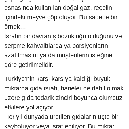
esnasında kullanılan doğal gaz, reçelin
içindeki meyve çöp oluyor. Bu sadece bir
örnek…
İsrafın bir davranış bozukluğu olduğunu ve
serpme kahvaltılarda ya porsiyonların
azatılmasını ya da müşterilerin isteğine
göre getirilmelidir.
Türkiye’nin karşı karşıya kaldığı büyük
miktarda gıda israfı, haneler de dahil olmak
üzere gıda tedarik zinciri boyunca olumsuz
etkilere yol açıyor.
Her yıl dünyada üretilen gıdaların üçte biri
kayboluyor veya israf ediliyor. Bu miktar