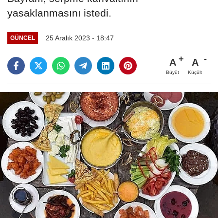
yasaklanmasını istedi.
25 Aralık 2023 - 18:47
GÜNCEL
A
A
Büyüt
Küçült