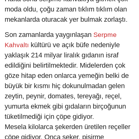
moda oldu, çoğu zaman tıklım tıklım olan
mekanlarda oturacak yer bulmak zorlaştı.
Son zamanlarda yaygınlaşan
Serpme
kültürü ve açık büfe nedeniyle
Kahvaltı
yaklaşık 214 milyar liralık gıdanın israf
edildiğini belirtilmektedir. Midelerden çok
göze hitap eden onlarca yemeğin belki de
büyük bir kısmı hiç dokunulmadan gelen
zeytin, peynir, domates, tereyağı, reçel,
yumurta ekmek gibi gıdaların birçoğunun
tüketilmediği için çöpe gidiyor.
Mesela kilolarca şekerden üretilen reçeller
çöpe gidiyor. Onca şeker, pişirme