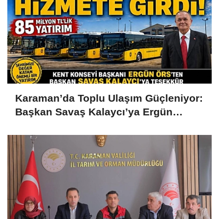
Karaman’da Toplu Ulaşım Güçleniyor:
Başkan Savaş Kalaycı’ya Ergün
Örs’ten Teşekkür