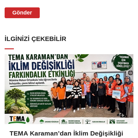
Gönder
İLGINIZI ÇEKEBILIR
TEMA Karaman’dan İklim Değişikliği