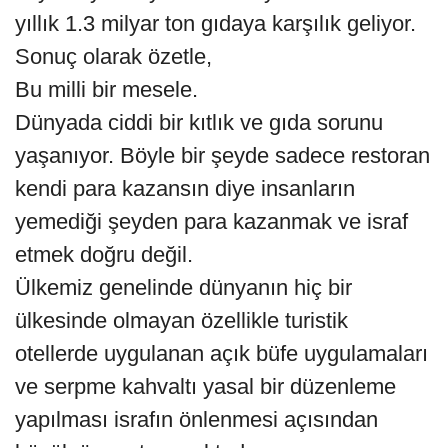
yıllık 1.3 milyar ton gıdaya karşılık geliyor.
Sonuç olarak özetle,
Bu milli bir mesele.
Dünyada ciddi bir kıtlık ve gıda sorunu
yaşanıyor. Böyle bir şeyde sadece restoran
kendi para kazansın diye insanların
yemediği şeyden para kazanmak ve israf
etmek doğru değil.
Ülkemiz genelinde dünyanın hiç bir
ülkesinde olmayan özellikle turistik
otellerde uygulanan açık büfe uygulamaları
ve serpme kahvaltı yasal bir düzenleme
yapılması israfın önlenmesi açısından