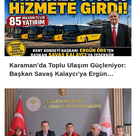
Karaman’da Toplu Ulaşım Güçleniyor:
Başkan Savaş Kalaycı’ya Ergün
Örs’ten Teşekkür