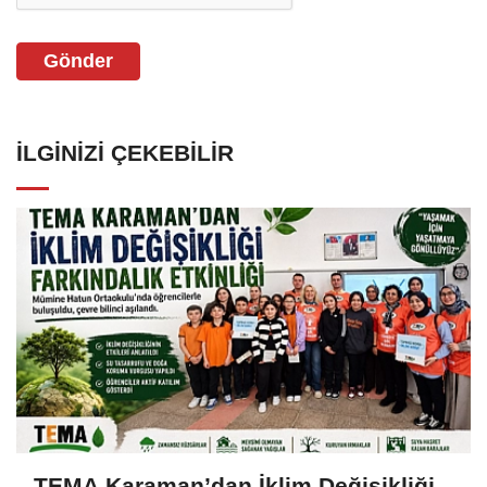
Gönder
İLGINIZI ÇEKEBILIR
TEMA Karaman’dan İklim Değişikliği