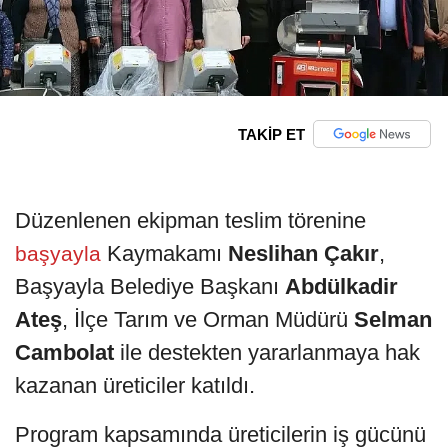
TAKİP ET
Düzenlenen ekipman teslim törenine
Kaymakamı
Neslihan Çakır
,
başyayla
Başyayla Belediye Başkanı
Abdülkadir
Ateş
, İlçe Tarım ve Orman Müdürü
Selman
Cambolat
ile destekten yararlanmaya hak
kazanan üreticiler katıldı.
Program kapsamında üreticilerin iş gücünü