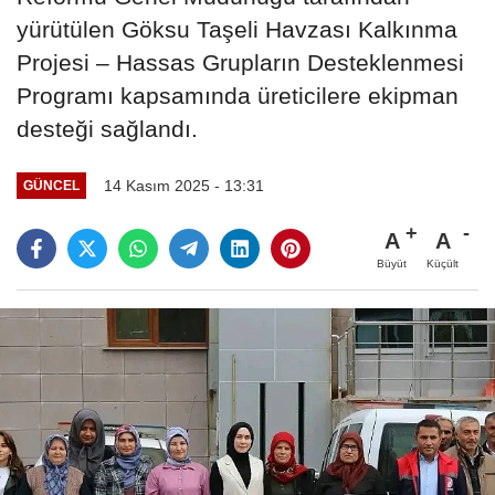
yürütülen Göksu Taşeli Havzası Kalkınma
Projesi – Hassas Grupların Desteklenmesi
Programı kapsamında üreticilere ekipman
desteği sağlandı.
14 Kasım 2025 - 13:31
GÜNCEL
A
A
Büyüt
Küçült