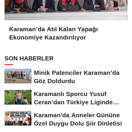
Karaman’da Atıl Kalan Yapağı
Ekonomiye Kazandırılıyor
SON HABERLER
Minik Patenciler Karaman’da
Göz Doldurdu
Karamanlı Sporcu Yusuf
Ceran’dan Türkiye Liginde
Bronz Madalya
Karaman'da Anneler Gününe
Özel Duygu Dolu Şiir Dinletisi