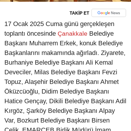
TAKİP ET
17 Ocak 2025 Cuma günü gerçekleşen
toplantı öncesinde
Belediye
Çanakkale
Başkanı Muharrem Erkek, konuk Belediye
Başkanlarını makamında ağırladı. Ziyarete,
Burhaniye Belediye Başkanı Ali Kemal
Deveciler, Milas Belediye Başkanı Fevzi
Topuz, Alaşehir Belediye Başkanı Ahmet
Öküzcüoğlu, Didim Belediye Başkanı
Hatice Gençay, Dikili Belediye Başkanı Adil
Kırgöz, Şarköy Belediye Başkanı Alpay
Var, Bozkurt Belediye Başkanı Birsen
Çelik, EMARÇEB Birlik Müdürü İmam