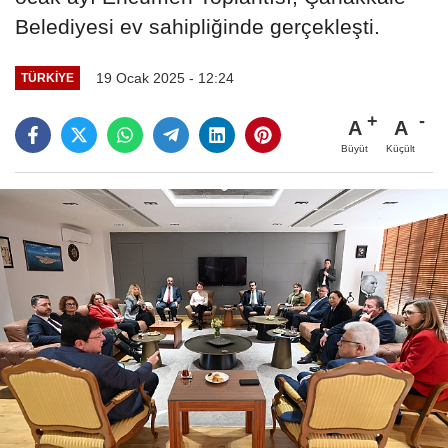
Belediyesi ev sahipliğinde gerçekleşti.
19 Ocak 2025 - 12:24
TÜRKIYE
A
A
Büyüt
Küçült