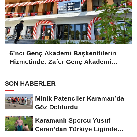
6’ncı Genç Akademi Başkentlilerin
Hizmetinde: Zafer Genç Akademi
Gençlerden Yoğun İlgi Görüyor
SON HABERLER
Minik Patenciler Karaman’da
Göz Doldurdu
Karamanlı Sporcu Yusuf
Ceran’dan Türkiye Liginde