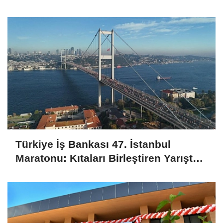
Türkiye'ye Gurur Yaşattı
Türkiye İş Bankası 47. İstanbul
Maratonu: Kıtaları Birleştiren Yarışta
Şampiyonlar Belli Oldu