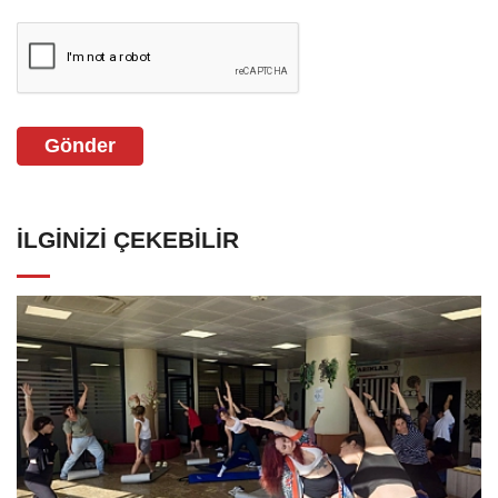
Gönder
İLGINIZI ÇEKEBILIR