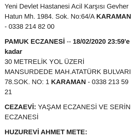
Yeni Devlet Hastanesi Acil Karşısı Gevher
Hatun Mh. 1984. Sok. No:64/A
KARAMAN
- 0338 214 82 00
PAMUK ECZANESİ
--
18/02/2020 23:59'e
kadar
30 METRELİK YOL ÜZERİ
MANSURDEDE MAH.ATATÜRK BULVARI
78.SOK. NO: 1
KARAMAN
- 0338 213 59
21
CEZAEVİ:
YAŞAM ECZANESİ VE SERİN
ECZANESİ
HUZUREVİ AHMET METE: