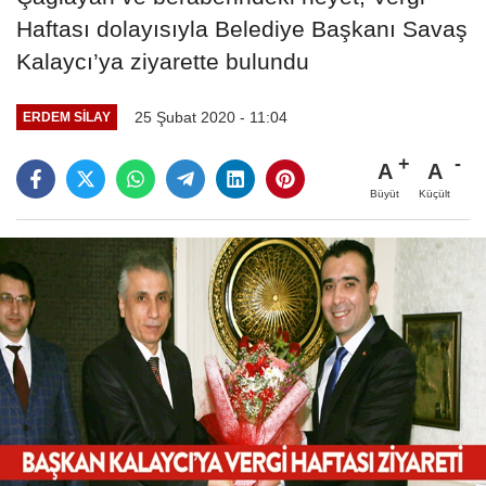
Haftası dolayısıyla Belediye Başkanı Savaş
Kalaycı’ya ziyarette bulundu
25 Şubat 2020 - 11:04
ERDEM SILAY
A
A
Büyüt
Küçült