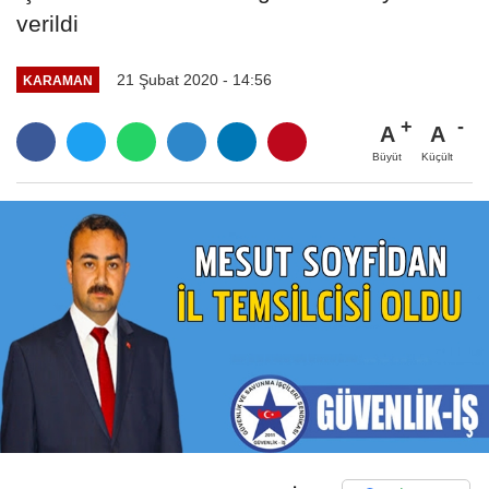
verildi
21 Şubat 2020 - 14:56
KARAMAN
A
A
Büyüt
Küçült