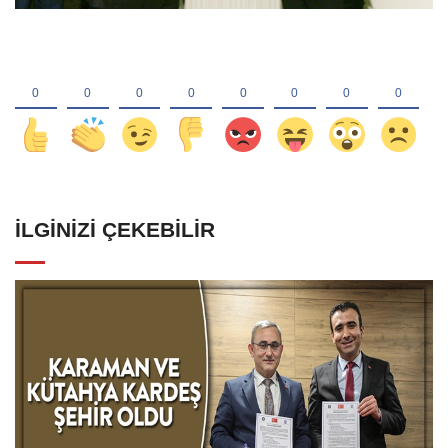
İLGINIZI ÇEKEBILIR