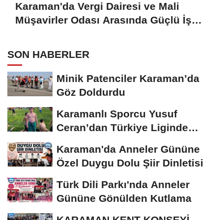
Karaman'da Vergi Dairesi ve Mali
Müşavirler Odası Arasında Güçlü İş
Birliği Mesajı
SON HABERLER
Minik Patenciler Karaman’da
Göz Doldurdu
Karamanlı Sporcu Yusuf
Ceran’dan Türkiye Liginde
Bronz Madalya
Karaman'da Anneler Gününe
Özel Duygu Dolu Şiir Dinletisi
Türk Dili Parkı'nda Anneler
Gününe Gönülden Kutlama
KARAMAN KENT KONSEYİ