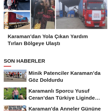
Karaman'dan Yola Çıkan Yardım
Tırları Bölgeye Ulaştı
SON HABERLER
Minik Patenciler Karaman’da
Göz Doldurdu
Karamanlı Sporcu Yusuf
Ceran’dan Türkiye Liginde
Bronz Madalya
Karaman'da Anneler Gününe