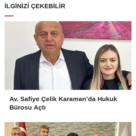
İLGINIZI ÇEKEBILIR
Av. Safiye Çelik Karaman’da Hukuk
Bürosu Açtı