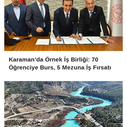
Karaman’da Örnek İş Birliği: 70
Öğrenciye Burs, 5 Mezuna İş Fırsatı