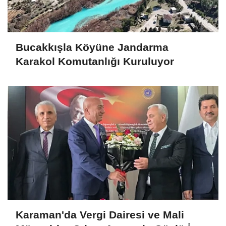
Bucakkışla Köyüne Jandarma
Karakol Komutanlığı Kuruluyor
Karaman'da Vergi Dairesi ve Mali