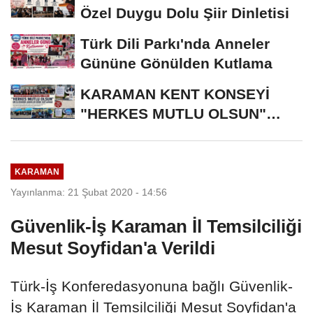
Özel Duygu Dolu Şiir Dinletisi
Türk Dili Parkı'nda Anneler
Gününe Gönülden Kutlama
KARAMAN KENT KONSEYİ
"HERKES MUTLU OLSUN"
MECLİSİNDEN ANNELER
GÜNÜNE...
KARAMAN
Yayınlanma: 21 Şubat 2020 - 14:56
Güvenlik-İş Karaman İl Temsilciliği
Mesut Soyfidan'a Verildi
Türk-İş Konferedasyonuna bağlı Güvenlik-
İş Karaman İl Temsilciliği Mesut Soyfidan'a