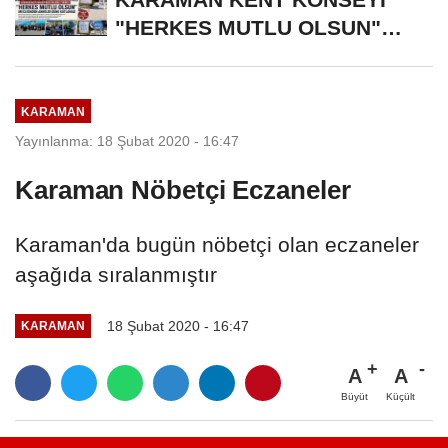
"HERKES MUTLU OLSUN"
MECLİSİNDEN ANNELER
GÜNÜNE...
KARAMAN
Yayınlanma: 18 Şubat 2020 - 16:47
Karaman Nöbetçi Eczaneler
Karaman'da bugün nöbetçi olan eczaneler
aşağıda sıralanmıştır
18 Şubat 2020 - 16:47
KARAMAN
A
A
Büyüt
Küçült