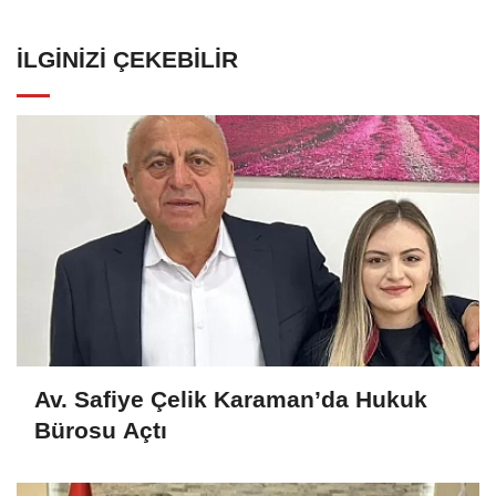
İLGINIZI ÇEKEBILIR
Av. Safiye Çelik Karaman’da Hukuk
Bürosu Açtı