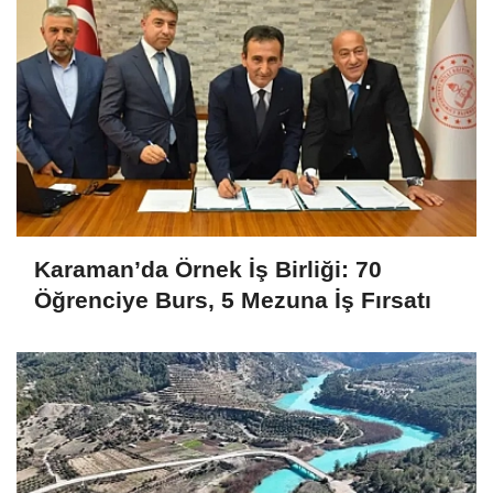
Karaman’da Örnek İş Birliği: 70
Öğrenciye Burs, 5 Mezuna İş Fırsatı