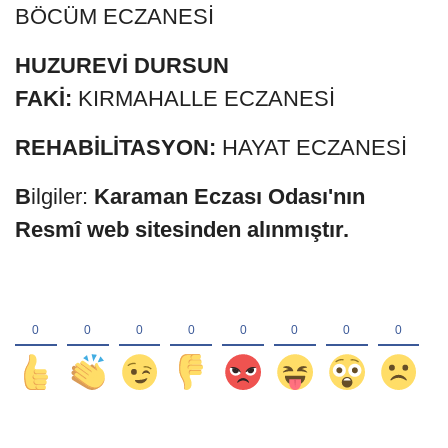
BÖCÜM ECZANESİ
HUZUREVİ DURSUN
FAKİ:
KIRMAHALLE ECZANESİ
REHABİLİTASYON:
HAYAT ECZANESİ
B
ilgiler:
Karaman Eczası Odası'nın
Resmî web sitesinden alınmıştır.