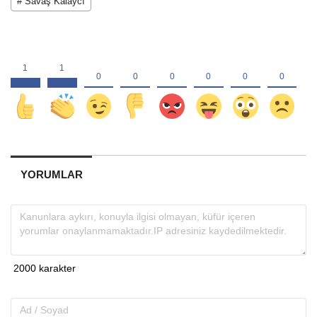
# Savaş Kalaycı
YORUMLAR