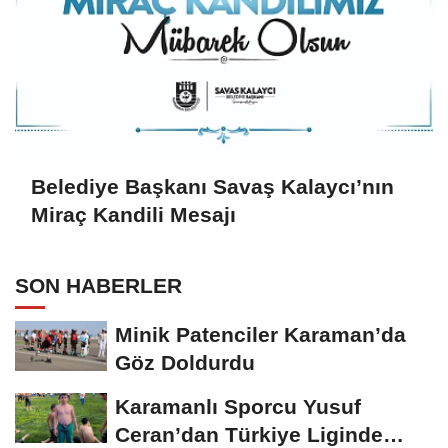
Belediye Başkanı Savaş Kalaycı’nın
Miraç Kandili Mesajı
SON HABERLER
Minik Patenciler Karaman’da
Göz Doldurdu
Karamanlı Sporcu Yusuf
Ceran’dan Türkiye Liginde