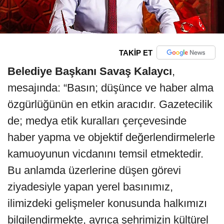
TAKİP ET
Belediye Başkanı Savaş Kalaycı
,
mesajında: “Basın; düşünce ve haber alma
özgürlüğünün en etkin aracıdır. Gazetecilik
de; medya etik kuralları çerçevesinde
haber yapma ve objektif değerlendirmelerle
kamuoyunun vicdanını temsil etmektedir.
Bu anlamda üzerlerine düşen görevi
ziyadesiyle yapan yerel basınımız,
ilimizdeki gelişmeler konusunda halkımızı
bilgilendirmekte, ayrıca şehrimizin kültürel