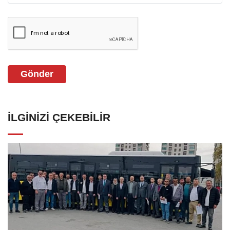
Gönder
İLGINIZI ÇEKEBILIR