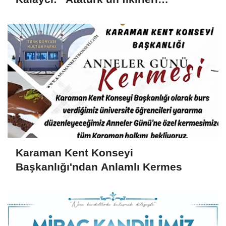
milletimizin yolunu aydınlatmaya
devam ediyor”
Karaman Kent Konseyi
Başkanlığı'ndan Anlamlı Kermes