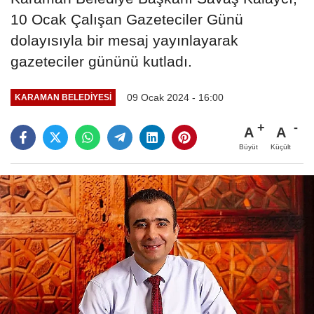
10 Ocak Çalışan Gazeteciler Günü
dolayısıyla bir mesaj yayınlayarak
gazeteciler gününü kutladı.
09 Ocak 2024 - 16:00
KARAMAN BELEDIYESI
A
A
Büyüt
Küçült