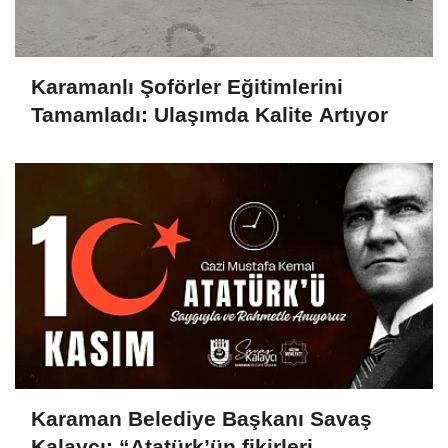
Karamanlı Şoförler Eğitimlerini
Tamamladı: Ulaşımda Kalite Artıyor
Karaman Belediye Başkanı Savaş
Kalaycı: “Atatürk’ün fikirleri