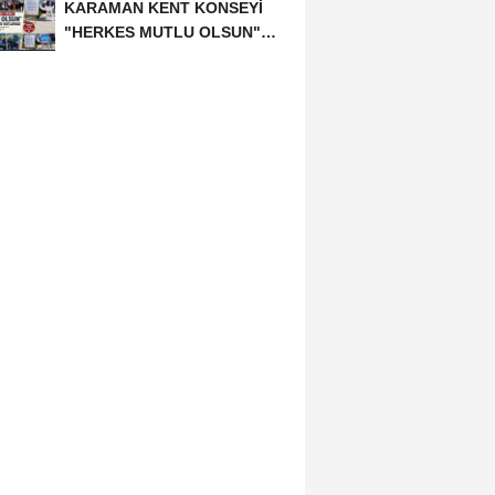
KARAMAN KENT KONSEYİ
"HERKES MUTLU OLSUN"
MECLİSİNDEN ANNELER
GÜNÜNE...