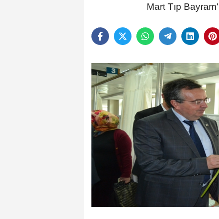
Mart Tıp Bayram'ı