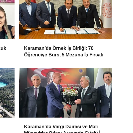
kuk
Karaman’da Örnek İş Birliği: 70
Öğrenciye Burs, 5 Mezuna İş Fırsatı
Karaman'da Vergi Dairesi ve Mali