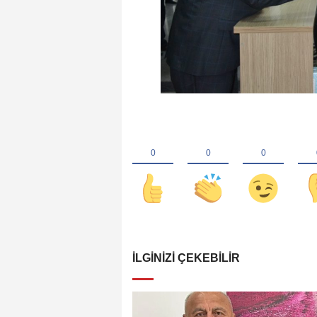
İLGINIZI ÇEKEBILIR