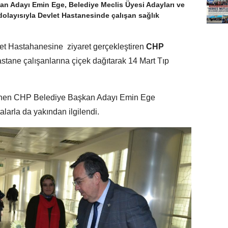
an Adayı Emin Ege, Belediye Meclis Üyesi Adayları ve
 dolayısıyla Devlet Hastanesinde çalışan sağlık
let Hastahanesine ziyaret gerçekleştiren
CHP
stane çalışanlarına çiçek dağıtarak 14 Mart Tıp
ilenen CHP Belediye Başkan Adayı Emin Ege
arla da yakından ilgilendi.