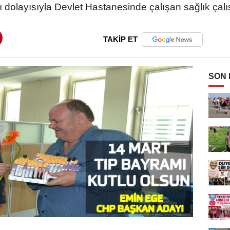
 dolayısıyla Devlet Hastanesinde çalışan sağlık çalış
TAKİP ET
SON