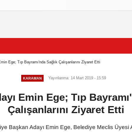
izlilik İlkeleri
in Ege; Tıp Bayramı'nda Sağlık Çalışanlarını Ziyaret Etti
Yayınlanma: 14 Mart 2019 - 15:59
KARAMAN
ayı Emin Ege; Tıp Bayramı'
Çalışanlarını Ziyaret Etti
iye Başkan Adayı Emin Ege, Belediye Meclis Üyesi Ada