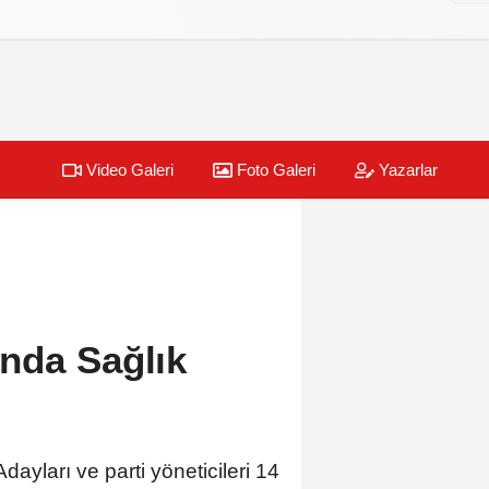
Video Galeri
Foto Galeri
Yazarlar
nda Sağlık
yları ve parti yöneticileri 14