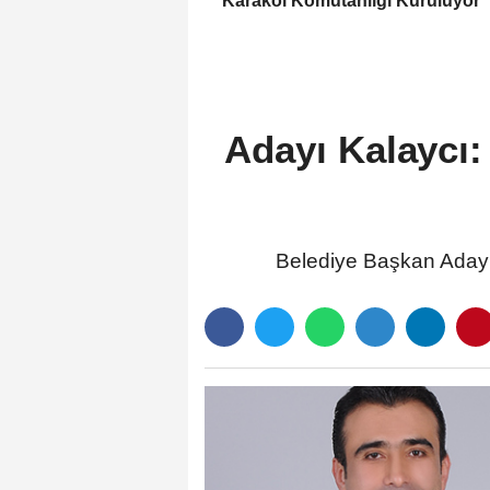
Karakol Komutanlığı Kuruluyor
Adayı Kalaycı: 
Belediye Başkan Adayı 