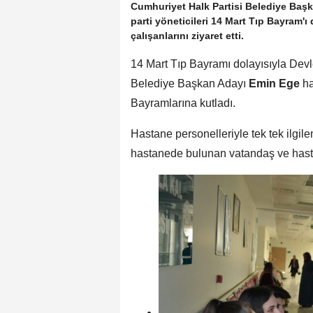
Cumhuriyet Halk Partisi Belediye Başk
parti yöneticileri 14 Mart Tıp Bayram'ı
çalışanlarını ziyaret etti.
14 Mart Tıp Bayramı dolayısıyla Dev
Belediye Başkan Adayı
Emin Ege
ha
Bayramlarına kutladı.
Hastane personelleriyle tek tek ilg
hastanede bulunan vatandaş ve hastal