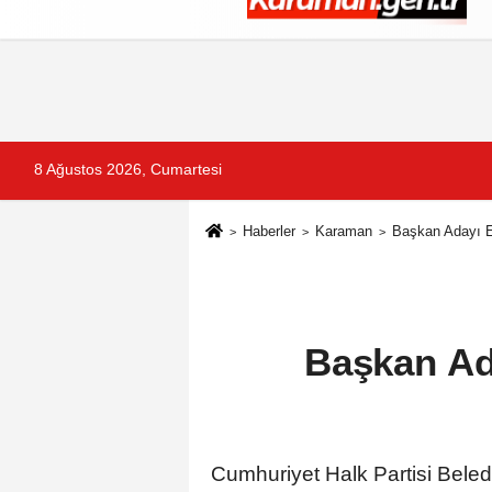
Künye
İletişim
Çerez Politikası
G
8 Ağustos 2026, Cumartesi
Haberler
Karaman
Başkan Adayı Em
Başkan Ad
Cumhuriyet Halk Partisi Beled