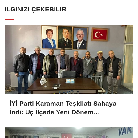
İLGINIZI ÇEKEBILIR
İYİ Parti Karaman Teşkilatı Sahaya
İndi: Üç İlçede Yeni Dönem
Çalışmaları Değerlendirildi