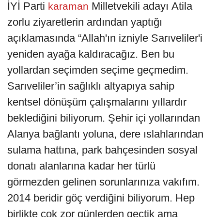
İYİ Parti
Milletvekili adayı Atila
karaman
zorlu ziyaretlerin ardından yaptığı
açıklamasında “Allah'ın izniyle Sarıveliler'i
yeniden ayağa kaldıracağız. Ben bu
yollardan seçimden seçime geçmedim.
Sarıveliler’in sağlıklı altyapıya sahip
kentsel dönüşüm çalışmalarını yıllardır
beklediğini biliyorum. Şehir içi yollarından
Alanya bağlantı yoluna, dere ıslahlarından
sulama hattına, park bahçesinden sosyal
donatı alanlarına kadar her türlü
görmezden gelinen sorunlarınıza vakıfım.
2014 beridir göç verdiğini biliyorum. Hep
birlikte çok zor günlerden geçtik ama