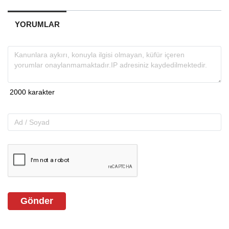
YORUMLAR
Gönder