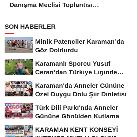
Danışma Meclisi Toplantısı
Gerçekleştirildi
SON HABERLER
Minik Patenciler Karaman’da
Göz Doldurdu
Karamanlı Sporcu Yusuf
Ceran’dan Türkiye Liginde
Bronz Madalya
Karaman'da Anneler Gününe
Özel Duygu Dolu Şiir Dinletisi
Türk Dili Parkı'nda Anneler
Gününe Gönülden Kutlama
KARAMAN KENT KONSEYİ