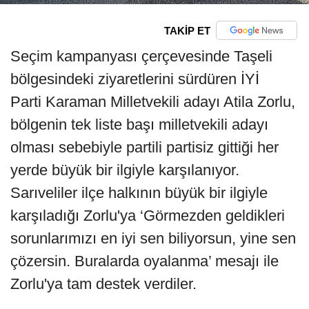
TAKİP ET
Seçim kampanyası çerçevesinde Taşeli
bölgesindeki ziyaretlerini sürdüren İYİ
Parti Karaman Milletvekili adayı Atila Zorlu,
bölgenin tek liste başı milletvekili adayı
olması sebebiyle partili partisiz gittiği her
yerde büyük bir ilgiyle karşılanıyor.
Sarıveliler ilçe halkının büyük bir ilgiyle
karşıladığı Zorlu'ya ‘Görmezden geldikleri
sorunlarımızı en iyi sen biliyorsun, yine sen
çözersin. Buralarda oyalanma’ mesajı ile
Zorlu'ya tam destek verdiler.