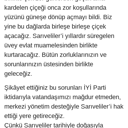
kardelen çiçeği onca zor koşullarında
yüzünü güneşe dönüp açmayı bildi. Biz
yine bu dağlarda birleşe birleşe çiçek
açacağız. Sarıveliler’i yıllardır süregelen
üvey evlat muamelesinden birlikte
kurtaracağız. Bütün zorluklarınızın ve
sorunlarınızın üstesinden birlikte
geleceğiz.
Şikâyet ettiğiniz bu sorunları İYİ Parti
iktidarıyla vatandaşımızı mağdur etmeden,
merkezi yönetim desteğiyle Sarıveliler’i hak
ettiği yere getireceğiz.
Çünkü Sarıveliler tarihiyle doğasıyla