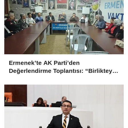
Ermenek’te AK Parti’den
Değerlendirme Toplantısı: “Birlikteyiz,
Çünkü Hizmet Yolundayız”