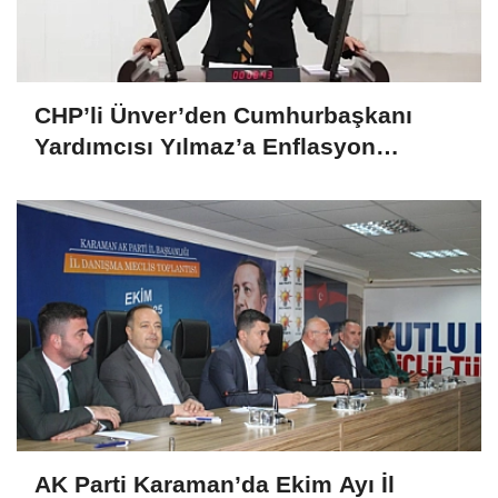
CHP’li Ünver’den Cumhurbaşkanı
Yardımcısı Yılmaz’a Enflasyon
Sorgusu: “Hedefler Neden Sürekli
Iskalanıyor?
AK Parti Karaman’da Ekim Ayı İl