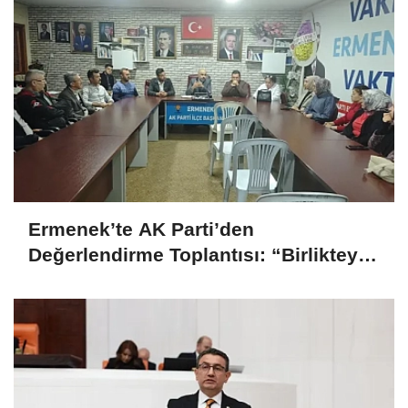
Ermenek’te AK Parti’den
Değerlendirme Toplantısı: “Birlikteyiz,
Çünkü Hizmet Yolundayız”