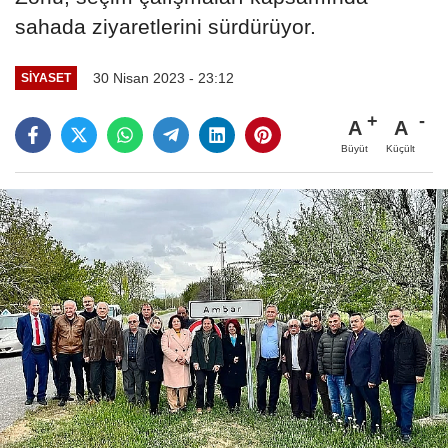
sahada ziyaretlerini sürdürüyor.
30 Nisan 2023 - 23:12
SIYASET
A
A
Büyüt
Küçült