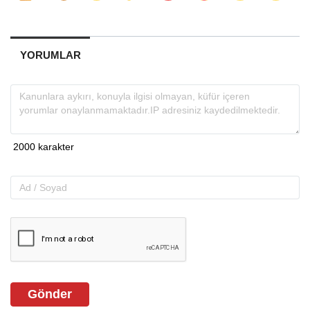
YORUMLAR
Gönder