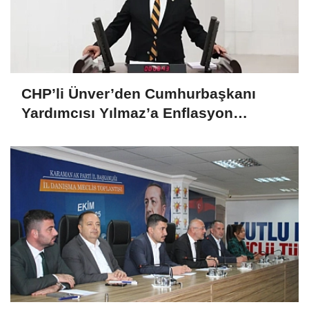
CHP’li Ünver’den Cumhurbaşkanı
Yardımcısı Yılmaz’a Enflasyon
Sorgusu: “Hedefler Neden Sürekli
Iskalanıyor?