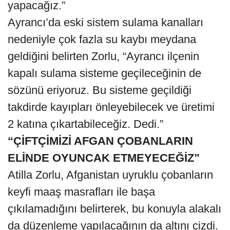
yapacağız.”
Ayrancı’da eski sistem sulama kanalları
nedeniyle çok fazla su kaybı meydana
geldiğini belirten Zorlu, “Ayrancı ilçenin
kapalı sulama sisteme geçileceğinin de
sözünü eriyoruz. Bu sisteme geçildiği
takdirde kayıpları önleyebilecek ve üretimi
2 katına çıkartabileceğiz. Dedi.”
“ÇİFTÇİMİZİ AFGAN ÇOBANLARIN
ELİNDE OYUNCAK ETMEYECEĞİZ”
Atilla Zorlu, Afganistan uyruklu çobanların
keyfi maaş masrafları ile başa
çıkılamadığını belirterek, bu konuyla alakalı
da düzenleme yapılacağının da altını çizdi.