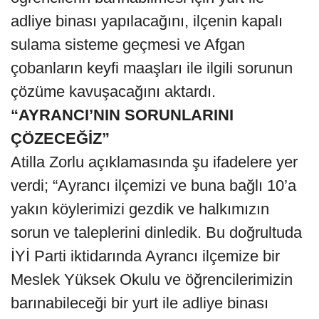
adliye binası yapılacağını, ilçenin kapalı
sulama sisteme geçmesi ve Afgan
çobanların keyfi maaşları ile ilgili sorunun
çözüme kavuşacağını aktardı.
“AYRANCI’NIN SORUNLARINI
ÇÖZECEĞİZ”
Atilla Zorlu açıklamasında şu ifadelere yer
verdi; “Ayrancı ilçemizi ve buna bağlı 10’a
yakın köylerimizi gezdik ve halkımızın
sorun ve taleplerini dinledik. Bu doğrultuda
İYİ Parti iktidarında Ayrancı ilçemize bir
Meslek Yüksek Okulu ve öğrencilerimizin
barınabileceği bir yurt ile adliye binası