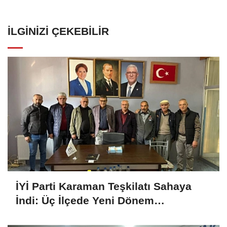
İLGINIZI ÇEKEBILIR
İYİ Parti Karaman Teşkilatı Sahaya
İndi: Üç İlçede Yeni Dönem
Çalışmaları Değerlendirildi