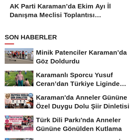
AK Parti Karaman’da Ekim Ayı İl
Danışma Meclisi Toplantısı
Gerçekleştirildi
SON HABERLER
Minik Patenciler Karaman’da
Göz Doldurdu
Karamanlı Sporcu Yusuf
Ceran’dan Türkiye Liginde
Bronz Madalya
Karaman'da Anneler Gününe
Özel Duygu Dolu Şiir Dinletisi
Türk Dili Parkı'nda Anneler
Gününe Gönülden Kutlama