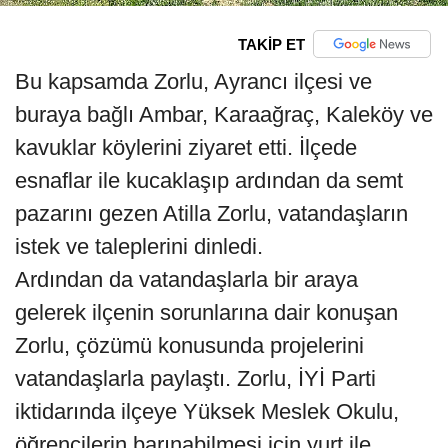
TAKİP ET
Bu kapsamda Zorlu, Ayrancı ilçesi ve
buraya bağlı Ambar, Karaağraç, Kaleköy ve
kavuklar köylerini ziyaret etti. İlçede
esnaflar ile kucaklaşıp ardından da semt
pazarını gezen Atilla Zorlu, vatandaşların
istek ve taleplerini dinledi.
Ardından da vatandaşlarla bir araya
gelerek ilçenin sorunlarına dair konuşan
Zorlu, çözümü konusunda projelerini
vatandaşlarla paylaştı. Zorlu, İYİ Parti
iktidarında ilçeye Yüksek Meslek Okulu,
öğrencilerin barınabilmesi için yurt ile