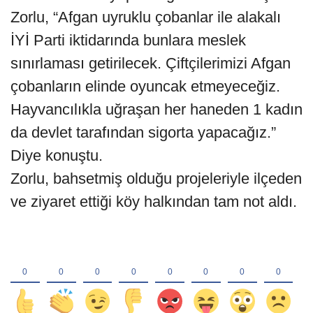
Zorlu, “Afgan uyruklu çobanlar ile alakalı
İYİ Parti iktidarında bunlara meslek
sınırlaması getirilecek. Çiftçilerimizi Afgan
çobanların elinde oyuncak etmeyeceğiz.
Hayvancılıkla uğraşan her haneden 1 kadın
da devlet tarafından sigorta yapacağız.”
Diye konuştu.
Zorlu, bahsetmiş olduğu projeleriyle ilçeden
ve ziyaret ettiği köy halkından tam not aldı.