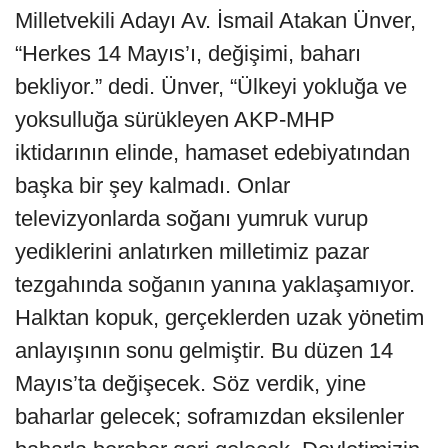
Milletvekili Adayı Av. İsmail Atakan Ünver,
“Herkes 14 Mayıs’ı, değişimi, baharı
bekliyor.” dedi. Ünver, “Ülkeyi yokluğa ve
yoksulluğa sürükleyen AKP-MHP
iktidarının elinde, hamaset edebiyatından
başka bir şey kalmadı. Onlar
televizyonlarda soğanı yumruk vurup
yediklerini anlatırken milletimiz pazar
tezgahında soğanın yanına yaklaşamıyor.
Halktan kopuk, gerçeklerden uzak yönetim
anlayışının sonu gelmiştir. Bu düzen 14
Mayıs’ta değişecek. Söz verdik, yine
baharlar gelecek; soframızdan eksilenler