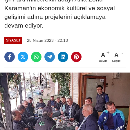
Karaman'ın ekonomik kültürel ve sosyal
gelişimi adına projelerini açıklamaya
devam ediyor.
28 Nisan 2023 - 22:13
SIYASET
A
A
Büyüt
Küçült