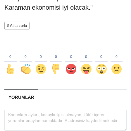
Karaman ekonomisi iyi olacak."
# Atila zorlu
YORUMLAR