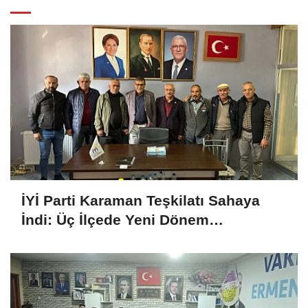
İYİ Parti Karaman Teşkilatı Sahaya
İndi: Üç İlçede Yeni Dönem
Çalışmaları Değerlendirildi