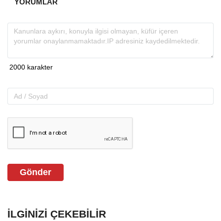
YORUMLAR
Gönder
İLGINIZI ÇEKEBILIR