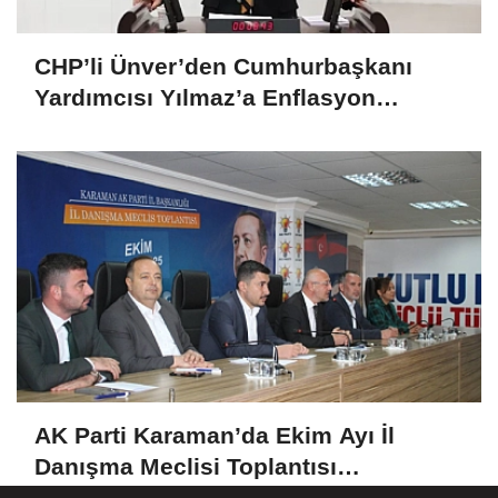
CHP’li Ünver’den Cumhurbaşkanı
Yardımcısı Yılmaz’a Enflasyon
Sorgusu: “Hedefler Neden Sürekli
Iskalanıyor?
AK Parti Karaman’da Ekim Ayı İl
Danışma Meclisi Toplantısı
Gerçekleştirildi