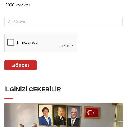
Gönder
İLGINIZI ÇEKEBILIR