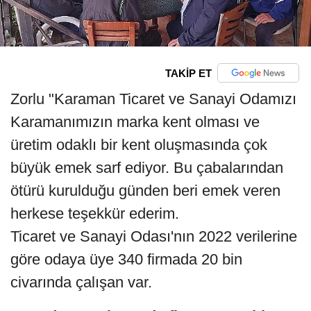
TAKİP ET
Zorlu "Karaman Ticaret ve Sanayi Odamızı
Karamanımızın marka kent olması ve
üretim odaklı bir kent oluşmasında çok
büyük emek sarf ediyor. Bu çabalarından
ötürü kurulduğu günden beri emek veren
herkese teşekkür ederim.
Ticaret ve Sanayi Odası'nın 2022 verilerine
göre odaya üye 340 firmada 20 bin
civarında çalışan var.