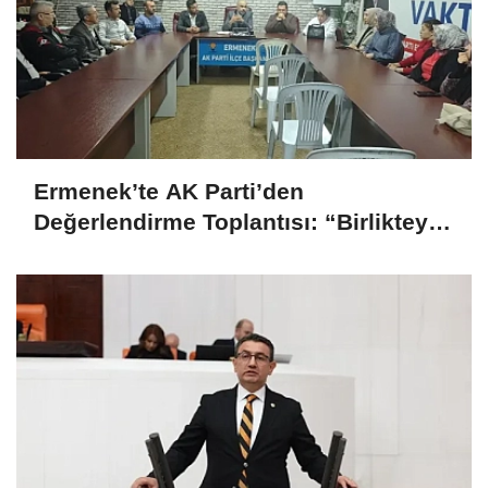
Ermenek’te AK Parti’den
Değerlendirme Toplantısı: “Birlikteyiz,
Çünkü Hizmet Yolundayız”