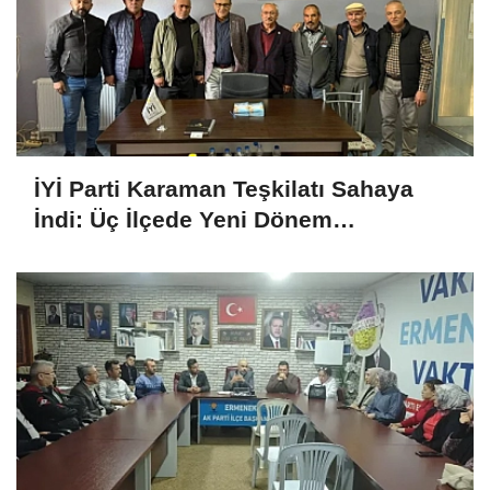
İYİ Parti Karaman Teşkilatı Sahaya
İndi: Üç İlçede Yeni Dönem
Çalışmaları Değerlendirildi