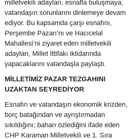
milletvekili adayları, esnafla buluşmaya,
vatandaşın sorunlarını dinlemeye devam
ediyor. Bu kapsamda çarşı esnafını,
Perşembe Pazarı’nı ve Hacıcelal
Mahallesi’ni ziyaret eden milletvekili
adayları, Millet İttifakı iktidarında
yapacaklarını vatandaşla paylaştı.
MİLLETİMİZ PAZAR TEZGAHINI
UZAKTAN SEYREDİYOR
Esnafın ve vatandaşın ekonomik krizden,
borç batağından ve ayrıştırmadan
sıkıldığını; baharı özlediğini ifade eden
CHP Karaman Milletvekili ve 1. Sıra