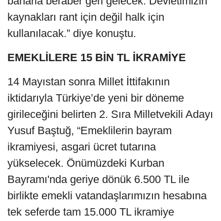
baharla beraber geri gelecek. Devletimizin
kaynakları rant için değil halk için
kullanılacak.” diye konuştu.
EMEKLİLERE 15 BİN TL İKRAMİYE
14 Mayıstan sonra Millet İttifakının
iktidarıyla Türkiye’de yeni bir döneme
girileceğini belirten 2. Sıra Milletvekili Adayı
Yusuf Baştuğ, “Emeklilerin bayram
ikramiyesi, asgari ücret tutarına
yükselecek. Önümüzdeki Kurban
Bayramı'nda geriye dönük 6.500 TL ile
birlikte emekli vatandaşlarımızın hesabına
tek seferde tam 15.000 TL ikramiye