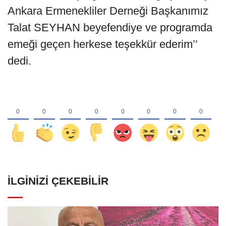
Ankara Ermenekliler Derneği Başkanımız
Talat SEYHAN beyefendiye ve programda
emeği geçen herkese teşekkür ederim’’
dedi.
İLGINIZI ÇEKEBILIR