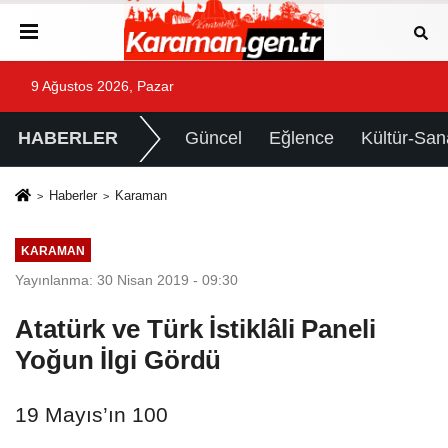
9 Ağustos 2026, Pazar
HABERLER
Güncel
Eğlence
Kültür-San
Haberler
Karaman
KARAMAN
Yayınlanma: 30 Nisan 2019 - 09:30
Atatürk ve Türk İstiklâli Paneli
Yoğun İlgi Gördü
19 Mayıs’ın 100