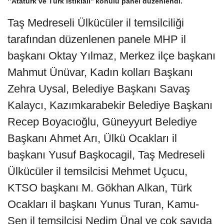
‘’Atatürk ve Türk İstiklâli’’ konulu panel düzenlendi.
Taş Medreseli Ülkücüler il temsilciliği
tarafından düzenlenen panele MHP il
başkanı Oktay Yılmaz, Merkez ilçe başkanı
Mahmut Ünüvar, Kadın kolları Başkanı
Zehra Uysal, Belediye Başkanı Savaş
Kalaycı, Kazımkarabekir Belediye Başkanı
Recep Boyacıoğlu, Güneyyurt Belediye
Başkanı Ahmet Arı, Ülkü Ocakları il
başkanı Yusuf Başkocagil, Taş Medreseli
Ülkücüler il temsilcisi Mehmet Uçucu,
KTSO başkanı M. Gökhan Alkan, Türk
Ocakları il başkanı Yunus Turan, Kamu-
Sen il temsilcisi Nedim Ünal ve çok sayıda