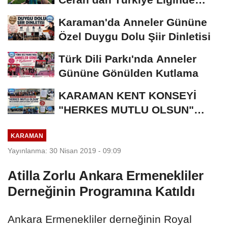
Bronz Madalya
Karaman'da Anneler Gününe
Özel Duygu Dolu Şiir Dinletisi
Türk Dili Parkı'nda Anneler
Gününe Gönülden Kutlama
KARAMAN KENT KONSEYİ
"HERKES MUTLU OLSUN"
MECLİSİNDEN ANNELER
KARAMAN
GÜNÜNE...
Yayınlanma: 30 Nisan 2019 - 09:09
Atilla Zorlu Ankara Ermenekliler
Derneğinin Programına Katıldı
Ankara Ermenekliler derneğinin Royal