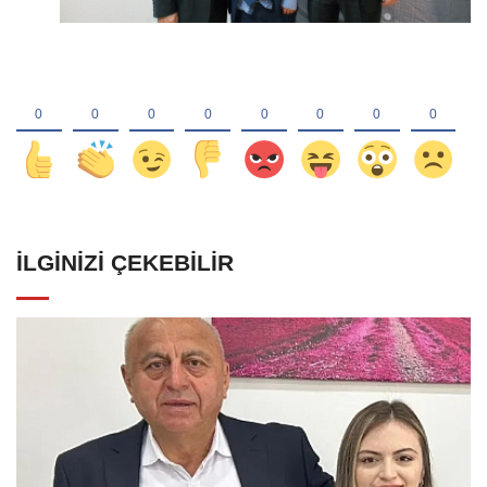
İLGINIZI ÇEKEBILIR