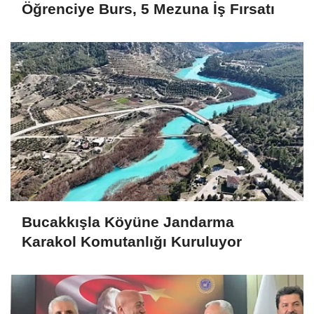
Öğrenciye Burs, 5 Mezuna İş Fırsatı
Bucakkışla Köyüne Jandarma
Karakol Komutanlığı Kuruluyor