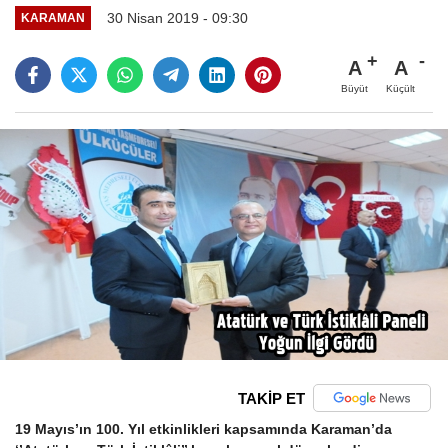
30 Nisan 2019 - 09:30
KARAMAN
A
A
Büyüt
Küçült
TAKİP ET
19 Mayıs’ın 100. Yıl etkinlikleri kapsamında Karaman’da