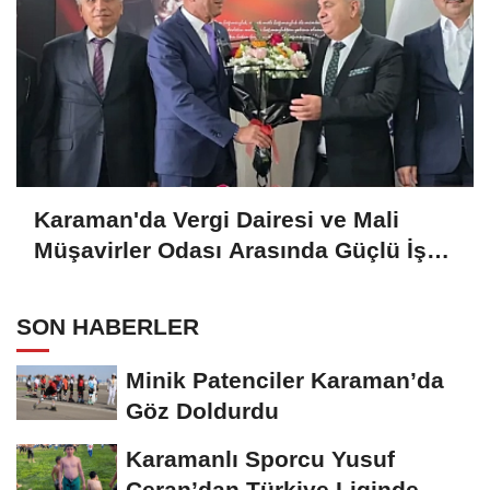
Karaman'da Vergi Dairesi ve Mali
Müşavirler Odası Arasında Güçlü İş
Birliği Mesajı
SON HABERLER
Minik Patenciler Karaman’da
Göz Doldurdu
Karamanlı Sporcu Yusuf
Ceran’dan Türkiye Liginde