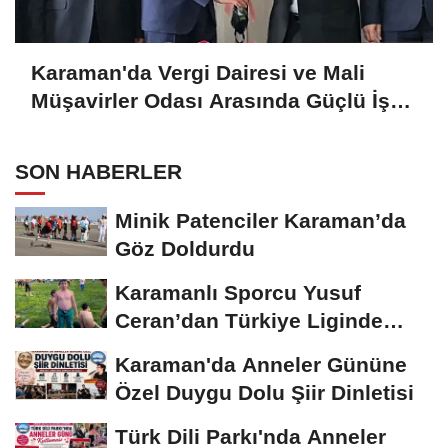
Karaman'da Vergi Dairesi ve Mali
Müşavirler Odası Arasında Güçlü İş
Birliği Mesajı
SON HABERLER
Minik Patenciler Karaman’da
Göz Doldurdu
Karamanlı Sporcu Yusuf
Ceran’dan Türkiye Liginde
Bronz Madalya
Karaman'da Anneler Gününe
Özel Duygu Dolu Şiir Dinletisi
Türk Dili Parkı'nda Anneler