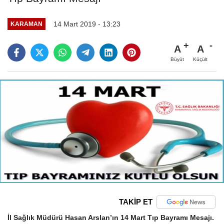
14 Mart 2019 - 13:23
KARAMAN
A
A
Büyüt
Küçült
TAKİP ET
İl Sağlık Müdürü Hasan Arslan’ın 14 Mart Tıp Bayramı Mesajı.