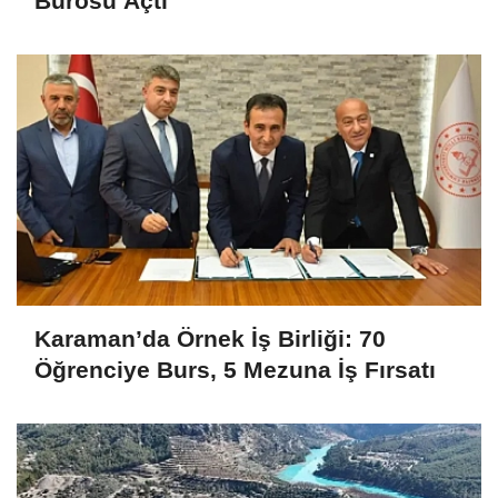
Bürosu Açtı
Karaman’da Örnek İş Birliği: 70
Öğrenciye Burs, 5 Mezuna İş Fırsatı