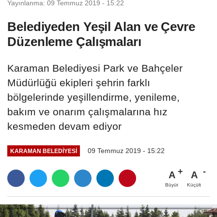
Yayınlanma: 09 Temmuz 2019 - 15:22
Belediyeden Yeşil Alan ve Çevre
Düzenleme Çalışmaları
Karaman Belediyesi Park ve Bahçeler
Müdürlüğü ekipleri şehrin farklı
bölgelerinde yeşillendirme, yenileme,
bakım ve onarım çalışmalarına hız
kesmeden devam ediyor
09 Temmuz 2019 - 15:22
KARAMAN BELEDIYESI
A
A
Büyüt
Küçült