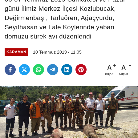
günü İlimiz Merkez İlçesi Kozlubucak,
Değirmenbaşı, Tarlaören, Ağaçyurdu,
Seyithasan ve Lale Köylerinde yaban
domuzu sürek avı düzenlendi
10 Temmuz 2019 - 11:05
KARAMAN
A
A
Büyüt
Küçült