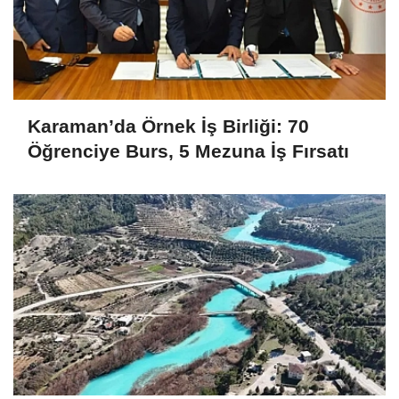
Karaman’da Örnek İş Birliği: 70
Öğrenciye Burs, 5 Mezuna İş Fırsatı