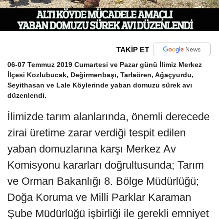
TAKİP ET
06-07 Temmuz 2019 Cumartesi ve Pazar günü İlimiz Merkez
İlçesi Kozlubucak, Değirmenbaşı, Tarlaören, Ağaçyurdu,
Seyithasan ve Lale Köylerinde yaban domuzu sürek avı
düzenlendi.
İlimizde tarım alanlarında, önemli derecede
zirai üretime zarar verdiği tespit edilen
yaban domuzlarına karşı Merkez Av
Komisyonu kararları doğrultusunda; Tarım
ve Orman Bakanlığı 8. Bölge Müdürlüğü;
Doğa Koruma ve Milli Parklar Karaman
Şube Müdürlüğü işbirliği ile gerekli emniyet