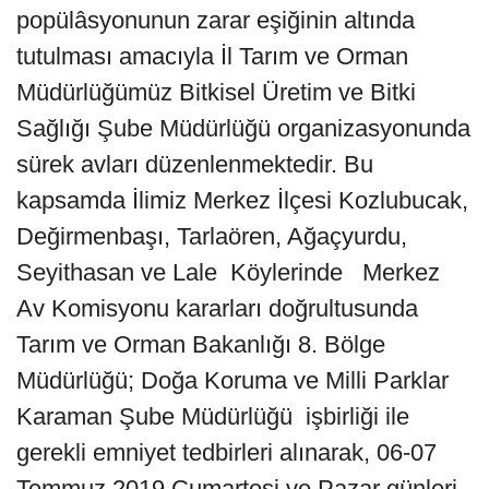
popülâsyonunun zarar eşiğinin altında
tutulması amacıyla İl Tarım ve Orman
Müdürlüğümüz Bitkisel Üretim ve Bitki
Sağlığı Şube Müdürlüğü organizasyonunda
sürek avları düzenlenmektedir. Bu
kapsamda İlimiz Merkez İlçesi Kozlubucak,
Değirmenbaşı, Tarlaören, Ağaçyurdu,
Seyithasan ve Lale Köylerinde Merkez
Av Komisyonu kararları doğrultusunda
Tarım ve Orman Bakanlığı 8. Bölge
Müdürlüğü; Doğa Koruma ve Milli Parklar
Karaman Şube Müdürlüğü işbirliği ile
gerekli emniyet tedbirleri alınarak, 06-07
Temmuz 2019 Cumartesi ve Pazar günleri