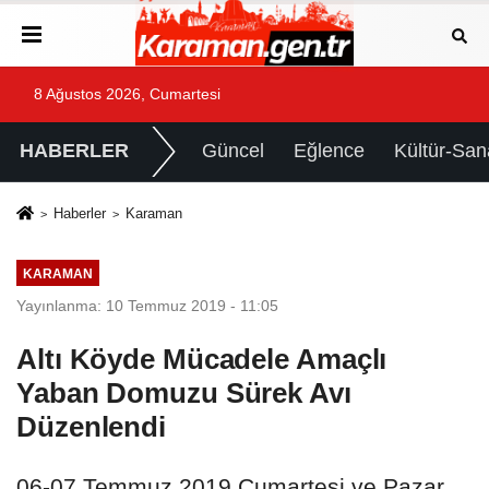
8 Ağustos 2026, Cumartesi
HABERLER
Güncel
Eğlence
Kültür-San
Haberler
Karaman
KARAMAN
Yayınlanma: 10 Temmuz 2019 - 11:05
Altı Köyde Mücadele Amaçlı
Yaban Domuzu Sürek Avı
Düzenlendi
06-07 Temmuz 2019 Cumartesi ve Pazar