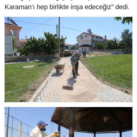
Karaman’ı hep birlikte inşa edeceğiz” dedi.