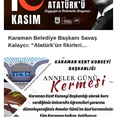
Karaman Belediye Başkanı Savaş
Kalaycı: “Atatürk’ün fikirleri
milletimizin yolunu aydınlatmaya
devam ediyor”