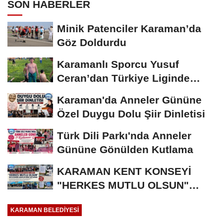
SON HABERLER
Minik Patenciler Karaman’da
Göz Doldurdu
Karamanlı Sporcu Yusuf
Ceran’dan Türkiye Liginde
Bronz Madalya
Karaman'da Anneler Gününe
Özel Duygu Dolu Şiir Dinletisi
Türk Dili Parkı'nda Anneler
Gününe Gönülden Kutlama
KARAMAN KENT KONSEYİ
"HERKES MUTLU OLSUN"
MECLİSİNDEN ANNELER
KARAMAN BELEDIYESI
GÜNÜNE...