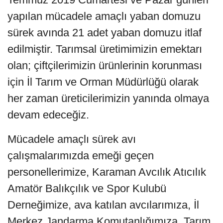
yapılan mücadele amaçlı yaban domuzu
sürek avında 21 adet yaban domuzu itlaf
edilmiştir. Tarımsal üretimimizin emektarı
olan; çiftçilerimizin ürünlerinin korunması
için İl Tarım ve Orman Müdürlüğü olarak
her zaman üreticilerimizin yanında olmaya
devam edeceğiz.
Mücadele amaçlı sürek avı
çalışmalarımızda emeği geçen
personellerimize, Karaman Avcılık Atıcılık
Amatör Balıkçılık ve Spor Kulubü
Derneğimize, ava katılan avcılarımıza, İl
Merkez Jandarma Komutanlığımıza, Tarım