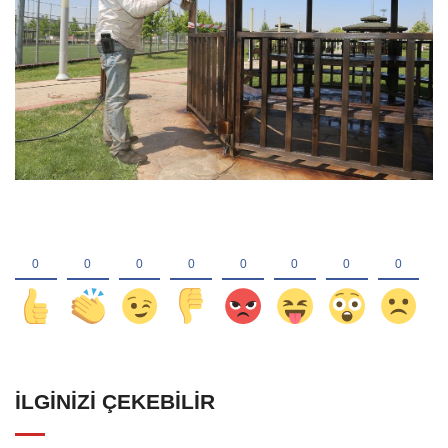
İLGINIZI ÇEKEBILIR