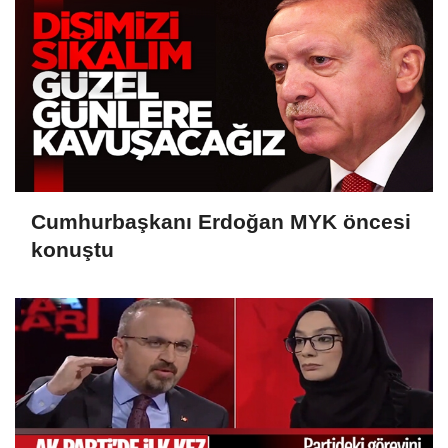
Cumhurbaşkanı Erdoğan MYK öncesi
konuştu