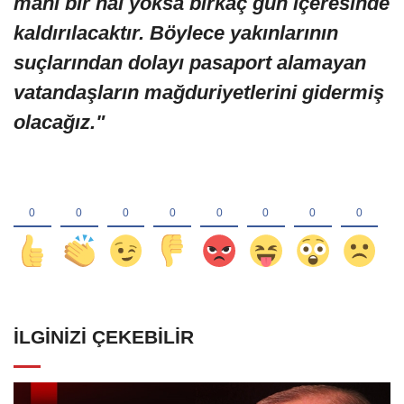
mani bir hal yoksa birkaç gün içeresinde
kaldırılacaktır. Böylece yakınlarının
suçlarından dolayı pasaport alamayan
vatandaşların mağduriyetlerini gidermiş
olacağız."
İLGINIZI ÇEKEBILIR