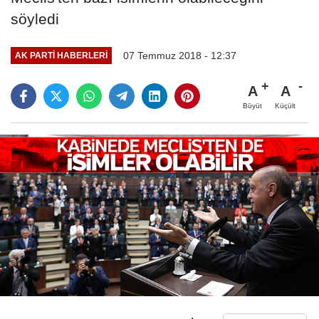
söyledi
07 Temmuz 2018 - 12:37
AK PARTI HABERLERI
A
A
Büyüt
Küçült