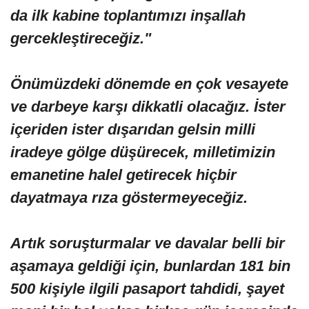
da ilk kabine toplantımızı inşallah
gercekleştireceğiz."
Önümüzdeki dönemde en çok vesayete
ve darbeye karşı dikkatli olacağız. İster
içeriden ister dışarıdan gelsin milli
iradeye gölge düşürecek, milletimizin
emanetine halel getirecek hiçbir
dayatmaya rıza göstermeyeceğiz.
Artık soruşturmalar ve davalar belli bir
aşamaya geldiği için, bunlardan 181 bin
500 kişiyle ilgili pasaport tahdidi, şayet