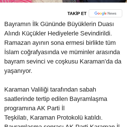
TAKİP ET
Bayramın İlk Gününde Büyüklerin Duası
Alındı Küçükler Hediyelerle Sevindirildi.
Ramazan ayının sona ermesi birlikte tüm
İslam coğrafyasında ve müminler arasında
bayram sevinci ve coşkusu Karaman’da da
yaşanıyor.
Karaman Valiliği tarafından sabah
saatlerinde tertip edilen Bayramlaşma
programına AK Parti İl
Teşkilatı, Karaman Protokolü katıldı.
Bayramlaşma sonrası AK Parti Karaman İl