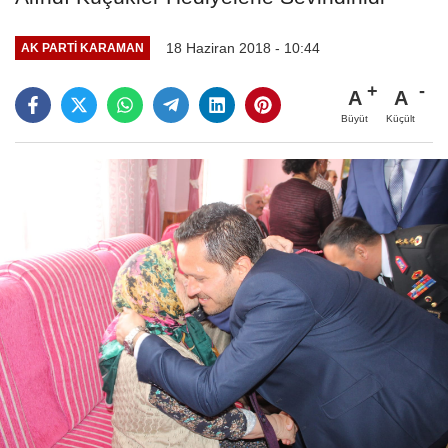
18 Haziran 2018 - 10:44
AK PARTI KARAMAN
A
A
Büyüt
Küçült