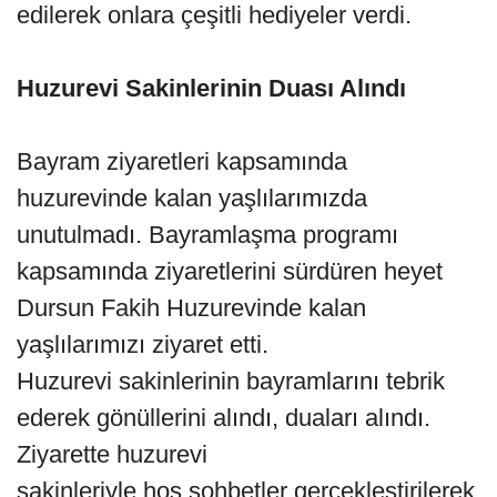
edilerek onlara çeşitli hediyeler verdi.
Huzurevi Sakinlerinin Duası Alındı
Bayram ziyaretleri kapsamında
huzurevinde kalan yaşlılarımızda
unutulmadı. Bayramlaşma programı
kapsamında ziyaretlerini sürdüren heyet
Dursun Fakih Huzurevinde kalan
yaşlılarımızı ziyaret etti.
Huzurevi sakinlerinin bayramlarını tebrik
ederek gönüllerini alındı, duaları alındı.
Ziyarette huzurevi
sakinleriyle hoş sohbetler gerçekleştirilerek