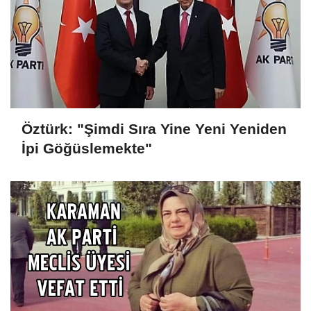
Öztürk: "Şimdi Sıra Yine Yeni Yeniden
İpi Göğüslemekte"