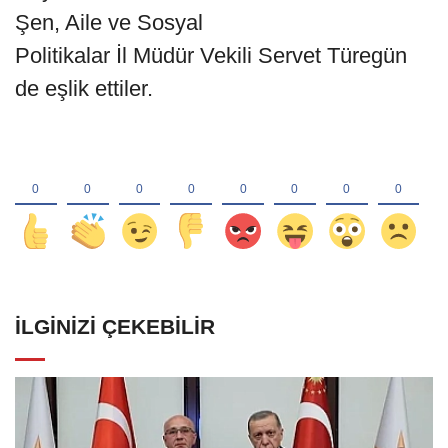
Şen, Aile ve Sosyal
Politikalar İl Müdür Vekili Servet Türegün
de eşlik ettiler.
İLGINIZI ÇEKEBILIR