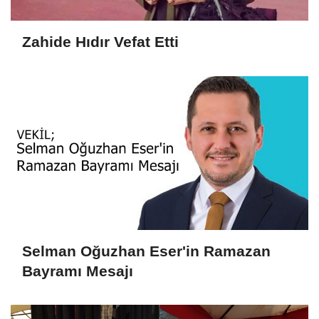
Zahide Hıdır Vefat Etti
Selman Oğuzhan Eser'in Ramazan
Bayramı Mesajı