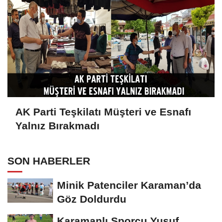
AK Parti Teşkilatı Müşteri ve Esnafı
Yalnız Bırakmadı
SON HABERLER
Minik Patenciler Karaman’da
Göz Doldurdu
Karamanlı Sporcu Yusuf