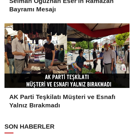
Selman Oğuzhan Eser'in Ramazan
Bayramı Mesajı
AK Parti Teşkilatı Müşteri ve Esnafı
Yalnız Bırakmadı
SON HABERLER