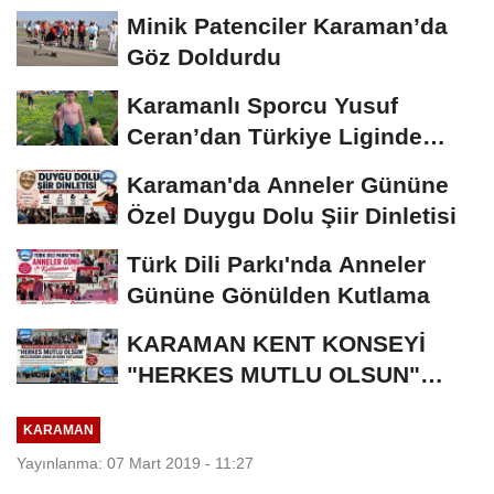
Minik Patenciler Karaman’da
Göz Doldurdu
Karamanlı Sporcu Yusuf
Ceran’dan Türkiye Liginde
Bronz Madalya
Karaman'da Anneler Gününe
Özel Duygu Dolu Şiir Dinletisi
Türk Dili Parkı'nda Anneler
Gününe Gönülden Kutlama
KARAMAN KENT KONSEYİ
"HERKES MUTLU OLSUN"
MECLİSİNDEN ANNELER
KARAMAN
GÜNÜNE...
Yayınlanma: 07 Mart 2019 - 11:27