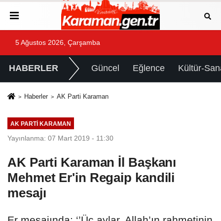
5 Ağustos 2026, Çarşamba
HABERLER
Güncel
Eğlence
Kültür-San
Haberler
AK Parti Karaman
AK PARTI KARAMAN
Yayınlanma: 07 Mart 2019 - 11:30
AK Parti Karaman İl Başkanı
Mehmet Er'in Regaip kandili
mesajı
Er mesajında; ‘’Üç aylar, Allah’ın rahmetinin