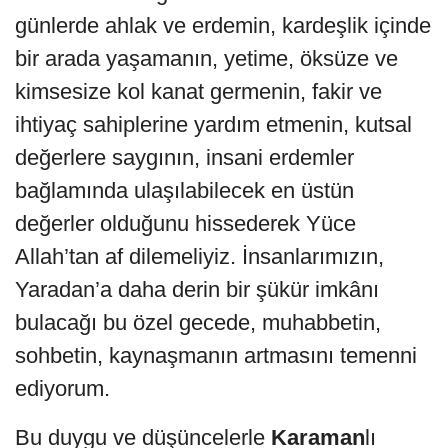
günlerde ahlak ve erdemin, kardeşlik içinde
bir arada yaşamanın, yetime, öksüze ve
kimsesize kol kanat germenin, fakir ve
ihtiyaç sahiplerine yardım etmenin, kutsal
değerlere saygının, insani erdemler
bağlamında ulaşılabilecek en üstün
değerler olduğunu hissederek Yüce
Allah’tan af dilemeliyiz. İnsanlarımızın,
Yaradan’a daha derin bir şükür imkânı
bulacağı bu özel gecede, muhabbetin,
sohbetin, kaynaşmanın artmasını temenni
ediyorum.
Bu duygu ve düşüncelerle
Karaman
lı