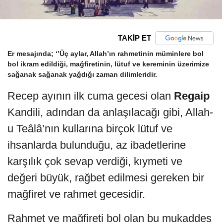
TAKİP ET
Er mesajında; ‘’Üç aylar, Allah’ın rahmetinin müminlere bol
bol ikram edildiği, mağfiretinin, lütuf ve kereminin üzerimize
sağanak sağanak yağdığı zaman dilimleridir.
Recep ayının ilk cuma gecesi olan
Regaip
Kandili, adından da anlaşılacağı gibi, Allah-
u Teâlâ’nın kullarına birçok lütuf ve
ihsanlarda bulunduğu, az ibadetlerine
karşılık çok sevap verdiği, kıymeti ve
değeri büyük, rağbet edilmesi gereken bir
mağfiret ve rahmet gecesidir.
Rahmet ve mağfireti bol olan bu mukaddes