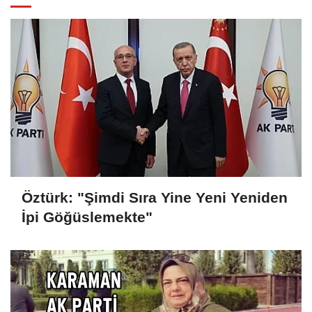
Öztürk: "Şimdi Sıra Yine Yeni Yeniden
İpi Göğüslemekte"