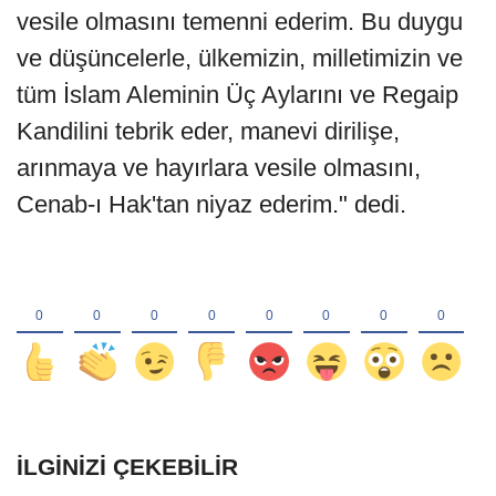
vesile olmasını temenni ederim. Bu duygu
ve düşüncelerle, ülkemizin, milletimizin ve
tüm İslam Aleminin Üç Aylarını ve Regaip
Kandilini tebrik eder, manevi dirilişe,
arınmaya ve hayırlara vesile olmasını,
Cenab-ı Hak'tan niyaz ederim." dedi.
İLGINIZI ÇEKEBILIR