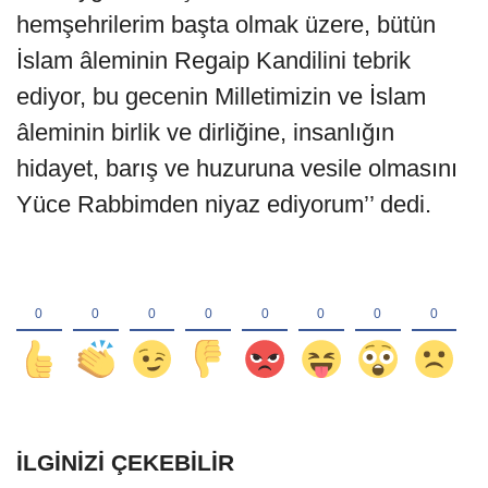
hemşehrilerim başta olmak üzere, bütün
İslam âleminin Regaip Kandilini tebrik
ediyor, bu gecenin Milletimizin ve İslam
âleminin birlik ve dirliğine, insanlığın
hidayet, barış ve huzuruna vesile olmasını
Yüce Rabbimden niyaz ediyorum’’ dedi.
İLGINIZI ÇEKEBILIR