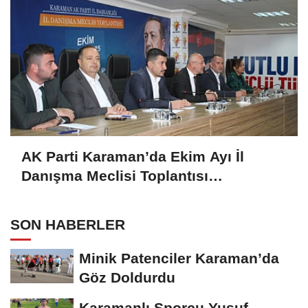
AK Parti Karaman’da Ekim Ayı İl
Danışma Meclisi Toplantısı
Gerçekleştirildi
SON HABERLER
Minik Patenciler Karaman’da
Göz Doldurdu
Karamanlı Sporcu Yusuf