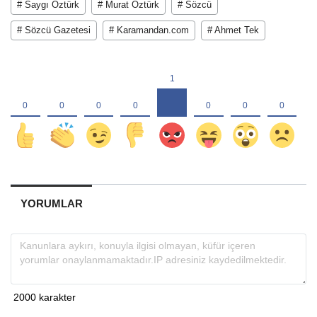
# Saygı Öztürk
# Murat Öztürk
# Sözcü
# Sözcü Gazetesi
# Karamandan.com
# Ahmet Tek
YORUMLAR