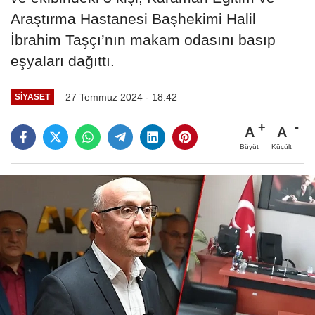
Araştırma Hastanesi Başhekimi Halil
İbrahim Taşçı’nın makam odasını basıp
eşyaları dağıttı.
27 Temmuz 2024 - 18:42
SIYASET
A
A
Büyüt
Küçült