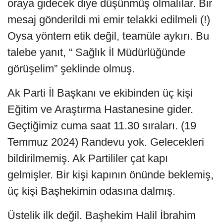
oraya gidecek diye düşünmüş olmalılar. Bir
mesaj gönderildi mi emir telakki edilmeli (!)
Oysa yöntem etik değil, teamüle aykırı. Bu
talebe yanıt, “ Sağlık İl Müdürlüğünde
görüşelim” şeklinde olmuş.
Ak Parti İl Başkanı ve ekibinden üç kişi
Eğitim ve Araştırma Hastanesine gider.
Geçtiğimiz cuma saat 11.30 sıraları. (19
Temmuz 2024) Randevu yok. Gelecekleri
bildirilmemiş. Ak Partililer çat kapı
gelmişler. Bir kişi kapının önünde beklemiş,
üç kişi Başhekimin odasına dalmış.
Üstelik ilk değil. Başhekim Halil İbrahim