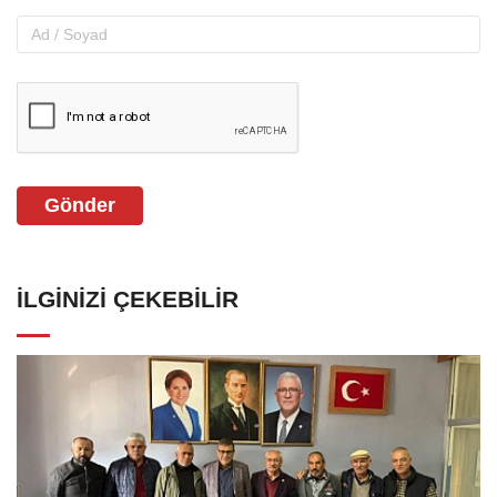
Gönder
İLGINIZI ÇEKEBILIR