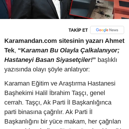
TAKİP ET
Karamandan.com sitesinin yazarı Ahmet
Tek
,
“K
araman Bu Olayla Çalkalanıyor;
Hastaneyi Basan Siyasetçiler!
”
başlıklı
yazısında olayı şöyle anlatıyor:
Karaman Eğitim ve Araştırma Hastanesi
Başhekimi Halil İbrahim Taşçı, genel
cerrah. Taşçı, Ak Parti İl Başkanlığınca
parti binasına çağrılır. Ak Parti İl
Başkanlığını bir yüce makam, her çağrılan