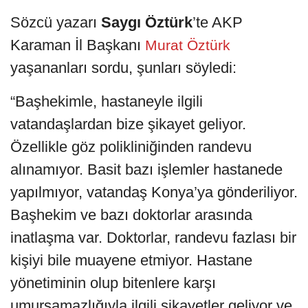
Sözcü yazarı
Saygı Öztürk
’te AKP
Karaman İl Başkanı
Murat Öztürk
yaşananları sordu, şunları söyledi:
“Başhekimle, hastaneyle ilgili
vatandaşlardan bize şikayet geliyor.
Özellikle göz polikliniğinden randevu
alınamıyor. Basit bazı işlemler hastanede
yapılmıyor, vatandaş Konya’ya gönderiliyor.
Başhekim ve bazı doktorlar arasında
inatlaşma var. Doktorlar, randevu fazlası bir
kişiyi bile muayene etmiyor. Hastane
yönetiminin olup bitenlere karşı
umursamazlığıyla ilgili şikayetler geliyor ve