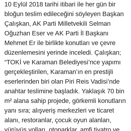
10 Eylül 2018 tarihi itibari ile her gün bir
bloğun teslim edileceğini söyleyen Başkan
Çalışkan, AK Parti Milletvekili Selman
Oğuzhan Eser ve AK Parti İl Başkanı
Mehmet Er ile birlikte konutları ve çevre
düzenlemesini yerinde inceledi. Çalışkan;
“TOKİ ve Karaman Belediyesi’nce yapımı
gerçekleştirilen, Karaman’ın en prestijli
eserlerinden biri olan Piri Reis Vadisi’nde
anahtar teslimine başladık. Yaklaşık 70 bin
m² alana sahip projede, görkemli konutların
yanı sıra; alışveriş merkezleri ve ticaret
alanı, restoranlar, çocuk oyun alanları,
yürüyüş yolları, otoparklar, amfi tiyatro ve