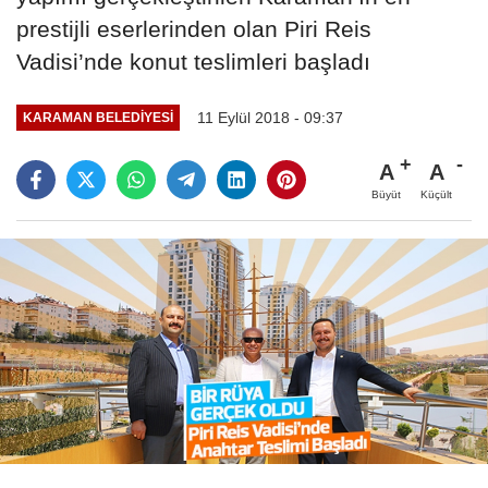
prestijli eserlerinden olan Piri Reis
Vadisi’nde konut teslimleri başladı
11 Eylül 2018 - 09:37
KARAMAN BELEDIYESI
A
A
Büyüt
Küçült