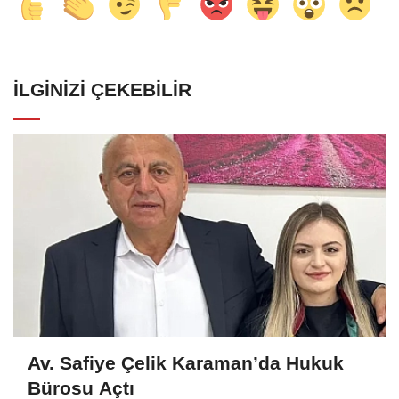
İLGINIZI ÇEKEBILIR
Av. Safiye Çelik Karaman’da Hukuk
Bürosu Açtı