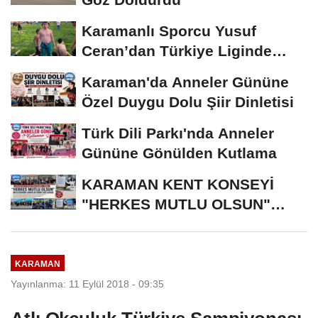
Karamanlı Sporcu Yusuf
Ceran’dan Türkiye Liginde
Bronz Madalya
Karaman'da Anneler Gününe
Özel Duygu Dolu Şiir Dinletisi
Türk Dili Parkı'nda Anneler
Gününe Gönülden Kutlama
KARAMAN KENT KONSEYİ
"HERKES MUTLU OLSUN"
MECLİSİNDEN ANNELER
GÜNÜNE...
KARAMAN
Yayınlanma: 11 Eylül 2018 - 09:35