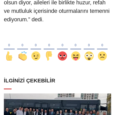
olsun diyor, aileleri ile birlikte huzur, refah
ve mutluluk içerisinde oturmalarını temenni
ediyorum.” dedi.
İLGINIZI ÇEKEBILIR