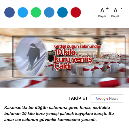
A
A
Büyüt
Küçült
TAKİP ET
Karaman'da bir düğün salonuna giren hırsız, mutfakta
bulunan 10 kilo kuru yemişi çalarak kayıplara karıştı. Bu
anlar ise salonun güvenlik kamerasına yansıdı.