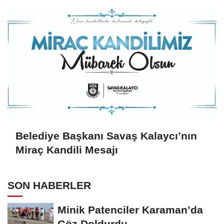
Belediye Başkanı Savaş Kalaycı’nın
Miraç Kandili Mesajı
SON HABERLER
Minik Patenciler Karaman’da
Göz Doldurdu