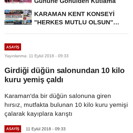
Gününe Gönülden Kutlama
KARAMAN KENT KONSEYİ
"HERKES MUTLU OLSUN"
MECLİSİNDEN ANNELER
GÜNÜNE...
ASAYIŞ
Yayınlanma: 11 Eylül 2018 - 09:33
Girdiği düğün salonundan 10 kilo
kuru yemiş çaldı
Karaman'da bir düğün salonuna giren
hırsız, mutfakta bulunan 10 kilo kuru yemişi
çalarak kayıplara karıştı
11 Eylül 2018 - 09:33
ASAYIŞ