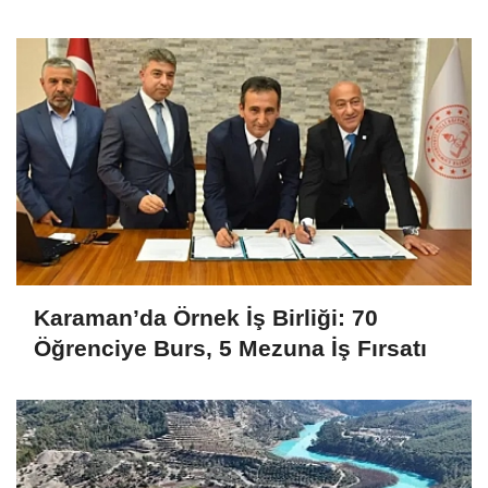
Karaman’da Örnek İş Birliği: 70
Öğrenciye Burs, 5 Mezuna İş Fırsatı