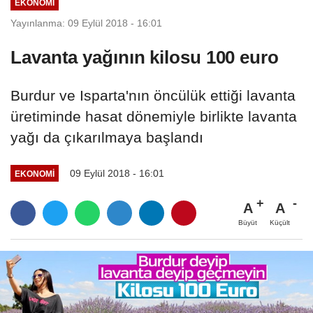
EKONOMI
Yayınlanma: 09 Eylül 2018 - 16:01
Lavanta yağının kilosu 100 euro
Burdur ve Isparta'nın öncülük ettiği lavanta
üretiminde hasat dönemiyle birlikte lavanta
yağı da çıkarılmaya başlandı
09 Eylül 2018 - 16:01
EKONOMI
A
A
Büyüt
Küçült