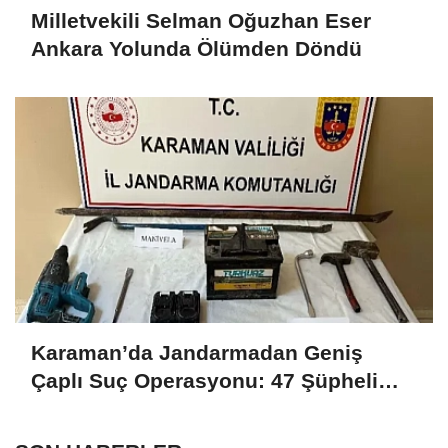
Milletvekili Selman Oğuzhan Eser
Ankara Yolunda Ölümden Döndü
Karaman’da Jandarmadan Geniş
Çaplı Suç Operasyonu: 47 Şüpheli
Yakalandı, 8’i Tutuklandı