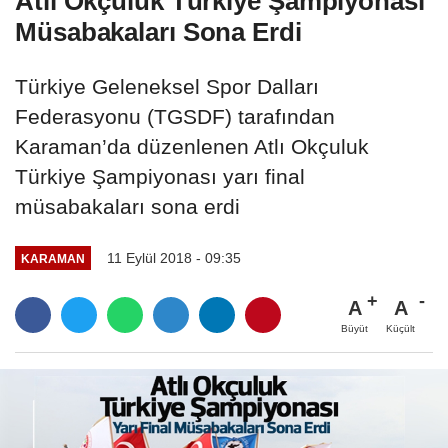
Atlı Okçuluk Türkiye Şampiyonası
Müsabakaları Sona Erdi
Türkiye Geleneksel Spor Dalları
Federasyonu (TGSDF) tarafından
Karaman’da düzenlenen Atlı Okçuluk
Türkiye Şampiyonası yarı final
müsabakaları sona erdi
11 Eylül 2018 - 09:35
KARAMAN
A
A
Büyüt
Küçült