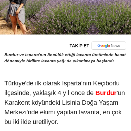
TAKİP ET
Burdur ve Isparta'nın öncülük ettiği lavanta üretiminde hasat
dönemiyle birlikte lavanta yağı da çıkarılmaya başlandı.
Türkiye'de ilk olarak Isparta'nın Keçiborlu
ilçesinde, yaklaşık 4 yıl önce de
Burdur
'un
Karakent köyündeki Lisinia Doğa Yaşam
Merkezi'nde ekimi yapılan lavanta, en çok
bu iki ilde üretiliyor.