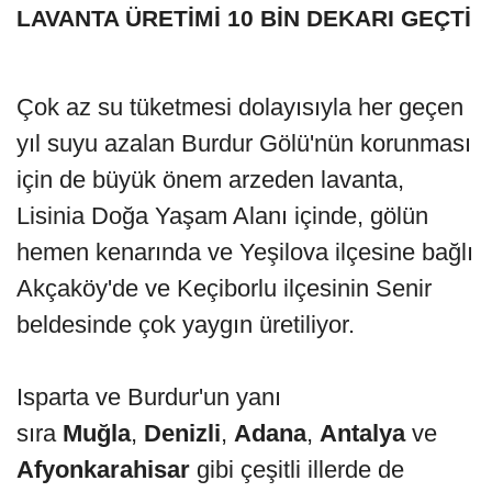
LAVANTA ÜRETİMİ 10 BİN DEKARI GEÇTİ
Çok az su tüketmesi dolayısıyla her geçen
yıl suyu azalan Burdur Gölü'nün korunması
için de büyük önem arzeden lavanta,
Lisinia Doğa Yaşam Alanı içinde, gölün
hemen kenarında ve Yeşilova ilçesine bağlı
Akçaköy'de ve Keçiborlu ilçesinin Senir
beldesinde çok yaygın üretiliyor.
Isparta ve Burdur'un yanı
sıra
Muğla
,
Denizli
,
Adana
,
Antalya
ve
Afyonkarahisar
gibi çeşitli illerde de