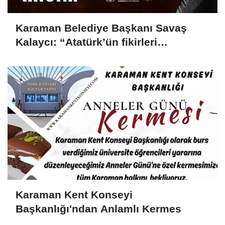
Karaman Belediye Başkanı Savaş
Kalaycı: “Atatürk’ün fikirleri
milletimizin yolunu aydınlatmaya
devam ediyor”
Karaman Kent Konseyi
Başkanlığı'ndan Anlamlı Kermes