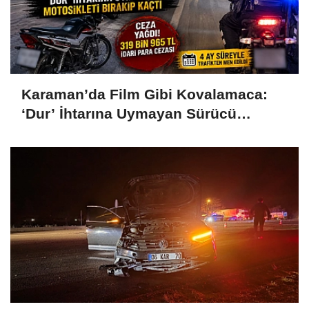
Karaman’da Film Gibi Kovalamaca:
‘Dur’ İhtarına Uymayan Sürücü
Motosikleti Bırakıp Kaçtı