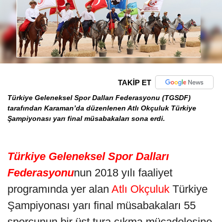
TAKİP ET
Türkiye Geleneksel Spor Dalları Federasyonu (TGSDF)
tarafından Karaman’da düzenlenen Atlı Okçuluk Türkiye
Şampiyonası yarı final müsabakaları sona erdi.
Türkiye Geleneksel Spor Dalları
Federasyonu
nun 2018 yılı faaliyet
programında yer alan
Atlı Okçuluk
Türkiye
Şampiyonası yarı final müsabakaları 55
sporcunun bir üst tura çıkma mücadelesine