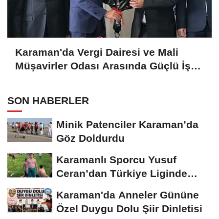
Karaman'da Vergi Dairesi ve Mali
Müşavirler Odası Arasında Güçlü İş
Birliği Mesajı
SON HABERLER
Minik Patenciler Karaman’da
Göz Doldurdu
Karamanlı Sporcu Yusuf
Ceran’dan Türkiye Liginde
Bronz Madalya
Karaman'da Anneler Gününe
Özel Duygu Dolu Şiir Dinletisi