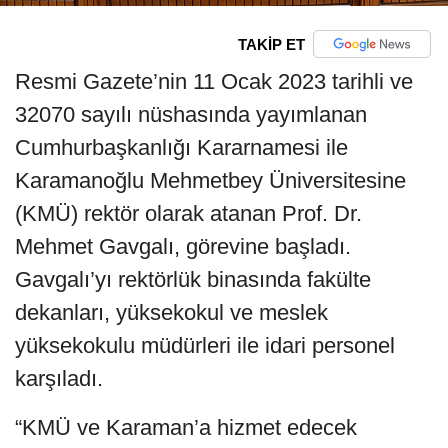
TAKİP ET
Resmi Gazete’nin 11 Ocak 2023 tarihli ve
32070 sayılı nüshasında yayımlanan
Cumhurbaşkanlığı Kararnamesi ile
Karamanoğlu Mehmetbey Üniversitesine
(KMÜ) rektör olarak atanan Prof. Dr.
Mehmet Gavgalı, görevine başladı.
Gavgalı’yı rektörlük binasında fakülte
dekanları, yüksekokul ve meslek
yüksekokulu müdürleri ile idari personel
karşıladı.
“KMÜ ve Karaman’a hizmet edecek