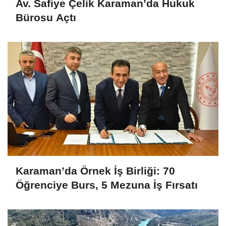
Av. Safiye Çelik Karaman’da Hukuk
Bürosu Açtı
Karaman’da Örnek İş Birliği: 70
Öğrenciye Burs, 5 Mezuna İş Fırsatı