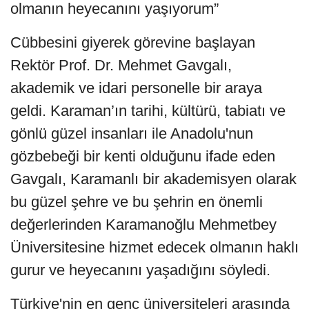
olmanın heyecanını yaşıyorum”
Cübbesini giyerek görevine başlayan
Rektör Prof. Dr. Mehmet Gavgalı,
akademik ve idari personelle bir araya
geldi. Karaman’ın tarihi, kültürü, tabiatı ve
gönlü güzel insanları ile Anadolu'nun
gözbebeği bir kenti olduğunu ifade eden
Gavgalı, Karamanlı bir akademisyen olarak
bu güzel şehre ve bu şehrin en önemli
değerlerinden Karamanoğlu Mehmetbey
Üniversitesine hizmet edecek olmanın haklı
gurur ve heyecanını yaşadığını söyledi.
Türkiye'nin en genç üniversiteleri arasında