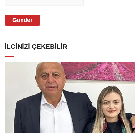
Gönder
İLGINIZI ÇEKEBILIR