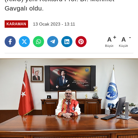
Gavgalı oldu.
13 Ocak 2023 - 13:11
KARAMAN
A
A
Büyüt
Küçült