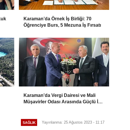
kuk
Karaman’da Örnek İş Birliği: 70
Öğrenciye Burs, 5 Mezuna İş Fırsatı
Karaman'da Vergi Dairesi ve Mali
Müşavirler Odası Arasında Güçlü İş
Birliği Mesajı
Yayınlanma: 25 Ağustos 2023 - 11:17
SAĞLIK