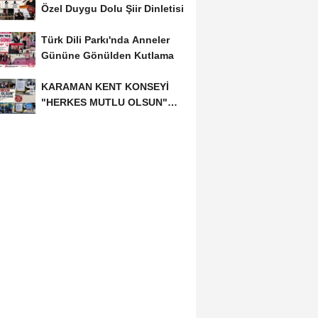
Özel Duygu Dolu Şiir Dinletisi
Türk Dili Parkı'nda Anneler
Gününe Gönülden Kutlama
KARAMAN KENT KONSEYİ
"HERKES MUTLU OLSUN"
MECLİSİNDEN ANNELER
GÜNÜNE...