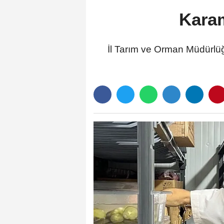
Karam
İl Tarım ve Orman Müdürlüğ