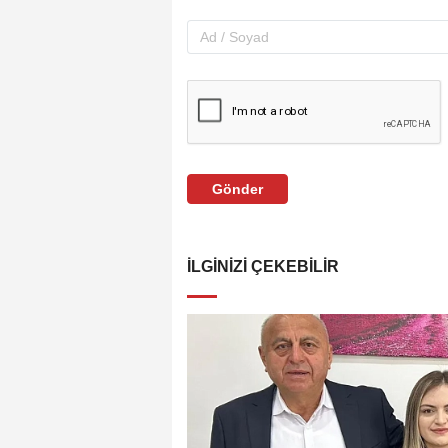
Gönder
İLGINIZI ÇEKEBILIR