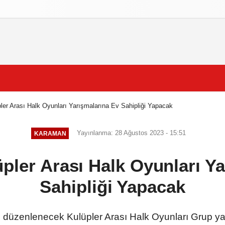
izlilik İlkeleri
er Arası Halk Oyunları Yarışmalarına Ev Sahipliği Yapacak
Yayınlanma: 28 Ağustos 2023 - 15:51
KARAMAN
pler Arası Halk Oyunları Ya
Sahipliği Yapacak
lde düzenlenecek Kulüpler Arası Halk Oyunları Grup y