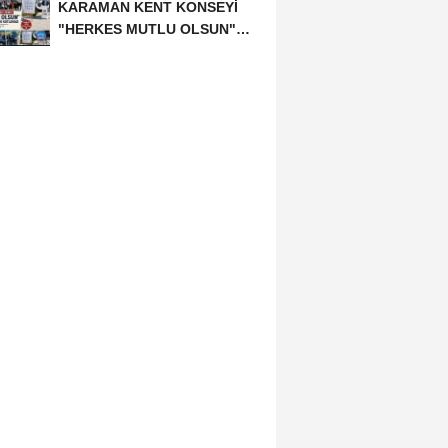
KARAMAN KENT KONSEYİ
"HERKES MUTLU OLSUN"
MECLİSİNDEN ANNELER
GÜNÜNE...