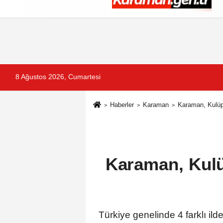
Künye
İletişim
Çerez Politikası
G
8 Ağustos 2026, Cumartesi
Haberler
Karaman
Karaman, Kulüpl
Karaman, Kulü
Türkiye genelinde 4 farklı i