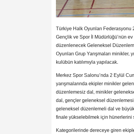
Türkiye Halk Oyunları Federasyonu 2
Gençlik ve Spor İl Müdürlüğü’nün ev
düzenlenecek Geleneksel Düzenleme
Oyunları Grup Yarışmaları minikler, y
kulübün katılımıyla yapılacak.
Merkez Spor Salonu’nda 2 Eylül Cum
yarışmalarında ekipler minikler gele
düzenlemesiz dal, minikler gelenekse
dal, gençler geleneksel düzenlemesi
geleneksel düzenlemeli dal ve büyükl
finale yükselebilmek için hünerlerini
Kategorilerinde dereceye giren ekipl