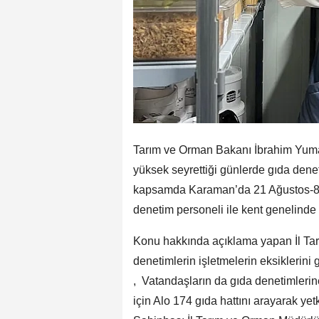
Tarım ve Orman Bakanı İbrahim Yumakl
yüksek seyrettiği günlerde gıda dene
kapsamda Karaman’da 21 Ağustos-8 Ey
denetim personeli ile kent genelinde 
Konu hakkında açıklama yapan İl Ta
denetimlerin işletmelerin eksiklerini
, Vatandaşların da gıda denetimlerin
için Alo 174 gıda hattını arayarak yetk