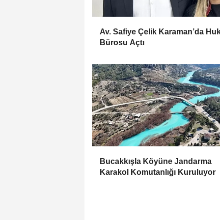
Av. Safiye Çelik Karaman’da Hu
Bürosu Açtı
Bucakkışla Köyüne Jandarma
Karakol Komutanlığı Kuruluyor