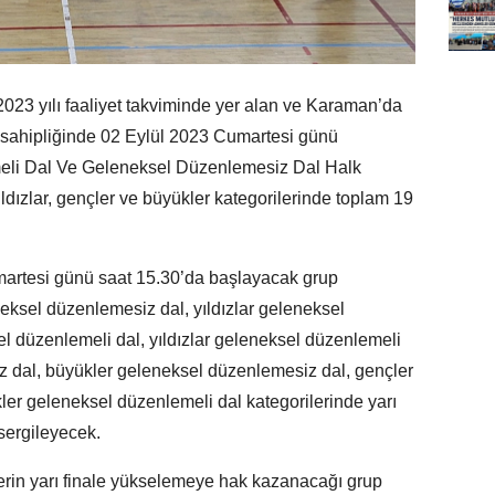
023 yılı faaliyet takviminde yer alan ve Karaman’da
 sahipliğinde 02 Eylül 2023 Cumartesi günü
li Dal Ve Geleneksel Düzenlemesiz Dal Halk
ıldızlar, gençler ve büyükler kategorilerinde toplam 19
artesi günü saat 15.30’da başlayacak grup
neksel düzenlemesiz dal, yıldızlar geleneksel
l düzenlemeli dal, yıldızlar geleneksel düzenlemeli
z dal, büyükler geleneksel düzenlemesiz dal, gençler
er geleneksel düzenlemeli dal kategorilerinde yarı
 sergileyecek.
erin yarı finale yükselemeye hak kazanacağı grup