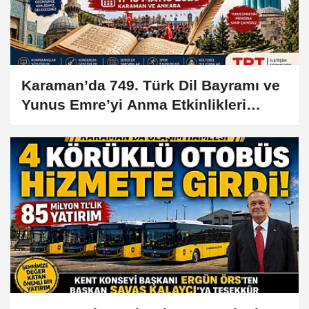
Karaman’da 749. Türk Dil Bayramı ve
Yunus Emre’yi Anma Etkinlikleri
Başlıyor