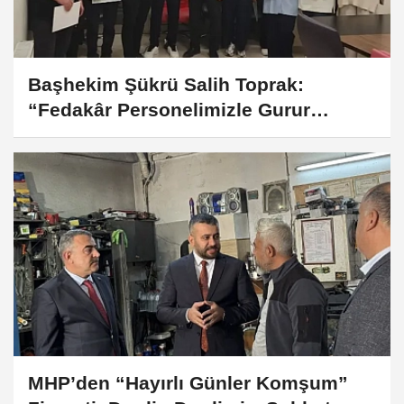
Başhekim Şükrü Salih Toprak:
“Fedakâr Personelimizle Gurur
Duyuyoruz”
MHP’den “Hayırlı Günler Komşum”