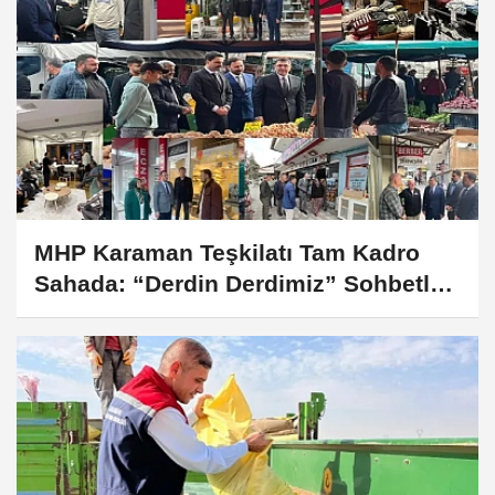
MHP Karaman Teşkilatı Tam Kadro
Sahada: “Derdin Derdimiz” Sohbetleri
Sürüyor