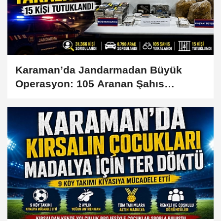
Karaman’da Jandarmadan Büyük
Operasyon: 105 Aranan Şahıs
Yakalandı, 15 Kişi Tutuklandı