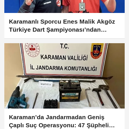
Karamanlı Sporcu Enes Malik Akgöz
Türkiye Dart Şampiyonası’ndan
Gümüş Madalya ile Döndü
Karaman’da Jandarmadan Geniş
Çaplı Suç Operasyonu: 47 Şüpheli