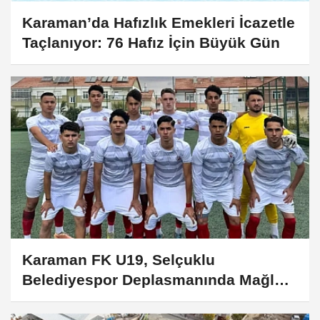
Karaman’da Hafızlık Emekleri İcazetle
Taçlanıyor: 76 Hafız İçin Büyük Gün
Karaman FK U19, Selçuklu
Belediyespor Deplasmanında Mağlup
Oldu: Galibiyet Hasreti Sürüyor