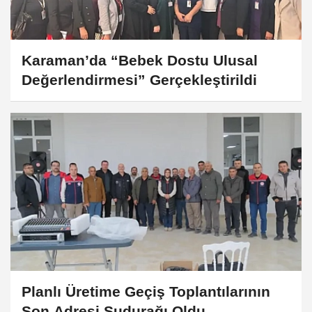
Karaman’da “Bebek Dostu Ulusal
Değerlendirmesi” Gerçekleştirildi
Planlı Üretime Geçiş Toplantılarının
Son Adresi Sudurağı Oldu