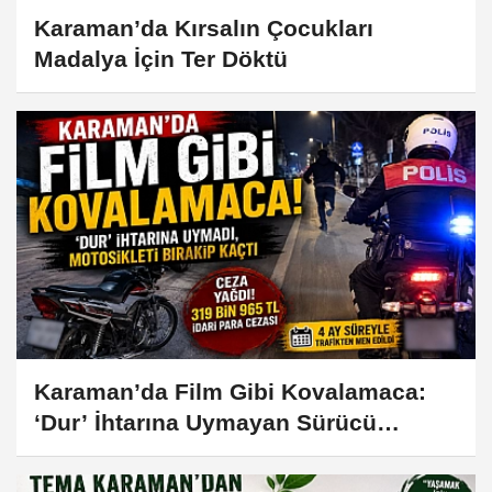
Karaman’da Kırsalın Çocukları
Madalya İçin Ter Döktü
Karaman’da Film Gibi Kovalamaca:
‘Dur’ İhtarına Uymayan Sürücü
Motosikleti Bırakıp Kaçtı