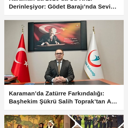
Derinleşiyor: Gödet Barajı’nda Seviye
Kritik!
Karaman’da Zatürre Farkındalığı:
Başhekim Şükrü Salih Toprak’tan Aşı
Uyarısı