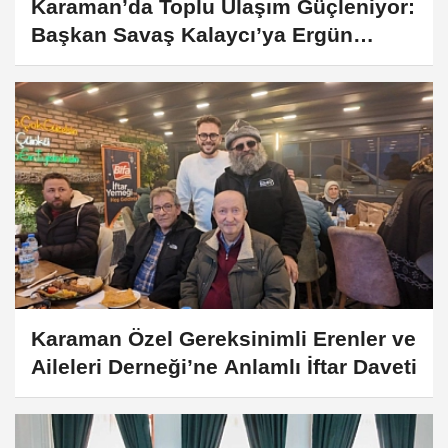
Karaman’da Toplu Ulaşım Güçleniyor:
Başkan Savaş Kalaycı’ya Ergün
Örs’ten Teşekkür
Karaman Özel Gereksinimli Erenler ve
Aileleri Derneği’ne Anlamlı İftar Daveti