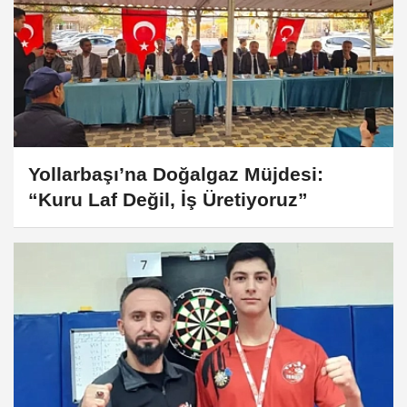
Yollarbaşı’na Doğalgaz Müjdesi:
“Kuru Laf Değil, İş Üretiyoruz”