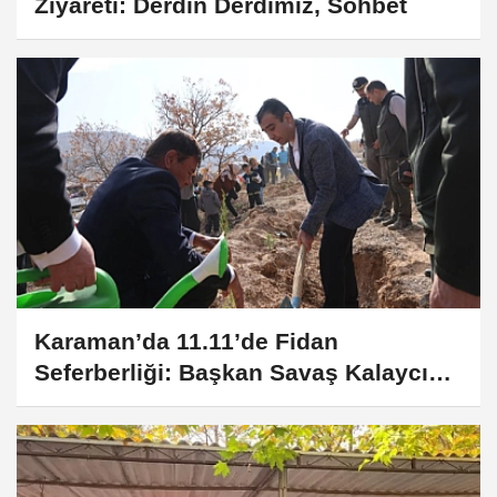
Ziyareti: Derdin Derdimiz, Sohbet
Karaman’da 11.11’de Fidan
Seferberliği: Başkan Savaş Kalaycı
Can Suyu Verdi