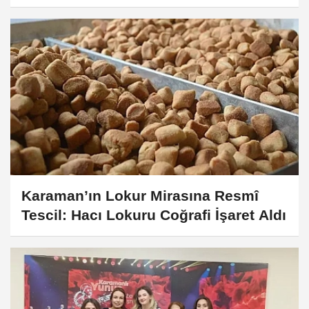
Araştırma Hastanesine Ziyaret
Karaman’ın Lokur Mirasına Resmî
Tescil: Hacı Lokuru Coğrafi İşaret Aldı