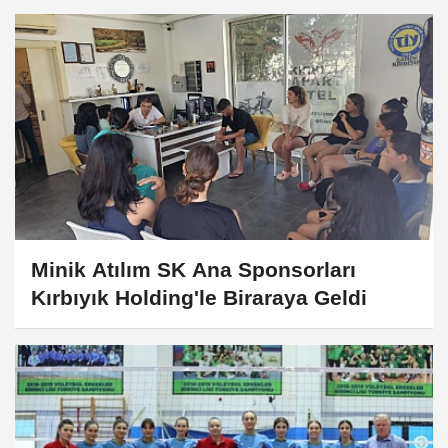
Minik Atılım SK Ana Sponsorları
Kırbıyık Holding'le Biraraya Geldi