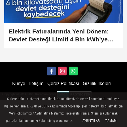
Elektrik Faturalarında Yeni Dönem:
Devlet Desteği Limiti 4 Bin kWh’ye
Düşürüldü
Künye
İletişim
Çerez Politikası
Gizlilik İlkeleri
Copyright © 2014-2025 Karaman.gen.tr
Sizlere daha iyi hizmet sunabilmek adına sitemizde çerez konumlandırmaktayız.
Kişisel verileriniz, KVKK ve GDPR kapsamında toplanıp işlenir. Detaylı bilgi almak için
Veri Politikamızı / Aydınlatma Metnimizi inceleyebilirsiniz. Sitemizi kullanarak,
çerezleri kullanmamızı kabul etmiş olacaksınız.
AYRINTILAR
TAMAM