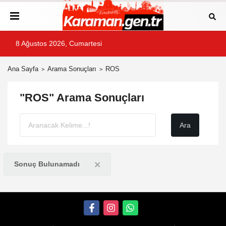
8 Ağustos 2026, Cumartesi
Ana Sayfa
Arama Sonuçları
ROS
"ROS" Arama Sonuçları
×
Sonuç Bulunamadı