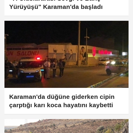
Yürüyüşü" Karaman'da başladı
Karaman'da düğüne giderken cipin
çarptığı karı koca hayatını kaybetti