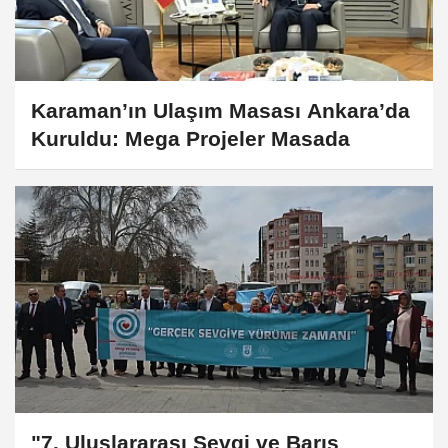
Karaman’ın Ulaşım Masası Ankara’da
Kuruldu: Mega Projeler Masada
"7. Uluslararası Sevgi ve Barış