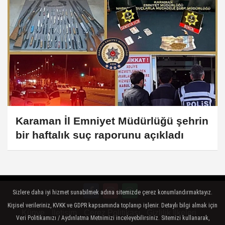
Karaman İl Emniyet Müdürlüğü şehrin
bir haftalık suç raporunu açıkladı
Sizlere daha iyi hizmet sunabilmek adına sitemizde çerez konumlandırmaktayız.
Kişisel verileriniz, KVKK ve GDPR kapsamında toplanıp işlenir. Detaylı bilgi almak için
Künye
İletişim
Çerez Politikası
Gizlilik İlkeleri
Veri Politikamızı / Aydınlatma Metnimizi inceleyebilirsiniz. Sitemizi kullanarak,