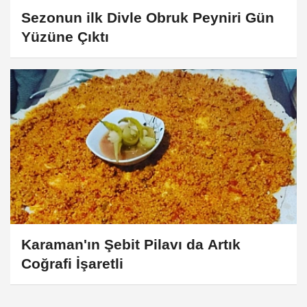
Sezonun ilk Divle Obruk Peyniri Gün
Yüzüne Çıktı
Karaman'ın Şebit Pilavı da Artık
Coğrafi İşaretli