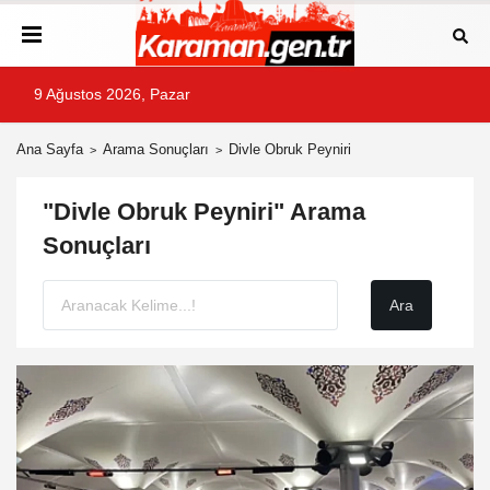
9 Ağustos 2026, Pazar
Ana Sayfa
Arama Sonuçları
Divle Obruk Peyniri
"Divle Obruk Peyniri" Arama
Sonuçları