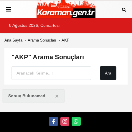
8 Ağustos 2026, Cumartesi
Ana Sayfa
Arama Sonuçları
AKP
"AKP" Arama Sonuçları
×
Sonuç Bulunamadı